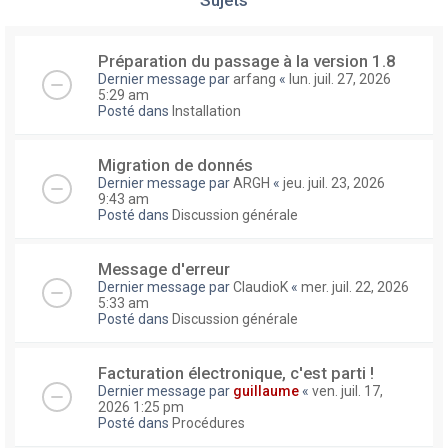
Préparation du passage à la version 1.8
Dernier message par
arfang
«
lun. juil. 27, 2026
5:29 am
Posté dans
Installation
Migration de donnés
Dernier message par
ARGH
«
jeu. juil. 23, 2026
9:43 am
Posté dans
Discussion générale
Message d'erreur
Dernier message par
ClaudioK
«
mer. juil. 22, 2026
5:33 am
Posté dans
Discussion générale
Facturation électronique, c'est parti !
Dernier message par
guillaume
«
ven. juil. 17,
2026 1:25 pm
Posté dans
Procédures