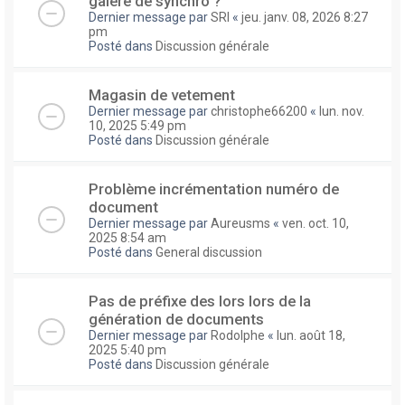
galere de synchro ?
Dernier message par
SRI
«
jeu. janv. 08, 2026 8:27
pm
Posté dans
Discussion générale
Magasin de vetement
Dernier message par
christophe66200
«
lun. nov.
10, 2025 5:49 pm
Posté dans
Discussion générale
Problème incrémentation numéro de
document
Dernier message par
Aureusms
«
ven. oct. 10,
2025 8:54 am
Posté dans
General discussion
Pas de préfixe des lors lors de la
génération de documents
Dernier message par
Rodolphe
«
lun. août 18,
2025 5:40 pm
Posté dans
Discussion générale