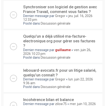
Synchroniser son logiciel de gestion avec
France Travail, comment vous faites ?
Dernier message par
Gregor
«
jeu. juil. 16, 2026
12:33 pm
Posté dans
Discussion générale
Quelqu'un a déjà utilisé ma-facture-
electronique.org pour gérer ses factures
?
Dernier message par
guillaume
«
ven. juin 26,
2026 10:23 pm
Posté dans
Discussion générale
lebouard-avocats.fr pour un litige salarié,
quelqu’un connaît ?
Dernier message par
Gregor
«
lun. juin 22, 2026
9:36 am
Posté dans
Discussion générale
Incohérence bilan et balance
Dernier message par
zilow75
«
mer. juin 10, 2026