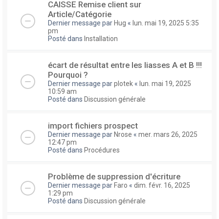
CAISSE Remise client sur
Article/Catégorie
Dernier message par
Hug
«
lun. mai 19, 2025 5:35
pm
Posté dans
Installation
écart de résultat entre les liasses A et B !!!
Pourquoi ?
Dernier message par
plotek
«
lun. mai 19, 2025
10:59 am
Posté dans
Discussion générale
import fichiers prospect
Dernier message par
Nrose
«
mer. mars 26, 2025
12:47 pm
Posté dans
Procédures
Problème de suppression d'écriture
Dernier message par
Faro
«
dim. févr. 16, 2025
1:29 pm
Posté dans
Discussion générale