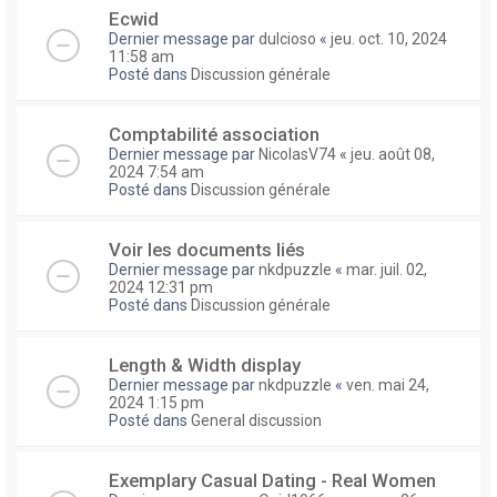
Ecwid
Dernier message par
dulcioso
«
jeu. oct. 10, 2024
11:58 am
Posté dans
Discussion générale
Comptabilité association
Dernier message par
NicolasV74
«
jeu. août 08,
2024 7:54 am
Posté dans
Discussion générale
Voir les documents liés
Dernier message par
nkdpuzzle
«
mar. juil. 02,
2024 12:31 pm
Posté dans
Discussion générale
Length & Width display
Dernier message par
nkdpuzzle
«
ven. mai 24,
2024 1:15 pm
Posté dans
General discussion
Exemplary Сasual Dating - Real Women