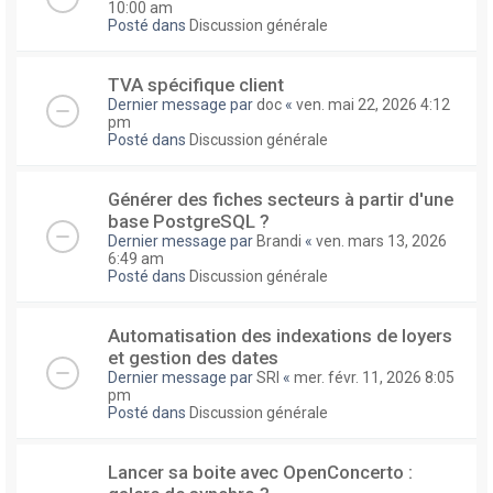
10:00 am
Posté dans
Discussion générale
TVA spécifique client
Dernier message par
doc
«
ven. mai 22, 2026 4:12
pm
Posté dans
Discussion générale
Générer des fiches secteurs à partir d'une
base PostgreSQL ?
Dernier message par
Brandi
«
ven. mars 13, 2026
6:49 am
Posté dans
Discussion générale
Automatisation des indexations de loyers
et gestion des dates
Dernier message par
SRI
«
mer. févr. 11, 2026 8:05
pm
Posté dans
Discussion générale
Lancer sa boite avec OpenConcerto :