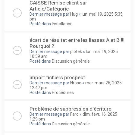
CAISSE Remise client sur
Article/Catégorie
Dernier message par
Hug
«
lun. mai 19, 2025 5:35
pm
Posté dans
Installation
écart de résultat entre les liasses A et B !!!
Pourquoi ?
Dernier message par
plotek
«
lun. mai 19, 2025
10:59 am
Posté dans
Discussion générale
import fichiers prospect
Dernier message par
Nrose
«
mer. mars 26, 2025
12:47 pm
Posté dans
Procédures
Problème de suppression d'écriture
Dernier message par
Faro
«
dim. févr. 16, 2025
1:29 pm
Posté dans
Discussion générale