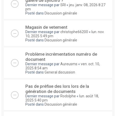
galere de synchro ?
Dernier message par
SRI
«
jeu. janv. 08, 2026 8:27
pm
Posté dans
Discussion générale
Magasin de vetement
Dernier message par
christophe66200
«
lun. nov.
10, 2025 5:49 pm
Posté dans
Discussion générale
Problème incrémentation numéro de
document
Dernier message par
Aureusms
«
ven. oct. 10,
2025 8:54 am
Posté dans
General discussion
Pas de préfixe des lors lors de la
génération de documents
Dernier message par
Rodolphe
«
lun. août 18,
2025 5:40 pm
Posté dans
Discussion générale