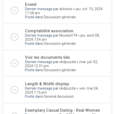
Ecwid
Dernier message par
dulcioso
«
jeu. oct. 10, 2024
11:58 am
Posté dans
Discussion générale
Comptabilité association
Dernier message par
NicolasV74
«
jeu. août 08,
2024 7:54 am
Posté dans
Discussion générale
Voir les documents liés
Dernier message par
nkdpuzzle
«
mar. juil. 02,
2024 12:31 pm
Posté dans
Discussion générale
Length & Width display
Dernier message par
nkdpuzzle
«
ven. mai 24,
2024 1:15 pm
Posté dans
General discussion
Exemplary Сasual Dating - Real Women