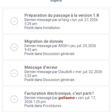
Préparation du passage à la version 1.8
Dernier message par
arfang
«
lun. juil. 27, 2026
5:29 am
Posté dans
Installation
Migration de donnés
Dernier message par
ARGH
«
jeu. juil. 23, 2026
9:43 am
Posté dans
Discussion générale
Message d'erreur
Dernier message par
ClaudioK
«
mer. juil. 22, 2026
5:33 am
Posté dans
Discussion générale
Facturation électronique, c'est parti !
Dernier message par
guillaume
«
ven. juil. 17,
2026 1:25 pm
Posté dans
Procédures