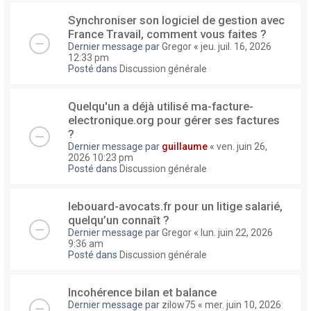
Synchroniser son logiciel de gestion avec
France Travail, comment vous faites ?
Dernier message par
Gregor
«
jeu. juil. 16, 2026
12:33 pm
Posté dans
Discussion générale
Quelqu'un a déjà utilisé ma-facture-
electronique.org pour gérer ses factures
?
Dernier message par
guillaume
«
ven. juin 26,
2026 10:23 pm
Posté dans
Discussion générale
lebouard-avocats.fr pour un litige salarié,
quelqu’un connaît ?
Dernier message par
Gregor
«
lun. juin 22, 2026
9:36 am
Posté dans
Discussion générale
Incohérence bilan et balance
Dernier message par
zilow75
«
mer. juin 10, 2026