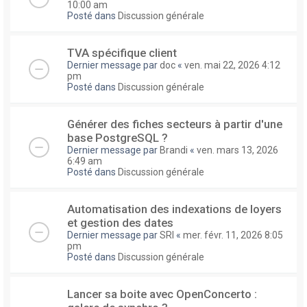
10:00 am
Posté dans
Discussion générale
TVA spécifique client
Dernier message par
doc
«
ven. mai 22, 2026 4:12
pm
Posté dans
Discussion générale
Générer des fiches secteurs à partir d'une
base PostgreSQL ?
Dernier message par
Brandi
«
ven. mars 13, 2026
6:49 am
Posté dans
Discussion générale
Automatisation des indexations de loyers
et gestion des dates
Dernier message par
SRI
«
mer. févr. 11, 2026 8:05
pm
Posté dans
Discussion générale
Lancer sa boite avec OpenConcerto :