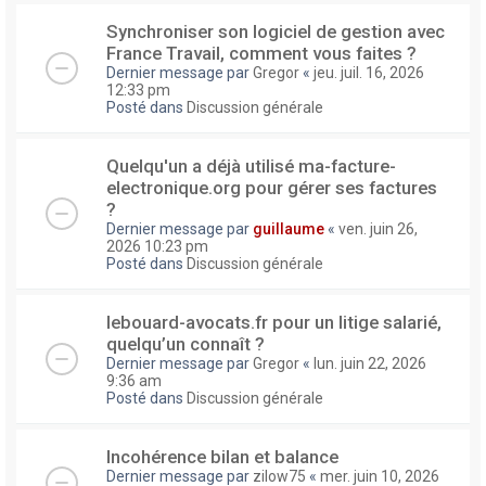
Synchroniser son logiciel de gestion avec
France Travail, comment vous faites ?
Dernier message par
Gregor
«
jeu. juil. 16, 2026
12:33 pm
Posté dans
Discussion générale
Quelqu'un a déjà utilisé ma-facture-
electronique.org pour gérer ses factures
?
Dernier message par
guillaume
«
ven. juin 26,
2026 10:23 pm
Posté dans
Discussion générale
lebouard-avocats.fr pour un litige salarié,
quelqu’un connaît ?
Dernier message par
Gregor
«
lun. juin 22, 2026
9:36 am
Posté dans
Discussion générale
Incohérence bilan et balance
Dernier message par
zilow75
«
mer. juin 10, 2026