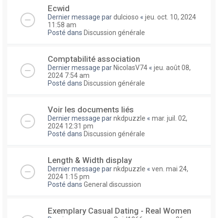
Ecwid
Dernier message par
dulcioso
«
jeu. oct. 10, 2024
11:58 am
Posté dans
Discussion générale
Comptabilité association
Dernier message par
NicolasV74
«
jeu. août 08,
2024 7:54 am
Posté dans
Discussion générale
Voir les documents liés
Dernier message par
nkdpuzzle
«
mar. juil. 02,
2024 12:31 pm
Posté dans
Discussion générale
Length & Width display
Dernier message par
nkdpuzzle
«
ven. mai 24,
2024 1:15 pm
Posté dans
General discussion
Exemplary Сasual Dating - Real Women