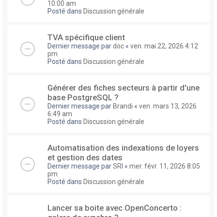
10:00 am
Posté dans
Discussion générale
TVA spécifique client
Dernier message par
doc
«
ven. mai 22, 2026 4:12
pm
Posté dans
Discussion générale
Générer des fiches secteurs à partir d'une
base PostgreSQL ?
Dernier message par
Brandi
«
ven. mars 13, 2026
6:49 am
Posté dans
Discussion générale
Automatisation des indexations de loyers
et gestion des dates
Dernier message par
SRI
«
mer. févr. 11, 2026 8:05
pm
Posté dans
Discussion générale
Lancer sa boite avec OpenConcerto :