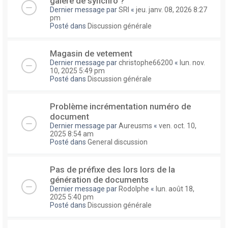
galere de synchro ?
Dernier message par
SRI
«
jeu. janv. 08, 2026 8:27
pm
Posté dans
Discussion générale
Magasin de vetement
Dernier message par
christophe66200
«
lun. nov.
10, 2025 5:49 pm
Posté dans
Discussion générale
Problème incrémentation numéro de
document
Dernier message par
Aureusms
«
ven. oct. 10,
2025 8:54 am
Posté dans
General discussion
Pas de préfixe des lors lors de la
génération de documents
Dernier message par
Rodolphe
«
lun. août 18,
2025 5:40 pm
Posté dans
Discussion générale