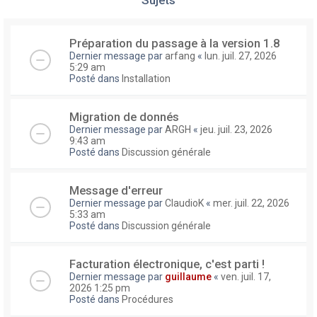
Préparation du passage à la version 1.8
Dernier message par
arfang
«
lun. juil. 27, 2026
5:29 am
Posté dans
Installation
Migration de donnés
Dernier message par
ARGH
«
jeu. juil. 23, 2026
9:43 am
Posté dans
Discussion générale
Message d'erreur
Dernier message par
ClaudioK
«
mer. juil. 22, 2026
5:33 am
Posté dans
Discussion générale
Facturation électronique, c'est parti !
Dernier message par
guillaume
«
ven. juil. 17,
2026 1:25 pm
Posté dans
Procédures