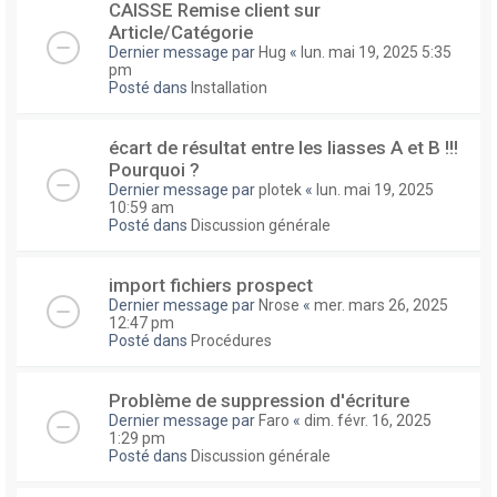
CAISSE Remise client sur
Article/Catégorie
Dernier message par
Hug
«
lun. mai 19, 2025 5:35
pm
Posté dans
Installation
écart de résultat entre les liasses A et B !!!
Pourquoi ?
Dernier message par
plotek
«
lun. mai 19, 2025
10:59 am
Posté dans
Discussion générale
import fichiers prospect
Dernier message par
Nrose
«
mer. mars 26, 2025
12:47 pm
Posté dans
Procédures
Problème de suppression d'écriture
Dernier message par
Faro
«
dim. févr. 16, 2025
1:29 pm
Posté dans
Discussion générale