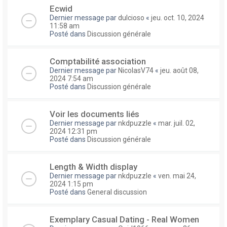
Ecwid
Dernier message par
dulcioso
«
jeu. oct. 10, 2024
11:58 am
Posté dans
Discussion générale
Comptabilité association
Dernier message par
NicolasV74
«
jeu. août 08,
2024 7:54 am
Posté dans
Discussion générale
Voir les documents liés
Dernier message par
nkdpuzzle
«
mar. juil. 02,
2024 12:31 pm
Posté dans
Discussion générale
Length & Width display
Dernier message par
nkdpuzzle
«
ven. mai 24,
2024 1:15 pm
Posté dans
General discussion
Exemplary Сasual Dating - Real Women