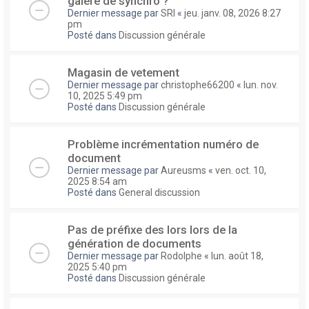
galere de synchro ?
Dernier message par
SRI
«
jeu. janv. 08, 2026 8:27
pm
Posté dans
Discussion générale
Magasin de vetement
Dernier message par
christophe66200
«
lun. nov.
10, 2025 5:49 pm
Posté dans
Discussion générale
Problème incrémentation numéro de
document
Dernier message par
Aureusms
«
ven. oct. 10,
2025 8:54 am
Posté dans
General discussion
Pas de préfixe des lors lors de la
génération de documents
Dernier message par
Rodolphe
«
lun. août 18,
2025 5:40 pm
Posté dans
Discussion générale