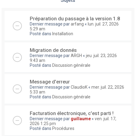
Préparation du passage à la version 1.8
Dernier message par
arfang
«
lun. juil. 27, 2026
5:29 am
Posté dans
Installation
Migration de donnés
Dernier message par
ARGH
«
jeu. juil. 23, 2026
9:43 am
Posté dans
Discussion générale
Message d'erreur
Dernier message par
ClaudioK
«
mer. juil. 22, 2026
5:33 am
Posté dans
Discussion générale
Facturation électronique, c'est parti !
Dernier message par
guillaume
«
ven. juil. 17,
2026 1:25 pm
Posté dans
Procédures