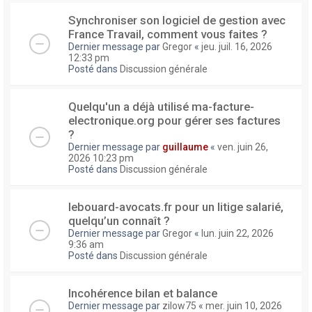
Synchroniser son logiciel de gestion avec
France Travail, comment vous faites ?
Dernier message par
Gregor
«
jeu. juil. 16, 2026
12:33 pm
Posté dans
Discussion générale
Quelqu'un a déjà utilisé ma-facture-
electronique.org pour gérer ses factures
?
Dernier message par
guillaume
«
ven. juin 26,
2026 10:23 pm
Posté dans
Discussion générale
lebouard-avocats.fr pour un litige salarié,
quelqu’un connaît ?
Dernier message par
Gregor
«
lun. juin 22, 2026
9:36 am
Posté dans
Discussion générale
Incohérence bilan et balance
Dernier message par
zilow75
«
mer. juin 10, 2026