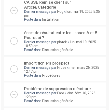
CAISSE Remise client sur
Article/Catégorie
Dernier message par
Hug
«
lun. mai 19, 2025 5:35
pm
Posté dans
Installation
écart de résultat entre les liasses A et B !!!
Pourquoi ?
Dernier message par
plotek
«
lun. mai 19, 2025
10:59 am
Posté dans
Discussion générale
import fichiers prospect
Dernier message par
Nrose
«
mer. mars 26, 2025
12:47 pm
Posté dans
Procédures
Problème de suppression d'écriture
Dernier message par
Faro
«
dim. févr. 16, 2025
1:29 pm
Posté dans
Discussion générale