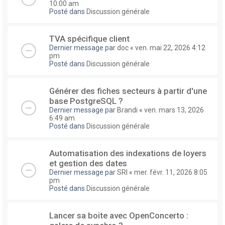
10:00 am
Posté dans
Discussion générale
TVA spécifique client
Dernier message par
doc
«
ven. mai 22, 2026 4:12
pm
Posté dans
Discussion générale
Générer des fiches secteurs à partir d'une
base PostgreSQL ?
Dernier message par
Brandi
«
ven. mars 13, 2026
6:49 am
Posté dans
Discussion générale
Automatisation des indexations de loyers
et gestion des dates
Dernier message par
SRI
«
mer. févr. 11, 2026 8:05
pm
Posté dans
Discussion générale
Lancer sa boite avec OpenConcerto :