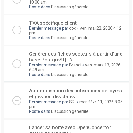
10:00 am
Posté dans
Discussion générale
TVA spécifique client
Dernier message par
doc
«
ven. mai 22, 2026 4:12
pm
Posté dans
Discussion générale
Générer des fiches secteurs à partir d'une
base PostgreSQL ?
Dernier message par
Brandi
«
ven. mars 13, 2026
6:49 am
Posté dans
Discussion générale
Automatisation des indexations de loyers
et gestion des dates
Dernier message par
SRI
«
mer. févr. 11, 2026 8:05
pm
Posté dans
Discussion générale
Lancer sa boite avec OpenConcerto :