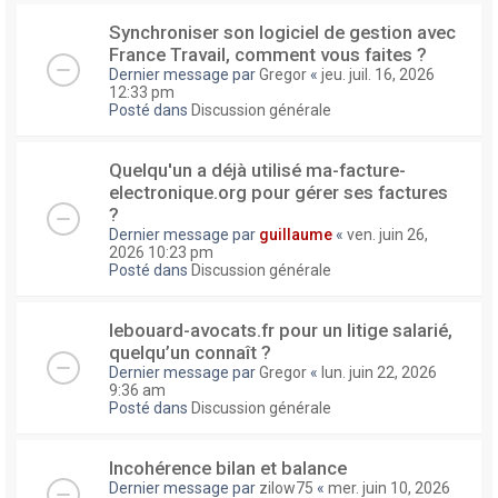
Synchroniser son logiciel de gestion avec
France Travail, comment vous faites ?
Dernier message par
Gregor
«
jeu. juil. 16, 2026
12:33 pm
Posté dans
Discussion générale
Quelqu'un a déjà utilisé ma-facture-
electronique.org pour gérer ses factures
?
Dernier message par
guillaume
«
ven. juin 26,
2026 10:23 pm
Posté dans
Discussion générale
lebouard-avocats.fr pour un litige salarié,
quelqu’un connaît ?
Dernier message par
Gregor
«
lun. juin 22, 2026
9:36 am
Posté dans
Discussion générale
Incohérence bilan et balance
Dernier message par
zilow75
«
mer. juin 10, 2026