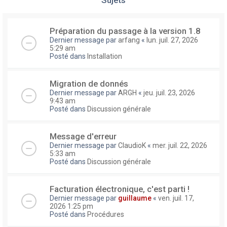
Préparation du passage à la version 1.8
Dernier message par
arfang
«
lun. juil. 27, 2026
5:29 am
Posté dans
Installation
Migration de donnés
Dernier message par
ARGH
«
jeu. juil. 23, 2026
9:43 am
Posté dans
Discussion générale
Message d'erreur
Dernier message par
ClaudioK
«
mer. juil. 22, 2026
5:33 am
Posté dans
Discussion générale
Facturation électronique, c'est parti !
Dernier message par
guillaume
«
ven. juil. 17,
2026 1:25 pm
Posté dans
Procédures