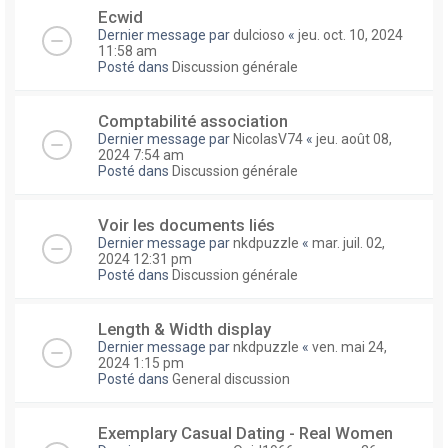
Ecwid
Dernier message par
dulcioso
«
jeu. oct. 10, 2024
11:58 am
Posté dans
Discussion générale
Comptabilité association
Dernier message par
NicolasV74
«
jeu. août 08,
2024 7:54 am
Posté dans
Discussion générale
Voir les documents liés
Dernier message par
nkdpuzzle
«
mar. juil. 02,
2024 12:31 pm
Posté dans
Discussion générale
Length & Width display
Dernier message par
nkdpuzzle
«
ven. mai 24,
2024 1:15 pm
Posté dans
General discussion
Exemplary Сasual Dating - Real Women