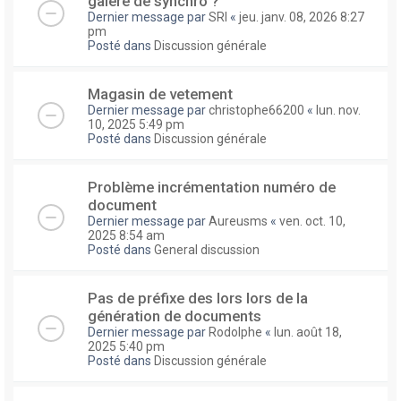
galere de synchro ?
Dernier message par
SRI
«
jeu. janv. 08, 2026 8:27
pm
Posté dans
Discussion générale
Magasin de vetement
Dernier message par
christophe66200
«
lun. nov.
10, 2025 5:49 pm
Posté dans
Discussion générale
Problème incrémentation numéro de
document
Dernier message par
Aureusms
«
ven. oct. 10,
2025 8:54 am
Posté dans
General discussion
Pas de préfixe des lors lors de la
génération de documents
Dernier message par
Rodolphe
«
lun. août 18,
2025 5:40 pm
Posté dans
Discussion générale