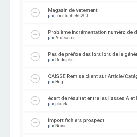
Magasin de vetement
par
christophe66200
Problème incrémentation numéro de 
par
Aureusms
Pas de préfixe des lors lors de la gén
par
Rodolphe
CAISSE Remise client sur Article/Caté
par
Hug
écart de résultat entre les liasses A et 
par
plotek
import fichiers prospect
par
Nrose