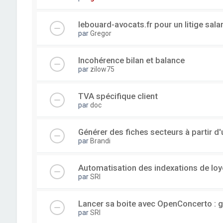
lebouard-avocats.fr pour un litige sala
par
Gregor
Incohérence bilan et balance
par
zilow75
TVA spécifique client
par
doc
Générer des fiches secteurs à partir 
par
Brandi
Automatisation des indexations de loy
par
SRI
Lancer sa boite avec OpenConcerto : g
par
SRI