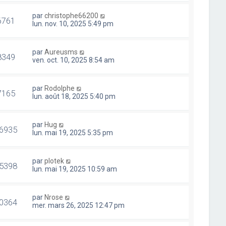
par
christophe66200
6761
lun. nov. 10, 2025 5:49 pm
par
Aureusms
8349
ven. oct. 10, 2025 8:54 am
par
Rodolphe
7165
lun. août 18, 2025 5:40 pm
par
Hug
6935
lun. mai 19, 2025 5:35 pm
par
plotek
5398
lun. mai 19, 2025 10:59 am
par
Nrose
0364
mer. mars 26, 2025 12:47 pm