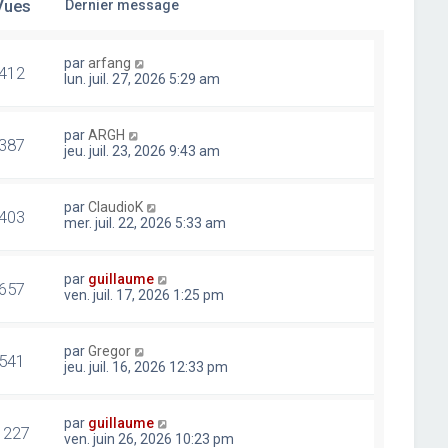
Vues
Dernier message
par
arfang
412
lun. juil. 27, 2026 5:29 am
par
ARGH
387
jeu. juil. 23, 2026 9:43 am
par
ClaudioK
403
mer. juil. 22, 2026 5:33 am
par
guillaume
657
ven. juil. 17, 2026 1:25 pm
par
Gregor
541
jeu. juil. 16, 2026 12:33 pm
par
guillaume
1227
ven. juin 26, 2026 10:23 pm