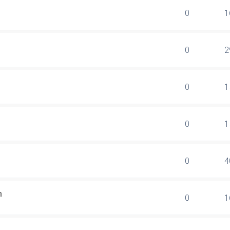
0
1
0
2
0
1
0
1
0
4
n
0
1