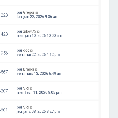
par
Gregor
1223
lun. juin 22, 2026 9:36 am
par
zilow75
1423
mer. juin 10, 2026 10:00 am
par
doc
1956
ven. mai 22, 2026 4:12 pm
par
Brandi
4567
ven. mars 13, 2026 6:49 am
par
SRI
4207
mer. févr. 11, 2026 8:05 pm
par
SRI
4601
jeu. janv. 08, 2026 8:27 pm