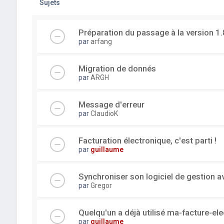
Sujets
Préparation du passage à la version 1.
par
arfang
Migration de donnés
par
ARGH
Message d'erreur
par
ClaudioK
Facturation électronique, c'est parti !
par
guillaume
Synchroniser son logiciel de gestion a
par
Gregor
Quelqu'un a déjà utilisé ma-facture-el
par
guillaume