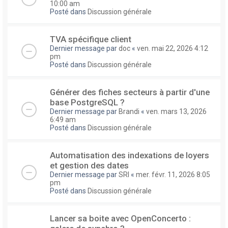
10:00 am
Posté dans
Discussion générale
TVA spécifique client
Dernier message par
doc
«
ven. mai 22, 2026 4:12
pm
Posté dans
Discussion générale
Générer des fiches secteurs à partir d'une
base PostgreSQL ?
Dernier message par
Brandi
«
ven. mars 13, 2026
6:49 am
Posté dans
Discussion générale
Automatisation des indexations de loyers
et gestion des dates
Dernier message par
SRI
«
mer. févr. 11, 2026 8:05
pm
Posté dans
Discussion générale
Lancer sa boite avec OpenConcerto :