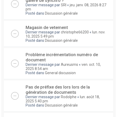
galere de synchro ?
Dernier message par
SRI
«
jeu. janv. 08, 2026 8:27
pm
Posté dans
Discussion générale
Magasin de vetement
Dernier message par
christophe66200
«
lun. nov.
10, 2025 5:49 pm
Posté dans
Discussion générale
Problème incrémentation numéro de
document
Dernier message par
Aureusms
«
ven. oct. 10,
2025 8:54 am
Posté dans
General discussion
Pas de préfixe des lors lors de la
génération de documents
Dernier message par
Rodolphe
«
lun. août 18,
2025 5:40 pm
Posté dans
Discussion générale