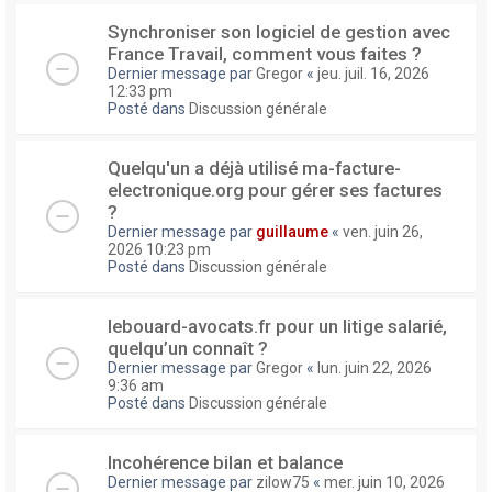
Synchroniser son logiciel de gestion avec
France Travail, comment vous faites ?
Dernier message par
Gregor
«
jeu. juil. 16, 2026
12:33 pm
Posté dans
Discussion générale
Quelqu'un a déjà utilisé ma-facture-
electronique.org pour gérer ses factures
?
Dernier message par
guillaume
«
ven. juin 26,
2026 10:23 pm
Posté dans
Discussion générale
lebouard-avocats.fr pour un litige salarié,
quelqu’un connaît ?
Dernier message par
Gregor
«
lun. juin 22, 2026
9:36 am
Posté dans
Discussion générale
Incohérence bilan et balance
Dernier message par
zilow75
«
mer. juin 10, 2026