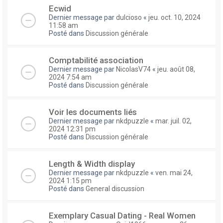
Ecwid
Dernier message par
dulcioso
«
jeu. oct. 10, 2024
11:58 am
Posté dans
Discussion générale
Comptabilité association
Dernier message par
NicolasV74
«
jeu. août 08,
2024 7:54 am
Posté dans
Discussion générale
Voir les documents liés
Dernier message par
nkdpuzzle
«
mar. juil. 02,
2024 12:31 pm
Posté dans
Discussion générale
Length & Width display
Dernier message par
nkdpuzzle
«
ven. mai 24,
2024 1:15 pm
Posté dans
General discussion
Exemplary Сasual Dating - Real Women