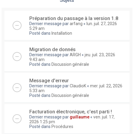
Préparation du passage à la version 1.8
Dernier message par
arfang
«
lun. juil. 27, 2026
5:29 am
Posté dans
Installation
Migration de donnés
Dernier message par
ARGH
«
jeu. juil. 23, 2026
9:43 am
Posté dans
Discussion générale
Message d'erreur
Dernier message par
ClaudioK
«
mer. juil. 22, 2026
5:33 am
Posté dans
Discussion générale
Facturation électronique, c'est parti !
Dernier message par
guillaume
«
ven. juil. 17,
2026 1:25 pm
Posté dans
Procédures