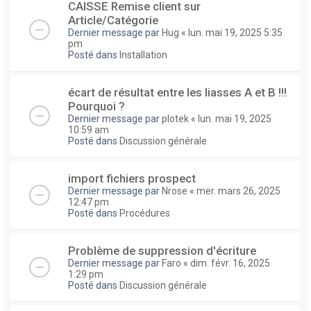
CAISSE Remise client sur
Article/Catégorie
Dernier message par
Hug
«
lun. mai 19, 2025 5:35
pm
Posté dans
Installation
écart de résultat entre les liasses A et B !!!
Pourquoi ?
Dernier message par
plotek
«
lun. mai 19, 2025
10:59 am
Posté dans
Discussion générale
import fichiers prospect
Dernier message par
Nrose
«
mer. mars 26, 2025
12:47 pm
Posté dans
Procédures
Problème de suppression d'écriture
Dernier message par
Faro
«
dim. févr. 16, 2025
1:29 pm
Posté dans
Discussion générale