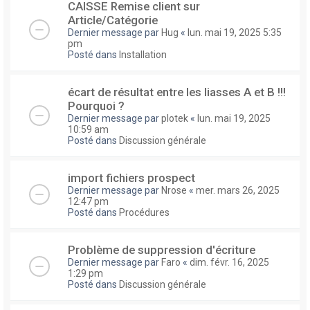
CAISSE Remise client sur
Article/Catégorie
Dernier message par
Hug
«
lun. mai 19, 2025 5:35
pm
Posté dans
Installation
écart de résultat entre les liasses A et B !!!
Pourquoi ?
Dernier message par
plotek
«
lun. mai 19, 2025
10:59 am
Posté dans
Discussion générale
import fichiers prospect
Dernier message par
Nrose
«
mer. mars 26, 2025
12:47 pm
Posté dans
Procédures
Problème de suppression d'écriture
Dernier message par
Faro
«
dim. févr. 16, 2025
1:29 pm
Posté dans
Discussion générale