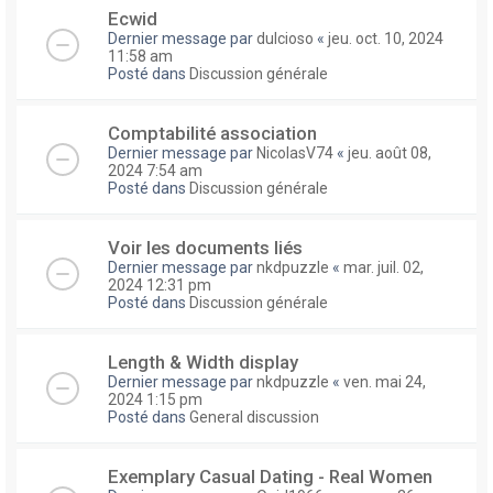
Ecwid
Dernier message par
dulcioso
«
jeu. oct. 10, 2024
11:58 am
Posté dans
Discussion générale
Comptabilité association
Dernier message par
NicolasV74
«
jeu. août 08,
2024 7:54 am
Posté dans
Discussion générale
Voir les documents liés
Dernier message par
nkdpuzzle
«
mar. juil. 02,
2024 12:31 pm
Posté dans
Discussion générale
Length & Width display
Dernier message par
nkdpuzzle
«
ven. mai 24,
2024 1:15 pm
Posté dans
General discussion
Exemplary Сasual Dating - Real Women