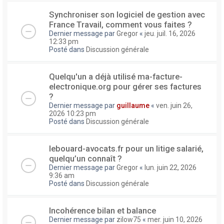
Synchroniser son logiciel de gestion avec
France Travail, comment vous faites ?
Dernier message par
Gregor
«
jeu. juil. 16, 2026
12:33 pm
Posté dans
Discussion générale
Quelqu'un a déjà utilisé ma-facture-
electronique.org pour gérer ses factures
?
Dernier message par
guillaume
«
ven. juin 26,
2026 10:23 pm
Posté dans
Discussion générale
lebouard-avocats.fr pour un litige salarié,
quelqu’un connaît ?
Dernier message par
Gregor
«
lun. juin 22, 2026
9:36 am
Posté dans
Discussion générale
Incohérence bilan et balance
Dernier message par
zilow75
«
mer. juin 10, 2026