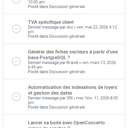
10:00 am
Posté dans
Discussion générale
TVA spécifique client
Dernier message par
doc
«
ven. mai 22, 2026 4:12
pm
Posté dans
Discussion générale
Générer des fiches secteurs à partir d'une
base PostgreSQL ?
Dernier message par
Brandi
«
ven. mars 13, 2026
6:49 am
Posté dans
Discussion générale
Automatisation des indexations de loyers
et gestion des dates
Dernier message par
SRI
«
mer. févr. 11, 2026 8:05
pm
Posté dans
Discussion générale
Lancer sa boite avec OpenConcerto :