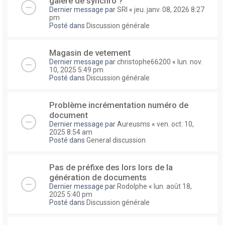
galere de synchro ?
Dernier message par
SRI
«
jeu. janv. 08, 2026 8:27
pm
Posté dans
Discussion générale
Magasin de vetement
Dernier message par
christophe66200
«
lun. nov.
10, 2025 5:49 pm
Posté dans
Discussion générale
Problème incrémentation numéro de
document
Dernier message par
Aureusms
«
ven. oct. 10,
2025 8:54 am
Posté dans
General discussion
Pas de préfixe des lors lors de la
génération de documents
Dernier message par
Rodolphe
«
lun. août 18,
2025 5:40 pm
Posté dans
Discussion générale