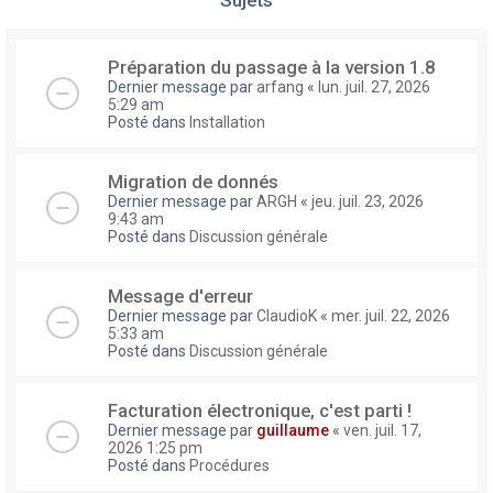
Préparation du passage à la version 1.8
Dernier message par
arfang
«
lun. juil. 27, 2026
5:29 am
Posté dans
Installation
Migration de donnés
Dernier message par
ARGH
«
jeu. juil. 23, 2026
9:43 am
Posté dans
Discussion générale
Message d'erreur
Dernier message par
ClaudioK
«
mer. juil. 22, 2026
5:33 am
Posté dans
Discussion générale
Facturation électronique, c'est parti !
Dernier message par
guillaume
«
ven. juil. 17,
2026 1:25 pm
Posté dans
Procédures