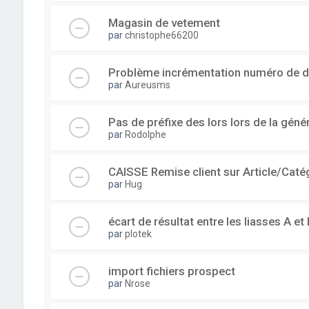
Magasin de vetement
par
christophe66200
Problème incrémentation numéro de 
par
Aureusms
Pas de préfixe des lors lors de la gén
par
Rodolphe
CAISSE Remise client sur Article/Caté
par
Hug
écart de résultat entre les liasses A et 
par
plotek
import fichiers prospect
par
Nrose