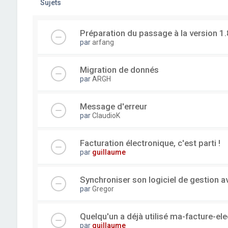
Sujets
Préparation du passage à la version 1.
par
arfang
Migration de donnés
par
ARGH
Message d'erreur
par
ClaudioK
Facturation électronique, c'est parti !
par
guillaume
Synchroniser son logiciel de gestion a
par
Gregor
Quelqu'un a déjà utilisé ma-facture-el
par
guillaume