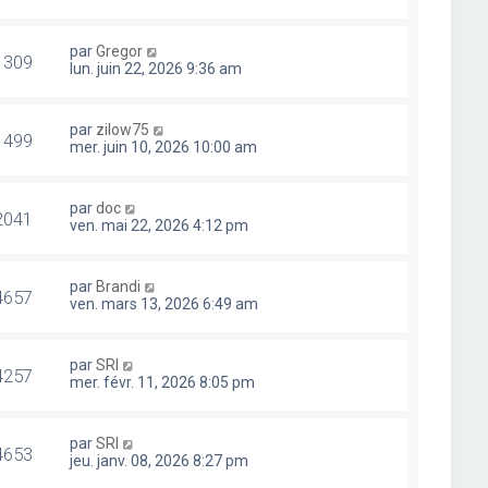
par
Gregor
1309
lun. juin 22, 2026 9:36 am
par
zilow75
1499
mer. juin 10, 2026 10:00 am
par
doc
2041
ven. mai 22, 2026 4:12 pm
par
Brandi
4657
ven. mars 13, 2026 6:49 am
par
SRI
4257
mer. févr. 11, 2026 8:05 pm
par
SRI
4653
jeu. janv. 08, 2026 8:27 pm