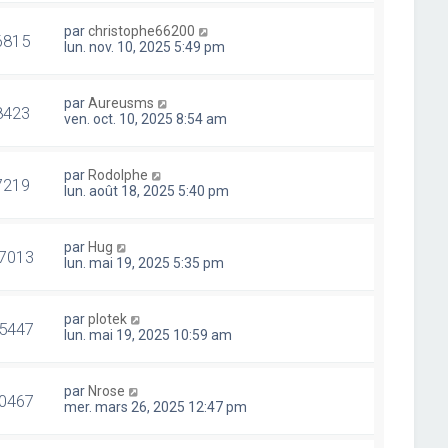
par
christophe66200
6815
lun. nov. 10, 2025 5:49 pm
par
Aureusms
8423
ven. oct. 10, 2025 8:54 am
par
Rodolphe
7219
lun. août 18, 2025 5:40 pm
par
Hug
7013
lun. mai 19, 2025 5:35 pm
par
plotek
5447
lun. mai 19, 2025 10:59 am
par
Nrose
0467
mer. mars 26, 2025 12:47 pm