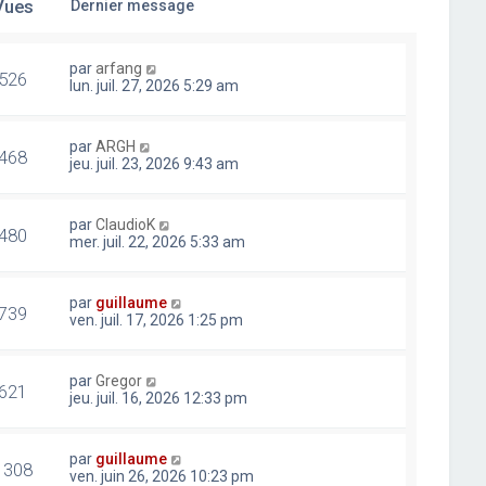
Vues
Dernier message
par
arfang
526
lun. juil. 27, 2026 5:29 am
par
ARGH
468
jeu. juil. 23, 2026 9:43 am
par
ClaudioK
480
mer. juil. 22, 2026 5:33 am
par
guillaume
739
ven. juil. 17, 2026 1:25 pm
par
Gregor
621
jeu. juil. 16, 2026 12:33 pm
par
guillaume
1308
ven. juin 26, 2026 10:23 pm