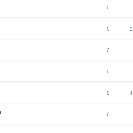
0
1
0
2
0
1
0
1
0
4
n
0
1