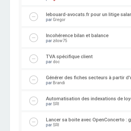
lebouard-avocats.fr pour un litige sala
par
Gregor
Incohérence bilan et balance
par
zilow75
TVA spécifique client
par
doc
Générer des fiches secteurs à partir 
par
Brandi
Automatisation des indexations de loy
par
SRI
Lancer sa boite avec OpenConcerto : g
par
SRI