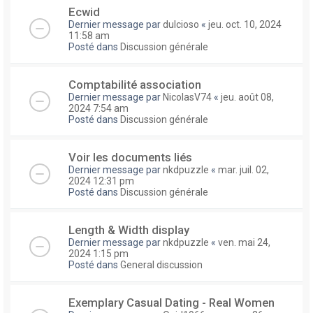
Ecwid
Dernier message par
dulcioso
«
jeu. oct. 10, 2024
11:58 am
Posté dans
Discussion générale
Comptabilité association
Dernier message par
NicolasV74
«
jeu. août 08,
2024 7:54 am
Posté dans
Discussion générale
Voir les documents liés
Dernier message par
nkdpuzzle
«
mar. juil. 02,
2024 12:31 pm
Posté dans
Discussion générale
Length & Width display
Dernier message par
nkdpuzzle
«
ven. mai 24,
2024 1:15 pm
Posté dans
General discussion
Exemplary Сasual Dating - Real Women