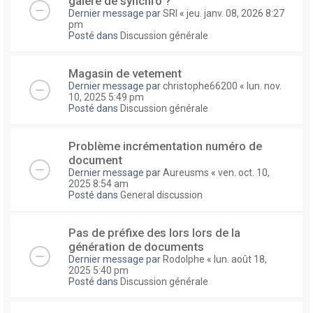
galere de synchro ?
Dernier message par
SRI
«
jeu. janv. 08, 2026 8:27
pm
Posté dans
Discussion générale
Magasin de vetement
Dernier message par
christophe66200
«
lun. nov.
10, 2025 5:49 pm
Posté dans
Discussion générale
Problème incrémentation numéro de
document
Dernier message par
Aureusms
«
ven. oct. 10,
2025 8:54 am
Posté dans
General discussion
Pas de préfixe des lors lors de la
génération de documents
Dernier message par
Rodolphe
«
lun. août 18,
2025 5:40 pm
Posté dans
Discussion générale