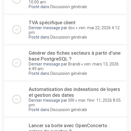
10:00 am
Posté dans
Discussion générale
TVA spécifique client
Dernier message par
doc
«
ven. mai 22, 2026 4:12
pm
Posté dans
Discussion générale
Générer des fiches secteurs à partir d'une
base PostgreSQL ?
Dernier message par
Brandi
«
ven. mars 13, 2026
6:49 am
Posté dans
Discussion générale
Automatisation des indexations de loyers
et gestion des dates
Dernier message par
SRI
«
mer. févr. 11, 2026 8:05
pm
Posté dans
Discussion générale
Lancer sa boite avec OpenConcerto :