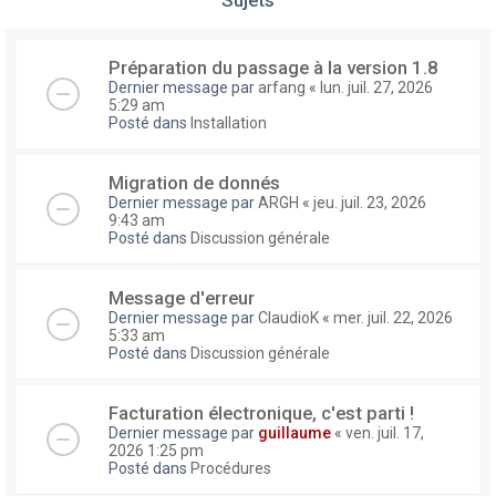
Préparation du passage à la version 1.8
Dernier message par
arfang
«
lun. juil. 27, 2026
5:29 am
Posté dans
Installation
Migration de donnés
Dernier message par
ARGH
«
jeu. juil. 23, 2026
9:43 am
Posté dans
Discussion générale
Message d'erreur
Dernier message par
ClaudioK
«
mer. juil. 22, 2026
5:33 am
Posté dans
Discussion générale
Facturation électronique, c'est parti !
Dernier message par
guillaume
«
ven. juil. 17,
2026 1:25 pm
Posté dans
Procédures