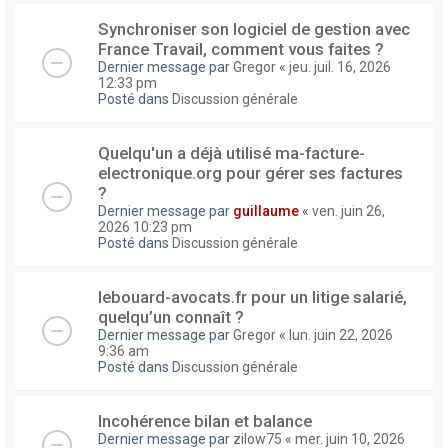
Synchroniser son logiciel de gestion avec
France Travail, comment vous faites ?
Dernier message par
Gregor
«
jeu. juil. 16, 2026
12:33 pm
Posté dans
Discussion générale
Quelqu'un a déjà utilisé ma-facture-
electronique.org pour gérer ses factures
?
Dernier message par
guillaume
«
ven. juin 26,
2026 10:23 pm
Posté dans
Discussion générale
lebouard-avocats.fr pour un litige salarié,
quelqu’un connaît ?
Dernier message par
Gregor
«
lun. juin 22, 2026
9:36 am
Posté dans
Discussion générale
Incohérence bilan et balance
Dernier message par
zilow75
«
mer. juin 10, 2026