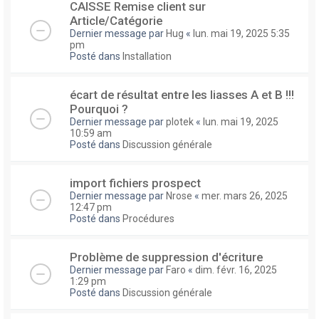
CAISSE Remise client sur
Article/Catégorie
Dernier message par
Hug
«
lun. mai 19, 2025 5:35
pm
Posté dans
Installation
écart de résultat entre les liasses A et B !!!
Pourquoi ?
Dernier message par
plotek
«
lun. mai 19, 2025
10:59 am
Posté dans
Discussion générale
import fichiers prospect
Dernier message par
Nrose
«
mer. mars 26, 2025
12:47 pm
Posté dans
Procédures
Problème de suppression d'écriture
Dernier message par
Faro
«
dim. févr. 16, 2025
1:29 pm
Posté dans
Discussion générale