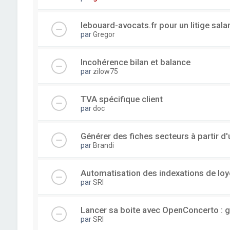
lebouard-avocats.fr pour un litige sala
par
Gregor
Incohérence bilan et balance
par
zilow75
TVA spécifique client
par
doc
Générer des fiches secteurs à partir 
par
Brandi
Automatisation des indexations de loy
par
SRI
Lancer sa boite avec OpenConcerto : g
par
SRI