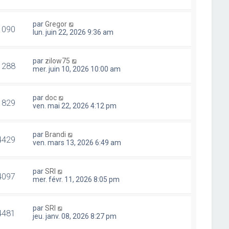
par
Gregor
1090
lun. juin 22, 2026 9:36 am
par
zilow75
1288
mer. juin 10, 2026 10:00 am
par
doc
1829
ven. mai 22, 2026 4:12 pm
par
Brandi
4429
ven. mars 13, 2026 6:49 am
par
SRI
4097
mer. févr. 11, 2026 8:05 pm
par
SRI
4481
jeu. janv. 08, 2026 8:27 pm