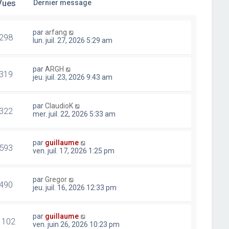
Vues
Dernier message
par
arfang
298
lun. juil. 27, 2026 5:29 am
par
ARGH
319
jeu. juil. 23, 2026 9:43 am
par
ClaudioK
322
mer. juil. 22, 2026 5:33 am
par
guillaume
593
ven. juil. 17, 2026 1:25 pm
par
Gregor
490
jeu. juil. 16, 2026 12:33 pm
par
guillaume
1102
ven. juin 26, 2026 10:23 pm