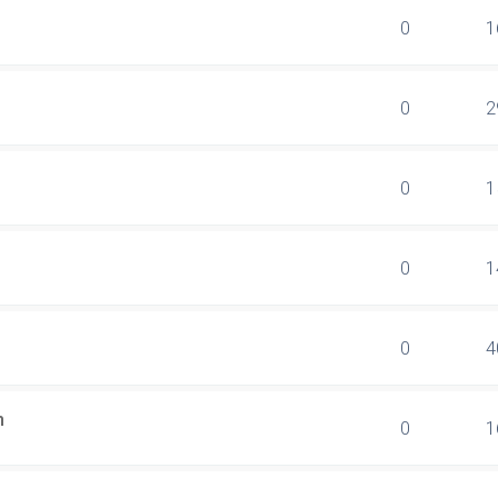
0
1
0
2
0
1
0
1
0
4
n
0
1