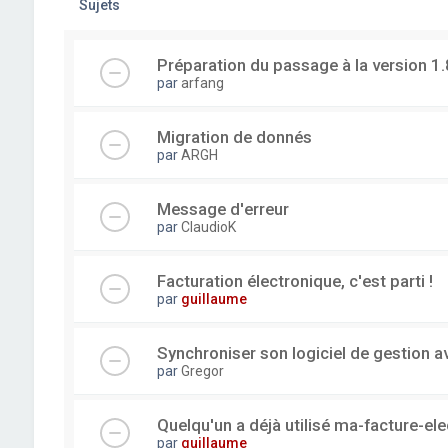
Sujets
Préparation du passage à la version 1.
par
arfang
Migration de donnés
par
ARGH
Message d'erreur
par
ClaudioK
Facturation électronique, c'est parti !
par
guillaume
Synchroniser son logiciel de gestion a
par
Gregor
Quelqu'un a déjà utilisé ma-facture-el
par
guillaume