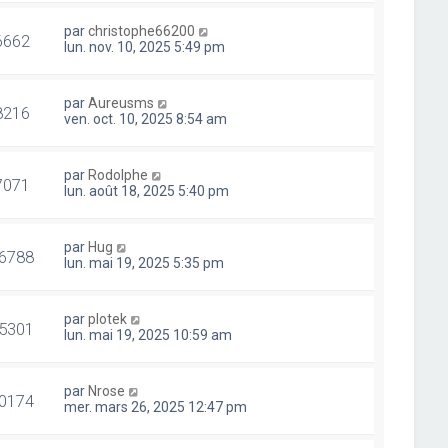
par
christophe66200
6662
lun. nov. 10, 2025 5:49 pm
par
Aureusms
8216
ven. oct. 10, 2025 8:54 am
par
Rodolphe
7071
lun. août 18, 2025 5:40 pm
par
Hug
6788
lun. mai 19, 2025 5:35 pm
par
plotek
5301
lun. mai 19, 2025 10:59 am
par
Nrose
0174
mer. mars 26, 2025 12:47 pm