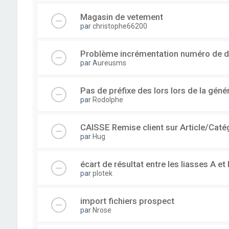
Magasin de vetement
par
christophe66200
Problème incrémentation numéro de 
par
Aureusms
Pas de préfixe des lors lors de la gén
par
Rodolphe
CAISSE Remise client sur Article/Caté
par
Hug
écart de résultat entre les liasses A et 
par
plotek
import fichiers prospect
par
Nrose