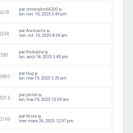
par
christophe66200
6678
lun. nov. 10, 2025 5:49 pm
par
Aureusms
8234
ven. oct. 10, 2025 8:54 am
par
Rodolphe
7081
lun. août 18, 2025 5:40 pm
par
Hug
6802
lun. mai 19, 2025 5:35 pm
par
plotek
5315
lun. mai 19, 2025 10:59 am
par
Nrose
0199
mer. mars 26, 2025 12:47 pm