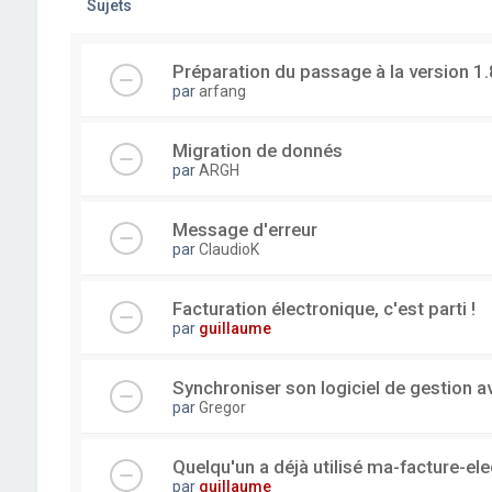
Sujets
Préparation du passage à la version 1.
par
arfang
Migration de donnés
par
ARGH
Message d'erreur
par
ClaudioK
Facturation électronique, c'est parti !
par
guillaume
Synchroniser son logiciel de gestion a
par
Gregor
Quelqu'un a déjà utilisé ma-facture-el
par
guillaume