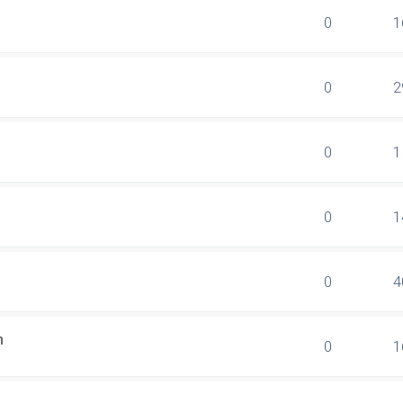
0
1
0
2
0
1
0
1
0
4
n
0
1