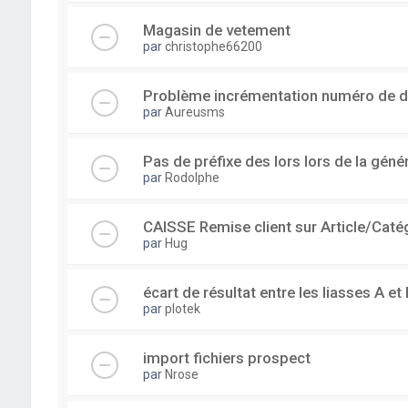
Magasin de vetement
par
christophe66200
Problème incrémentation numéro de 
par
Aureusms
Pas de préfixe des lors lors de la gén
par
Rodolphe
CAISSE Remise client sur Article/Caté
par
Hug
écart de résultat entre les liasses A et 
par
plotek
import fichiers prospect
par
Nrose