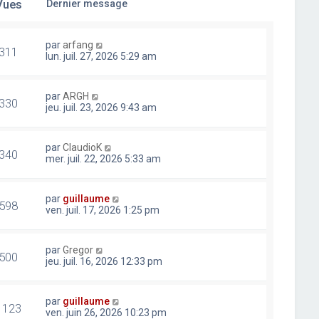
Vues
Dernier message
par
arfang
311
lun. juil. 27, 2026 5:29 am
par
ARGH
330
jeu. juil. 23, 2026 9:43 am
par
ClaudioK
340
mer. juil. 22, 2026 5:33 am
par
guillaume
598
ven. juil. 17, 2026 1:25 pm
par
Gregor
500
jeu. juil. 16, 2026 12:33 pm
par
guillaume
1123
ven. juin 26, 2026 10:23 pm