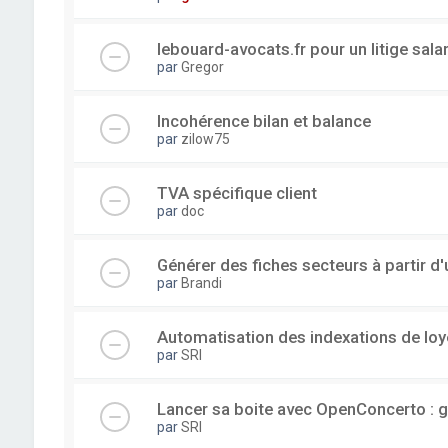
lebouard-avocats.fr pour un litige sala
par
Gregor
Incohérence bilan et balance
par
zilow75
TVA spécifique client
par
doc
Générer des fiches secteurs à partir 
par
Brandi
Automatisation des indexations de loy
par
SRI
Lancer sa boite avec OpenConcerto : g
par
SRI