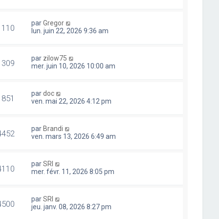
par
Gregor
1110
lun. juin 22, 2026 9:36 am
par
zilow75
1309
mer. juin 10, 2026 10:00 am
par
doc
1851
ven. mai 22, 2026 4:12 pm
par
Brandi
4452
ven. mars 13, 2026 6:49 am
par
SRI
4110
mer. févr. 11, 2026 8:05 pm
par
SRI
4500
jeu. janv. 08, 2026 8:27 pm