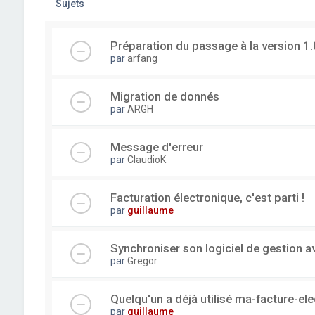
Sujets
Préparation du passage à la version 1.
par
arfang
Migration de donnés
par
ARGH
Message d'erreur
par
ClaudioK
Facturation électronique, c'est parti !
par
guillaume
Synchroniser son logiciel de gestion a
par
Gregor
Quelqu'un a déjà utilisé ma-facture-el
par
guillaume