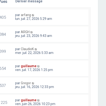
Vues
Dernier message
par
arfang
405
lun. juil. 27, 2026 5:29 am
par
ARGH
384
jeu. juil. 23, 2026 9:43 am
par
ClaudioK
399
mer. juil. 22, 2026 5:33 am
par
guillaume
654
ven. juil. 17, 2026 1:25 pm
par
Gregor
537
jeu. juil. 16, 2026 12:33 pm
par
guillaume
1225
ven. juin 26, 2026 10:23 pm