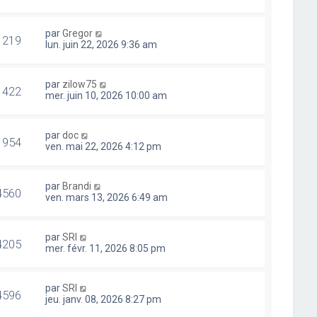
par
Gregor
1219
lun. juin 22, 2026 9:36 am
par
zilow75
1422
mer. juin 10, 2026 10:00 am
par
doc
1954
ven. mai 22, 2026 4:12 pm
par
Brandi
4560
ven. mars 13, 2026 6:49 am
par
SRI
4205
mer. févr. 11, 2026 8:05 pm
par
SRI
4596
jeu. janv. 08, 2026 8:27 pm