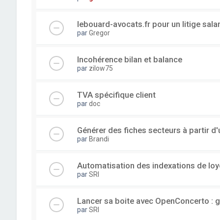
lebouard-avocats.fr pour un litige sala
par
Gregor
Incohérence bilan et balance
par
zilow75
TVA spécifique client
par
doc
Générer des fiches secteurs à partir 
par
Brandi
Automatisation des indexations de loy
par
SRI
Lancer sa boite avec OpenConcerto : g
par
SRI