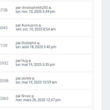
par
christophe66200
6758
lun. nov. 10, 2025 5:49 pm
par
Aureusms
8345
ven. oct. 10, 2025 8:54 am
par
Rodolphe
7159
lun. août 18, 2025 5:40 pm
par
Hug
6932
lun. mai 19, 2025 5:35 pm
par
plotek
5398
lun. mai 19, 2025 10:59 am
par
Nrose
0363
mer. mars 26, 2025 12:47 pm