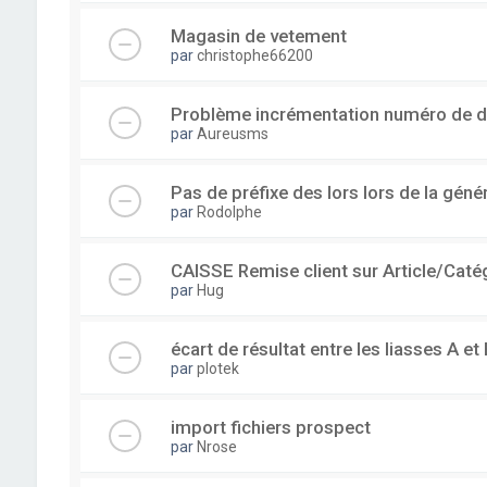
Magasin de vetement
par
christophe66200
Problème incrémentation numéro de 
par
Aureusms
Pas de préfixe des lors lors de la gén
par
Rodolphe
CAISSE Remise client sur Article/Caté
par
Hug
écart de résultat entre les liasses A et 
par
plotek
import fichiers prospect
par
Nrose