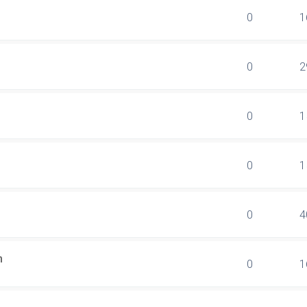
0
1
0
2
0
1
0
1
0
4
n
0
1