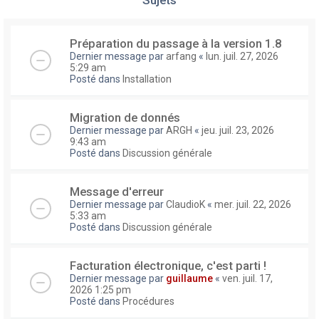
Préparation du passage à la version 1.8
Dernier message par
arfang
«
lun. juil. 27, 2026
5:29 am
Posté dans
Installation
Migration de donnés
Dernier message par
ARGH
«
jeu. juil. 23, 2026
9:43 am
Posté dans
Discussion générale
Message d'erreur
Dernier message par
ClaudioK
«
mer. juil. 22, 2026
5:33 am
Posté dans
Discussion générale
Facturation électronique, c'est parti !
Dernier message par
guillaume
«
ven. juil. 17,
2026 1:25 pm
Posté dans
Procédures