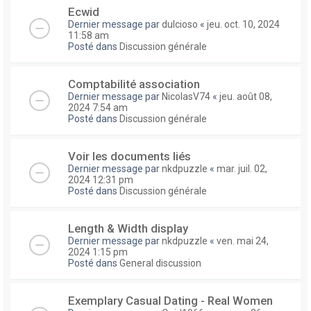
Ecwid
Dernier message par
dulcioso
«
jeu. oct. 10, 2024
11:58 am
Posté dans
Discussion générale
Comptabilité association
Dernier message par
NicolasV74
«
jeu. août 08,
2024 7:54 am
Posté dans
Discussion générale
Voir les documents liés
Dernier message par
nkdpuzzle
«
mar. juil. 02,
2024 12:31 pm
Posté dans
Discussion générale
Length & Width display
Dernier message par
nkdpuzzle
«
ven. mai 24,
2024 1:15 pm
Posté dans
General discussion
Exemplary Сasual Dating - Real Women