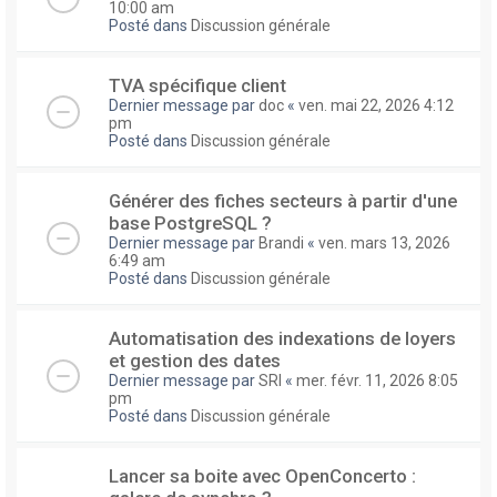
10:00 am
Posté dans
Discussion générale
TVA spécifique client
Dernier message par
doc
«
ven. mai 22, 2026 4:12
pm
Posté dans
Discussion générale
Générer des fiches secteurs à partir d'une
base PostgreSQL ?
Dernier message par
Brandi
«
ven. mars 13, 2026
6:49 am
Posté dans
Discussion générale
Automatisation des indexations de loyers
et gestion des dates
Dernier message par
SRI
«
mer. févr. 11, 2026 8:05
pm
Posté dans
Discussion générale
Lancer sa boite avec OpenConcerto :