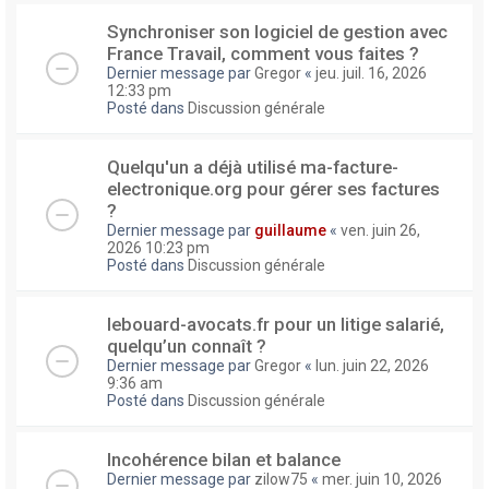
Synchroniser son logiciel de gestion avec
France Travail, comment vous faites ?
Dernier message par
Gregor
«
jeu. juil. 16, 2026
12:33 pm
Posté dans
Discussion générale
Quelqu'un a déjà utilisé ma-facture-
electronique.org pour gérer ses factures
?
Dernier message par
guillaume
«
ven. juin 26,
2026 10:23 pm
Posté dans
Discussion générale
lebouard-avocats.fr pour un litige salarié,
quelqu’un connaît ?
Dernier message par
Gregor
«
lun. juin 22, 2026
9:36 am
Posté dans
Discussion générale
Incohérence bilan et balance
Dernier message par
zilow75
«
mer. juin 10, 2026