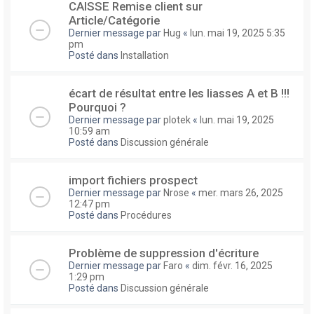
CAISSE Remise client sur
Article/Catégorie
Dernier message par
Hug
«
lun. mai 19, 2025 5:35
pm
Posté dans
Installation
écart de résultat entre les liasses A et B !!!
Pourquoi ?
Dernier message par
plotek
«
lun. mai 19, 2025
10:59 am
Posté dans
Discussion générale
import fichiers prospect
Dernier message par
Nrose
«
mer. mars 26, 2025
12:47 pm
Posté dans
Procédures
Problème de suppression d'écriture
Dernier message par
Faro
«
dim. févr. 16, 2025
1:29 pm
Posté dans
Discussion générale