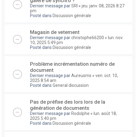
galere de synchro ?
Dernier message par
SRI
«
jeu. janv. 08, 2026 8:27
pm
Posté dans
Discussion générale
Magasin de vetement
Dernier message par
christophe66200
«
lun. nov.
10, 2025 5:49 pm
Posté dans
Discussion générale
Problème incrémentation numéro de
document
Dernier message par
Aureusms
«
ven. oct. 10,
2025 8:54 am
Posté dans
General discussion
Pas de préfixe des lors lors de la
génération de documents
Dernier message par
Rodolphe
«
lun. août 18,
2025 5:40 pm
Posté dans
Discussion générale