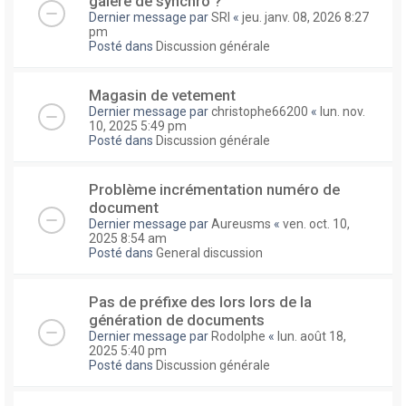
galere de synchro ?
Dernier message par
SRI
«
jeu. janv. 08, 2026 8:27
pm
Posté dans
Discussion générale
Magasin de vetement
Dernier message par
christophe66200
«
lun. nov.
10, 2025 5:49 pm
Posté dans
Discussion générale
Problème incrémentation numéro de
document
Dernier message par
Aureusms
«
ven. oct. 10,
2025 8:54 am
Posté dans
General discussion
Pas de préfixe des lors lors de la
génération de documents
Dernier message par
Rodolphe
«
lun. août 18,
2025 5:40 pm
Posté dans
Discussion générale