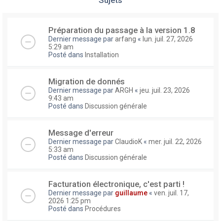
Préparation du passage à la version 1.8
Dernier message par
arfang
«
lun. juil. 27, 2026
5:29 am
Posté dans
Installation
Migration de donnés
Dernier message par
ARGH
«
jeu. juil. 23, 2026
9:43 am
Posté dans
Discussion générale
Message d'erreur
Dernier message par
ClaudioK
«
mer. juil. 22, 2026
5:33 am
Posté dans
Discussion générale
Facturation électronique, c'est parti !
Dernier message par
guillaume
«
ven. juil. 17,
2026 1:25 pm
Posté dans
Procédures