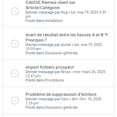
CAISSE Remise client sur
Article/Catégorie
Dernier message par
Hug
«
lun. mai 19, 2025 5:35
pm
Posté dans
Installation
écart de résultat entre les liasses A et B !!!
Pourquoi ?
Dernier message par
plotek
«
lun. mai 19, 2025
10:59 am
Posté dans
Discussion générale
import fichiers prospect
Dernier message par
Nrose
«
mer. mars 26, 2025
12:47 pm
Posté dans
Procédures
Problème de suppression d'écriture
Dernier message par
Faro
«
dim. févr. 16, 2025
1:29 pm
Posté dans
Discussion générale