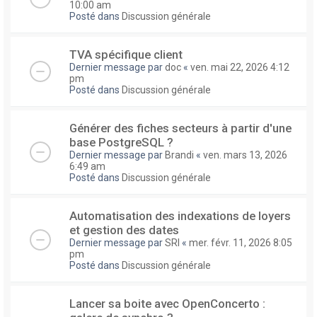
10:00 am
Posté dans
Discussion générale
TVA spécifique client
Dernier message par
doc
«
ven. mai 22, 2026 4:12
pm
Posté dans
Discussion générale
Générer des fiches secteurs à partir d'une
base PostgreSQL ?
Dernier message par
Brandi
«
ven. mars 13, 2026
6:49 am
Posté dans
Discussion générale
Automatisation des indexations de loyers
et gestion des dates
Dernier message par
SRI
«
mer. févr. 11, 2026 8:05
pm
Posté dans
Discussion générale
Lancer sa boite avec OpenConcerto :