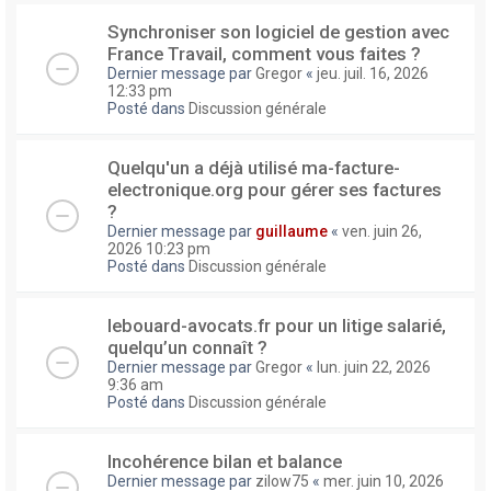
Synchroniser son logiciel de gestion avec
France Travail, comment vous faites ?
Dernier message par
Gregor
«
jeu. juil. 16, 2026
12:33 pm
Posté dans
Discussion générale
Quelqu'un a déjà utilisé ma-facture-
electronique.org pour gérer ses factures
?
Dernier message par
guillaume
«
ven. juin 26,
2026 10:23 pm
Posté dans
Discussion générale
lebouard-avocats.fr pour un litige salarié,
quelqu’un connaît ?
Dernier message par
Gregor
«
lun. juin 22, 2026
9:36 am
Posté dans
Discussion générale
Incohérence bilan et balance
Dernier message par
zilow75
«
mer. juin 10, 2026