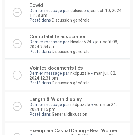
Ecwid
Dernier message par
dulcioso
«
jeu. oct. 10, 2024
11:58 am
Posté dans
Discussion générale
Comptabilité association
Dernier message par
NicolasV74
«
jeu. août 08,
2024 7:54 am
Posté dans
Discussion générale
Voir les documents liés
Dernier message par
nkdpuzzle
«
mar. juil. 02,
2024 12:31 pm
Posté dans
Discussion générale
Length & Width display
Dernier message par
nkdpuzzle
«
ven. mai 24,
2024 1:15 pm
Posté dans
General discussion
Exemplary Сasual Dating - Real Women