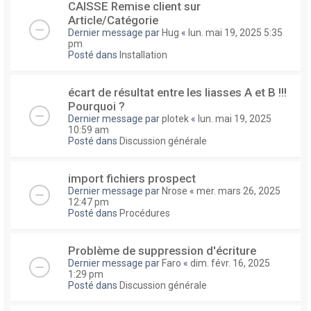
CAISSE Remise client sur
Article/Catégorie
Dernier message par
Hug
«
lun. mai 19, 2025 5:35
pm
Posté dans
Installation
écart de résultat entre les liasses A et B !!!
Pourquoi ?
Dernier message par
plotek
«
lun. mai 19, 2025
10:59 am
Posté dans
Discussion générale
import fichiers prospect
Dernier message par
Nrose
«
mer. mars 26, 2025
12:47 pm
Posté dans
Procédures
Problème de suppression d'écriture
Dernier message par
Faro
«
dim. févr. 16, 2025
1:29 pm
Posté dans
Discussion générale