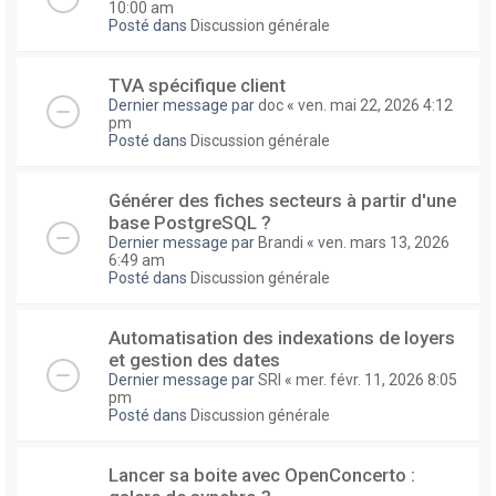
10:00 am
Posté dans
Discussion générale
TVA spécifique client
Dernier message par
doc
«
ven. mai 22, 2026 4:12
pm
Posté dans
Discussion générale
Générer des fiches secteurs à partir d'une
base PostgreSQL ?
Dernier message par
Brandi
«
ven. mars 13, 2026
6:49 am
Posté dans
Discussion générale
Automatisation des indexations de loyers
et gestion des dates
Dernier message par
SRI
«
mer. févr. 11, 2026 8:05
pm
Posté dans
Discussion générale
Lancer sa boite avec OpenConcerto :