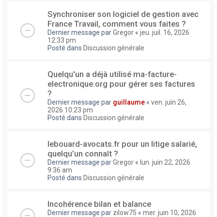
Synchroniser son logiciel de gestion avec
France Travail, comment vous faites ?
Dernier message par
Gregor
«
jeu. juil. 16, 2026
12:33 pm
Posté dans
Discussion générale
Quelqu'un a déjà utilisé ma-facture-
electronique.org pour gérer ses factures
?
Dernier message par
guillaume
«
ven. juin 26,
2026 10:23 pm
Posté dans
Discussion générale
lebouard-avocats.fr pour un litige salarié,
quelqu’un connaît ?
Dernier message par
Gregor
«
lun. juin 22, 2026
9:36 am
Posté dans
Discussion générale
Incohérence bilan et balance
Dernier message par
zilow75
«
mer. juin 10, 2026