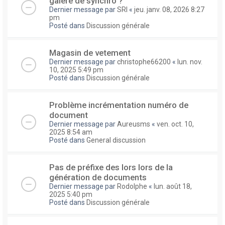
galere de synchro ?
Dernier message par
SRI
«
jeu. janv. 08, 2026 8:27
pm
Posté dans
Discussion générale
Magasin de vetement
Dernier message par
christophe66200
«
lun. nov.
10, 2025 5:49 pm
Posté dans
Discussion générale
Problème incrémentation numéro de
document
Dernier message par
Aureusms
«
ven. oct. 10,
2025 8:54 am
Posté dans
General discussion
Pas de préfixe des lors lors de la
génération de documents
Dernier message par
Rodolphe
«
lun. août 18,
2025 5:40 pm
Posté dans
Discussion générale