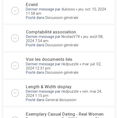
Ecwid
Dernier message par
dulcioso
«
jeu. oct. 10, 2024
11:58 am
Posté dans
Discussion générale
Comptabilité association
Dernier message par
NicolasV74
«
jeu. août 08,
2024 7:54 am
Posté dans
Discussion générale
Voir les documents liés
Dernier message par
nkdpuzzle
«
mar. juil. 02,
2024 12:31 pm
Posté dans
Discussion générale
Length & Width display
Dernier message par
nkdpuzzle
«
ven. mai 24,
2024 1:15 pm
Posté dans
General discussion
Exemplary Сasual Dating - Real Women