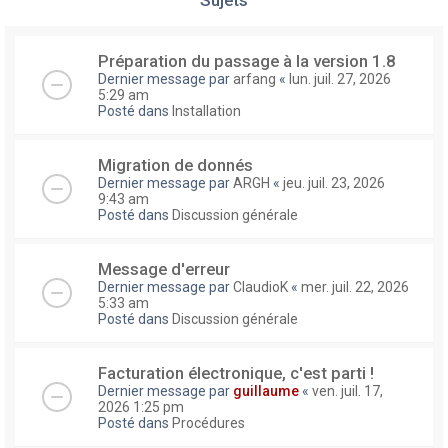
Préparation du passage à la version 1.8
Dernier message par
arfang
«
lun. juil. 27, 2026
5:29 am
Posté dans
Installation
Migration de donnés
Dernier message par
ARGH
«
jeu. juil. 23, 2026
9:43 am
Posté dans
Discussion générale
Message d'erreur
Dernier message par
ClaudioK
«
mer. juil. 22, 2026
5:33 am
Posté dans
Discussion générale
Facturation électronique, c'est parti !
Dernier message par
guillaume
«
ven. juil. 17,
2026 1:25 pm
Posté dans
Procédures