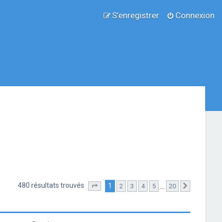
S’enregistrer
Connexion
480 résultats trouvés
1
…
2
3
4
5
20
Page
1
sur
20
Suivante