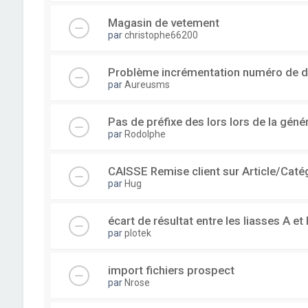
Magasin de vetement
par
christophe66200
Problème incrémentation numéro de 
par
Aureusms
Pas de préfixe des lors lors de la gén
par
Rodolphe
CAISSE Remise client sur Article/Caté
par
Hug
écart de résultat entre les liasses A et 
par
plotek
import fichiers prospect
par
Nrose