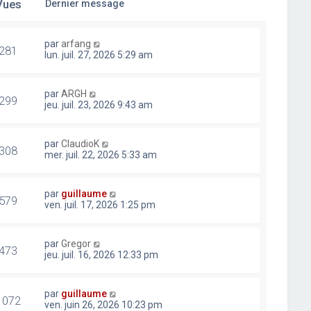
Vues
Dernier message
par
arfang
281
lun. juil. 27, 2026 5:29 am
par
ARGH
299
jeu. juil. 23, 2026 9:43 am
par
ClaudioK
308
mer. juil. 22, 2026 5:33 am
par
guillaume
579
ven. juil. 17, 2026 1:25 pm
par
Gregor
473
jeu. juil. 16, 2026 12:33 pm
par
guillaume
1072
ven. juin 26, 2026 10:23 pm