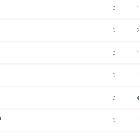
0
1
0
2
0
1
0
1
0
4
n
0
1