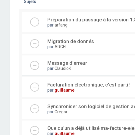
Sujets
Préparation du passage à la version 1.
par
arfang
Migration de donnés
par
ARGH
Message d'erreur
par
ClaudioK
Facturation électronique, c'est parti !
par
guillaume
Synchroniser son logiciel de gestion a
par
Gregor
Quelqu'un a déjà utilisé ma-facture-el
par
guillaume