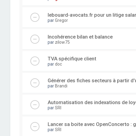
lebouard-avocats.fr pour un litige sala
par
Gregor
Incohérence bilan et balance
par
zilow75
TVA spécifique client
par
doc
Générer des fiches secteurs à partir 
par
Brandi
Automatisation des indexations de loy
par
SRI
Lancer sa boite avec OpenConcerto : g
par
SRI