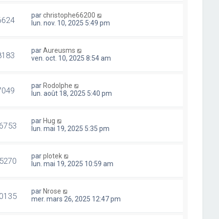
par
christophe66200
6624
lun. nov. 10, 2025 5:49 pm
par
Aureusms
8183
ven. oct. 10, 2025 8:54 am
par
Rodolphe
7049
lun. août 18, 2025 5:40 pm
par
Hug
6753
lun. mai 19, 2025 5:35 pm
par
plotek
5270
lun. mai 19, 2025 10:59 am
par
Nrose
0135
mer. mars 26, 2025 12:47 pm