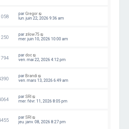
par
Gregor
1058
lun. juin 22, 2026 9:36 am
par
zilow75
1250
mer. juin 10, 2026 10:00 am
par
doc
1794
ven. mai 22, 2026 4:12 pm
par
Brandi
4390
ven. mars 13, 2026 6:49 am
par
SRI
4064
mer. févr. 11, 2026 8:05 pm
par
SRI
4455
jeu. janv. 08, 2026 8:27 pm