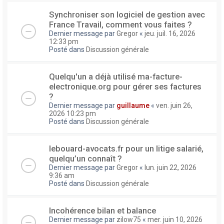
Synchroniser son logiciel de gestion avec
France Travail, comment vous faites ?
Dernier message par
Gregor
«
jeu. juil. 16, 2026
12:33 pm
Posté dans
Discussion générale
Quelqu'un a déjà utilisé ma-facture-
electronique.org pour gérer ses factures
?
Dernier message par
guillaume
«
ven. juin 26,
2026 10:23 pm
Posté dans
Discussion générale
lebouard-avocats.fr pour un litige salarié,
quelqu’un connaît ?
Dernier message par
Gregor
«
lun. juin 22, 2026
9:36 am
Posté dans
Discussion générale
Incohérence bilan et balance
Dernier message par
zilow75
«
mer. juin 10, 2026