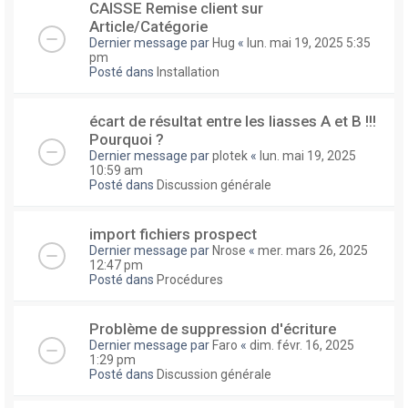
CAISSE Remise client sur
Article/Catégorie
Dernier message par
Hug
«
lun. mai 19, 2025 5:35
pm
Posté dans
Installation
écart de résultat entre les liasses A et B !!!
Pourquoi ?
Dernier message par
plotek
«
lun. mai 19, 2025
10:59 am
Posté dans
Discussion générale
import fichiers prospect
Dernier message par
Nrose
«
mer. mars 26, 2025
12:47 pm
Posté dans
Procédures
Problème de suppression d'écriture
Dernier message par
Faro
«
dim. févr. 16, 2025
1:29 pm
Posté dans
Discussion générale