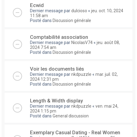
Ecwid
Dernier message par
dulcioso
«
jeu. oct. 10, 2024
11:58 am
Posté dans
Discussion générale
Comptabilité association
Dernier message par
NicolasV74
«
jeu. août 08,
2024 7:54 am
Posté dans
Discussion générale
Voir les documents liés
Dernier message par
nkdpuzzle
«
mar. juil. 02,
2024 12:31 pm
Posté dans
Discussion générale
Length & Width display
Dernier message par
nkdpuzzle
«
ven. mai 24,
2024 1:15 pm
Posté dans
General discussion
Exemplary Сasual Dating - Real Women