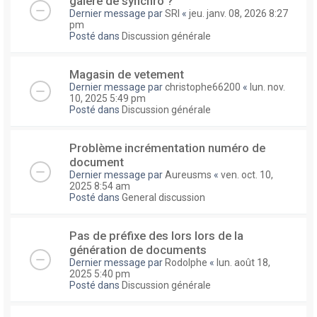
galere de synchro ?
Dernier message par
SRI
«
jeu. janv. 08, 2026 8:27
pm
Posté dans
Discussion générale
Magasin de vetement
Dernier message par
christophe66200
«
lun. nov.
10, 2025 5:49 pm
Posté dans
Discussion générale
Problème incrémentation numéro de
document
Dernier message par
Aureusms
«
ven. oct. 10,
2025 8:54 am
Posté dans
General discussion
Pas de préfixe des lors lors de la
génération de documents
Dernier message par
Rodolphe
«
lun. août 18,
2025 5:40 pm
Posté dans
Discussion générale