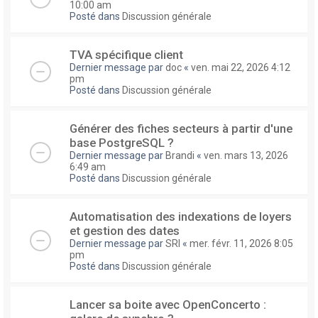
10:00 am
Posté dans
Discussion générale
TVA spécifique client
Dernier message par
doc
«
ven. mai 22, 2026 4:12
pm
Posté dans
Discussion générale
Générer des fiches secteurs à partir d'une
base PostgreSQL ?
Dernier message par
Brandi
«
ven. mars 13, 2026
6:49 am
Posté dans
Discussion générale
Automatisation des indexations de loyers
et gestion des dates
Dernier message par
SRI
«
mer. févr. 11, 2026 8:05
pm
Posté dans
Discussion générale
Lancer sa boite avec OpenConcerto :