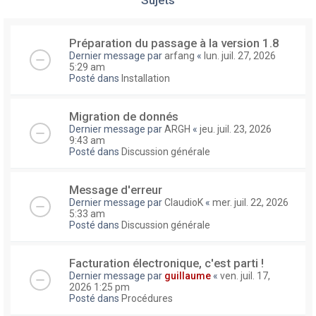
Préparation du passage à la version 1.8
Dernier message par
arfang
«
lun. juil. 27, 2026
5:29 am
Posté dans
Installation
Migration de donnés
Dernier message par
ARGH
«
jeu. juil. 23, 2026
9:43 am
Posté dans
Discussion générale
Message d'erreur
Dernier message par
ClaudioK
«
mer. juil. 22, 2026
5:33 am
Posté dans
Discussion générale
Facturation électronique, c'est parti !
Dernier message par
guillaume
«
ven. juil. 17,
2026 1:25 pm
Posté dans
Procédures