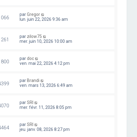
par
Gregor
1066
lun. juin 22, 2026 9:36 am
par
zilow75
1261
mer. juin 10, 2026 10:00 am
par
doc
1800
ven. mai 22, 2026 4:12 pm
par
Brandi
4399
ven. mars 13, 2026 6:49 am
par
SRI
4070
mer. févr. 11, 2026 8:05 pm
par
SRI
4464
jeu. janv. 08, 2026 8:27 pm