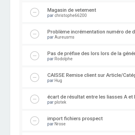
Magasin de vetement
par
christophe66200
Problème incrémentation numéro de 
par
Aureusms
Pas de préfixe des lors lors de la gén
par
Rodolphe
CAISSE Remise client sur Article/Caté
par
Hug
écart de résultat entre les liasses A et 
par
plotek
import fichiers prospect
par
Nrose