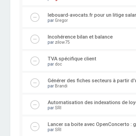
lebouard-avocats.fr pour un litige sala
par
Gregor
Incohérence bilan et balance
par
zilow75
TVA spécifique client
par
doc
Générer des fiches secteurs à partir 
par
Brandi
Automatisation des indexations de loy
par
SRI
Lancer sa boite avec OpenConcerto : g
par
SRI