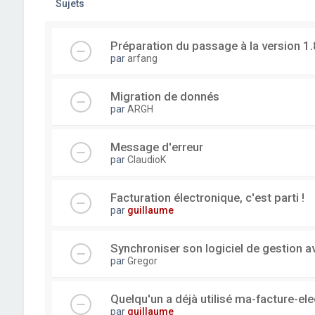
Sujets
Préparation du passage à la version 1.
par
arfang
Migration de donnés
par
ARGH
Message d'erreur
par
ClaudioK
Facturation électronique, c'est parti !
par
guillaume
Synchroniser son logiciel de gestion a
par
Gregor
Quelqu'un a déjà utilisé ma-facture-el
par
guillaume