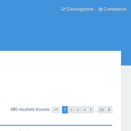
S’enregistrer
Connexion
480 résultats trouvés
1
…
2
3
4
5
20
Page
1
sur
20
Suivante