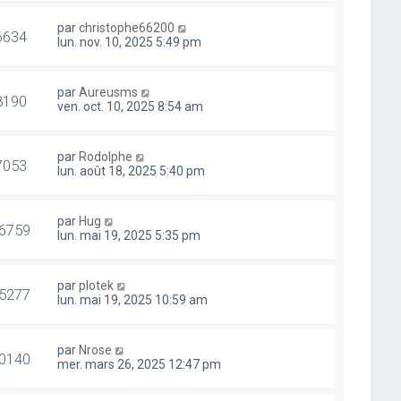
par
christophe66200
6634
lun. nov. 10, 2025 5:49 pm
par
Aureusms
8190
ven. oct. 10, 2025 8:54 am
par
Rodolphe
7053
lun. août 18, 2025 5:40 pm
par
Hug
6759
lun. mai 19, 2025 5:35 pm
par
plotek
5277
lun. mai 19, 2025 10:59 am
par
Nrose
0140
mer. mars 26, 2025 12:47 pm