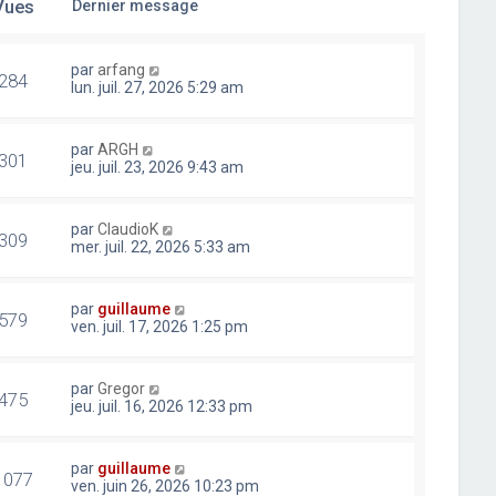
Vues
Dernier message
par
arfang
284
lun. juil. 27, 2026 5:29 am
par
ARGH
301
jeu. juil. 23, 2026 9:43 am
par
ClaudioK
309
mer. juil. 22, 2026 5:33 am
par
guillaume
579
ven. juil. 17, 2026 1:25 pm
par
Gregor
475
jeu. juil. 16, 2026 12:33 pm
par
guillaume
1077
ven. juin 26, 2026 10:23 pm