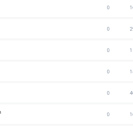
0
1
0
2
0
1
0
1
0
4
n
0
1