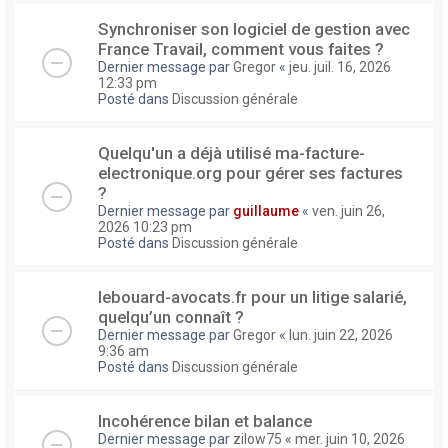
Synchroniser son logiciel de gestion avec
France Travail, comment vous faites ?
Dernier message par
Gregor
«
jeu. juil. 16, 2026
12:33 pm
Posté dans
Discussion générale
Quelqu'un a déjà utilisé ma-facture-
electronique.org pour gérer ses factures
?
Dernier message par
guillaume
«
ven. juin 26,
2026 10:23 pm
Posté dans
Discussion générale
lebouard-avocats.fr pour un litige salarié,
quelqu’un connaît ?
Dernier message par
Gregor
«
lun. juin 22, 2026
9:36 am
Posté dans
Discussion générale
Incohérence bilan et balance
Dernier message par
zilow75
«
mer. juin 10, 2026