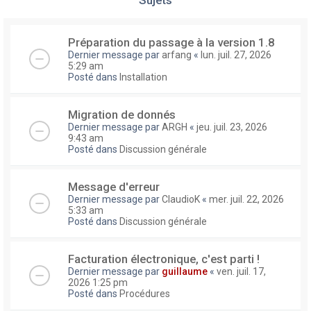
Préparation du passage à la version 1.8
Dernier message par
arfang
«
lun. juil. 27, 2026
5:29 am
Posté dans
Installation
Migration de donnés
Dernier message par
ARGH
«
jeu. juil. 23, 2026
9:43 am
Posté dans
Discussion générale
Message d'erreur
Dernier message par
ClaudioK
«
mer. juil. 22, 2026
5:33 am
Posté dans
Discussion générale
Facturation électronique, c'est parti !
Dernier message par
guillaume
«
ven. juil. 17,
2026 1:25 pm
Posté dans
Procédures