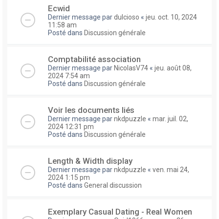
Ecwid
Dernier message par
dulcioso
«
jeu. oct. 10, 2024
11:58 am
Posté dans
Discussion générale
Comptabilité association
Dernier message par
NicolasV74
«
jeu. août 08,
2024 7:54 am
Posté dans
Discussion générale
Voir les documents liés
Dernier message par
nkdpuzzle
«
mar. juil. 02,
2024 12:31 pm
Posté dans
Discussion générale
Length & Width display
Dernier message par
nkdpuzzle
«
ven. mai 24,
2024 1:15 pm
Posté dans
General discussion
Exemplary Сasual Dating - Real Women