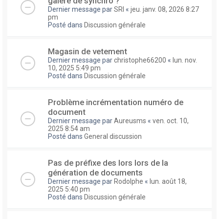
galere de synchro ?
Dernier message par
SRI
«
jeu. janv. 08, 2026 8:27
pm
Posté dans
Discussion générale
Magasin de vetement
Dernier message par
christophe66200
«
lun. nov.
10, 2025 5:49 pm
Posté dans
Discussion générale
Problème incrémentation numéro de
document
Dernier message par
Aureusms
«
ven. oct. 10,
2025 8:54 am
Posté dans
General discussion
Pas de préfixe des lors lors de la
génération de documents
Dernier message par
Rodolphe
«
lun. août 18,
2025 5:40 pm
Posté dans
Discussion générale