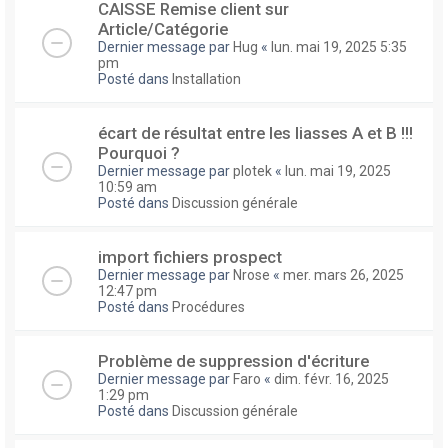
CAISSE Remise client sur
Article/Catégorie
Dernier message par
Hug
«
lun. mai 19, 2025 5:35
pm
Posté dans
Installation
écart de résultat entre les liasses A et B !!!
Pourquoi ?
Dernier message par
plotek
«
lun. mai 19, 2025
10:59 am
Posté dans
Discussion générale
import fichiers prospect
Dernier message par
Nrose
«
mer. mars 26, 2025
12:47 pm
Posté dans
Procédures
Problème de suppression d'écriture
Dernier message par
Faro
«
dim. févr. 16, 2025
1:29 pm
Posté dans
Discussion générale