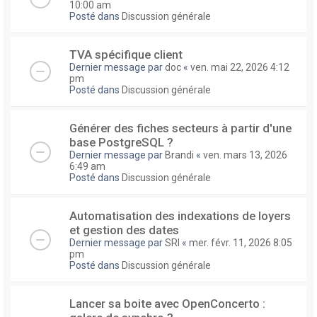
10:00 am
Posté dans
Discussion générale
TVA spécifique client
Dernier message par
doc
«
ven. mai 22, 2026 4:12
pm
Posté dans
Discussion générale
Générer des fiches secteurs à partir d'une
base PostgreSQL ?
Dernier message par
Brandi
«
ven. mars 13, 2026
6:49 am
Posté dans
Discussion générale
Automatisation des indexations de loyers
et gestion des dates
Dernier message par
SRI
«
mer. févr. 11, 2026 8:05
pm
Posté dans
Discussion générale
Lancer sa boite avec OpenConcerto :