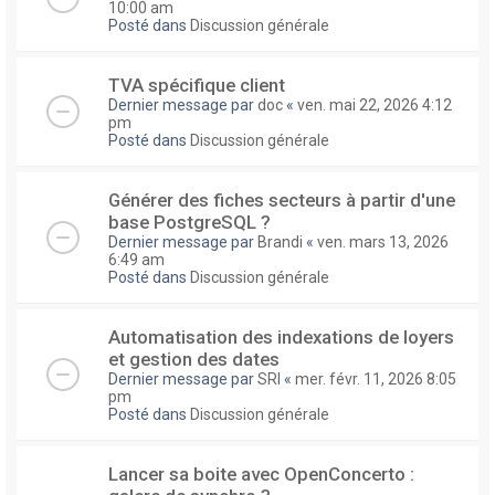
10:00 am
Posté dans
Discussion générale
TVA spécifique client
Dernier message par
doc
«
ven. mai 22, 2026 4:12
pm
Posté dans
Discussion générale
Générer des fiches secteurs à partir d'une
base PostgreSQL ?
Dernier message par
Brandi
«
ven. mars 13, 2026
6:49 am
Posté dans
Discussion générale
Automatisation des indexations de loyers
et gestion des dates
Dernier message par
SRI
«
mer. févr. 11, 2026 8:05
pm
Posté dans
Discussion générale
Lancer sa boite avec OpenConcerto :