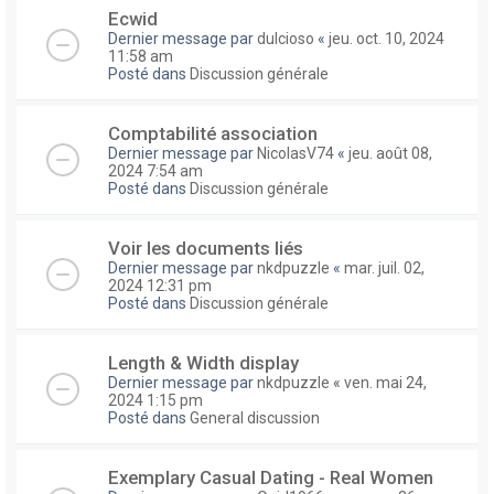
Ecwid
Dernier message par
dulcioso
«
jeu. oct. 10, 2024
11:58 am
Posté dans
Discussion générale
Comptabilité association
Dernier message par
NicolasV74
«
jeu. août 08,
2024 7:54 am
Posté dans
Discussion générale
Voir les documents liés
Dernier message par
nkdpuzzle
«
mar. juil. 02,
2024 12:31 pm
Posté dans
Discussion générale
Length & Width display
Dernier message par
nkdpuzzle
«
ven. mai 24,
2024 1:15 pm
Posté dans
General discussion
Exemplary Сasual Dating - Real Women