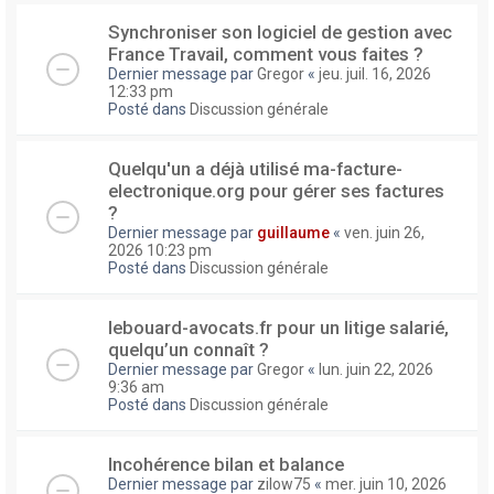
Synchroniser son logiciel de gestion avec
France Travail, comment vous faites ?
Dernier message par
Gregor
«
jeu. juil. 16, 2026
12:33 pm
Posté dans
Discussion générale
Quelqu'un a déjà utilisé ma-facture-
electronique.org pour gérer ses factures
?
Dernier message par
guillaume
«
ven. juin 26,
2026 10:23 pm
Posté dans
Discussion générale
lebouard-avocats.fr pour un litige salarié,
quelqu’un connaît ?
Dernier message par
Gregor
«
lun. juin 22, 2026
9:36 am
Posté dans
Discussion générale
Incohérence bilan et balance
Dernier message par
zilow75
«
mer. juin 10, 2026