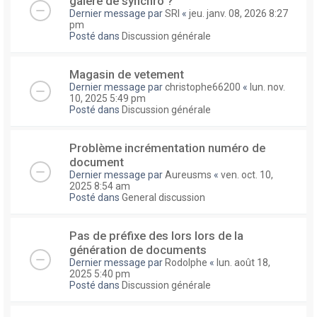
galere de synchro ?
Dernier message par
SRI
«
jeu. janv. 08, 2026 8:27
pm
Posté dans
Discussion générale
Magasin de vetement
Dernier message par
christophe66200
«
lun. nov.
10, 2025 5:49 pm
Posté dans
Discussion générale
Problème incrémentation numéro de
document
Dernier message par
Aureusms
«
ven. oct. 10,
2025 8:54 am
Posté dans
General discussion
Pas de préfixe des lors lors de la
génération de documents
Dernier message par
Rodolphe
«
lun. août 18,
2025 5:40 pm
Posté dans
Discussion générale