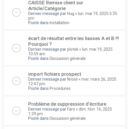
CAISSE Remise client sur
Article/Catégorie
Dernier message par
Hug
«
lun. mai 19, 2025 5:35
pm
Posté dans
Installation
écart de résultat entre les liasses A et B !!!
Pourquoi ?
Dernier message par
plotek
«
lun. mai 19, 2025
10:59 am
Posté dans
Discussion générale
import fichiers prospect
Dernier message par
Nrose
«
mer. mars 26, 2025
12:47 pm
Posté dans
Procédures
Problème de suppression d'écriture
Dernier message par
Faro
«
dim. févr. 16, 2025
1:29 pm
Posté dans
Discussion générale