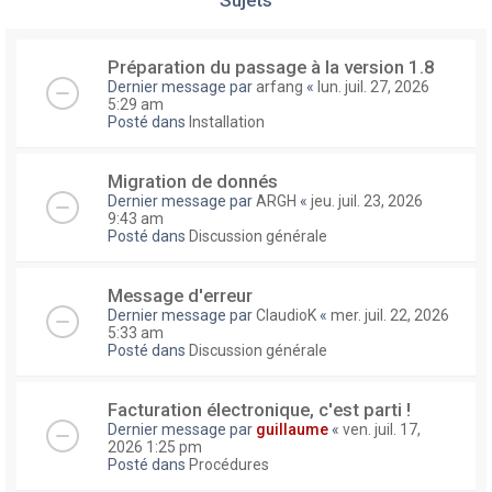
Préparation du passage à la version 1.8
Dernier message par
arfang
«
lun. juil. 27, 2026
5:29 am
Posté dans
Installation
Migration de donnés
Dernier message par
ARGH
«
jeu. juil. 23, 2026
9:43 am
Posté dans
Discussion générale
Message d'erreur
Dernier message par
ClaudioK
«
mer. juil. 22, 2026
5:33 am
Posté dans
Discussion générale
Facturation électronique, c'est parti !
Dernier message par
guillaume
«
ven. juil. 17,
2026 1:25 pm
Posté dans
Procédures