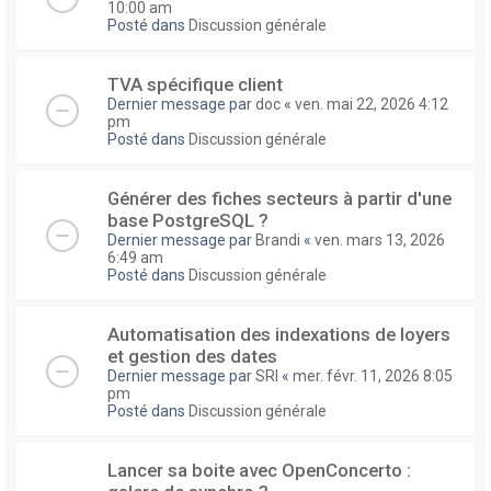
10:00 am
Posté dans
Discussion générale
TVA spécifique client
Dernier message par
doc
«
ven. mai 22, 2026 4:12
pm
Posté dans
Discussion générale
Générer des fiches secteurs à partir d'une
base PostgreSQL ?
Dernier message par
Brandi
«
ven. mars 13, 2026
6:49 am
Posté dans
Discussion générale
Automatisation des indexations de loyers
et gestion des dates
Dernier message par
SRI
«
mer. févr. 11, 2026 8:05
pm
Posté dans
Discussion générale
Lancer sa boite avec OpenConcerto :