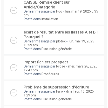
CAISSE Remise client sur
Article/Catégorie
Dernier message par
Hug
«
lun. mai 19, 2025 5:35
pm
Posté dans
Installation
écart de résultat entre les liasses A et B !!!
Pourquoi ?
Dernier message par
plotek
«
lun. mai 19, 2025
10:59 am
Posté dans
Discussion générale
import fichiers prospect
Dernier message par
Nrose
«
mer. mars 26, 2025
12:47 pm
Posté dans
Procédures
Problème de suppression d'écriture
Dernier message par
Faro
«
dim. févr. 16, 2025
1:29 pm
Posté dans
Discussion générale