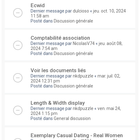
Ecwid
Dernier message par
dulcioso
«
jeu. oct. 10, 2024
11:58 am
Posté dans
Discussion générale
Comptabilité association
Dernier message par
NicolasV74
«
jeu. août 08,
2024 7:54 am
Posté dans
Discussion générale
Voir les documents liés
Dernier message par
nkdpuzzle
«
mar. juil. 02,
2024 12:31 pm
Posté dans
Discussion générale
Length & Width display
Dernier message par
nkdpuzzle
«
ven. mai 24,
2024 1:15 pm
Posté dans
General discussion
Exemplary Сasual Dating - Real Women