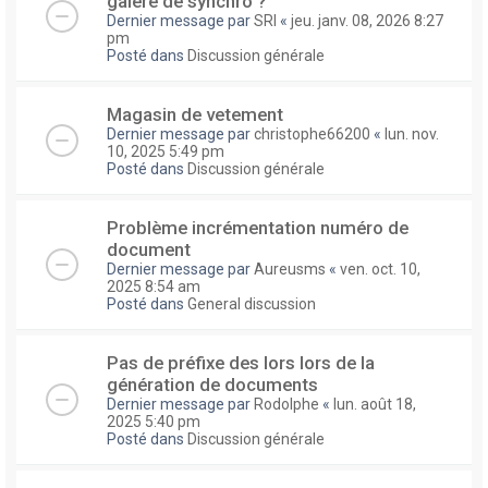
galere de synchro ?
Dernier message par
SRI
«
jeu. janv. 08, 2026 8:27
pm
Posté dans
Discussion générale
Magasin de vetement
Dernier message par
christophe66200
«
lun. nov.
10, 2025 5:49 pm
Posté dans
Discussion générale
Problème incrémentation numéro de
document
Dernier message par
Aureusms
«
ven. oct. 10,
2025 8:54 am
Posté dans
General discussion
Pas de préfixe des lors lors de la
génération de documents
Dernier message par
Rodolphe
«
lun. août 18,
2025 5:40 pm
Posté dans
Discussion générale