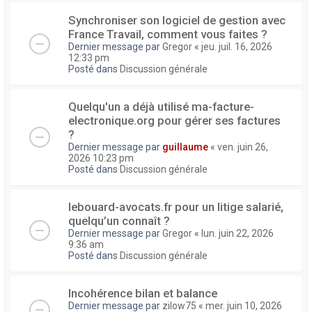
Synchroniser son logiciel de gestion avec
France Travail, comment vous faites ?
Dernier message par
Gregor
«
jeu. juil. 16, 2026
12:33 pm
Posté dans
Discussion générale
Quelqu'un a déjà utilisé ma-facture-
electronique.org pour gérer ses factures
?
Dernier message par
guillaume
«
ven. juin 26,
2026 10:23 pm
Posté dans
Discussion générale
lebouard-avocats.fr pour un litige salarié,
quelqu’un connaît ?
Dernier message par
Gregor
«
lun. juin 22, 2026
9:36 am
Posté dans
Discussion générale
Incohérence bilan et balance
Dernier message par
zilow75
«
mer. juin 10, 2026