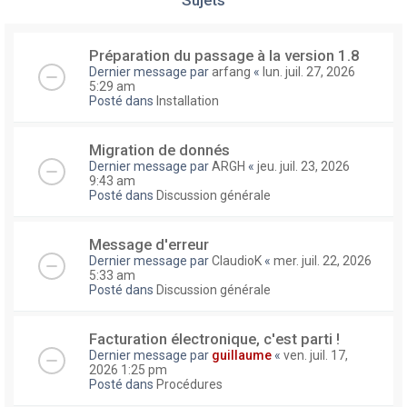
Préparation du passage à la version 1.8
Dernier message par
arfang
«
lun. juil. 27, 2026
5:29 am
Posté dans
Installation
Migration de donnés
Dernier message par
ARGH
«
jeu. juil. 23, 2026
9:43 am
Posté dans
Discussion générale
Message d'erreur
Dernier message par
ClaudioK
«
mer. juil. 22, 2026
5:33 am
Posté dans
Discussion générale
Facturation électronique, c'est parti !
Dernier message par
guillaume
«
ven. juil. 17,
2026 1:25 pm
Posté dans
Procédures