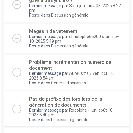
galere de synchro ?
Dernier message par
SRI
«
jeu. janv. 08, 2026 8:27
pm
Posté dans
Discussion générale
Magasin de vetement
Dernier message par
christophe66200
«
lun. nov.
10, 2025 5:49 pm
Posté dans
Discussion générale
Problème incrémentation numéro de
document
Dernier message par
Aureusms
«
ven. oct. 10,
2025 8:54 am
Posté dans
General discussion
Pas de préfixe des lors lors de la
génération de documents
Dernier message par
Rodolphe
«
lun. août 18,
2025 5:40 pm
Posté dans
Discussion générale