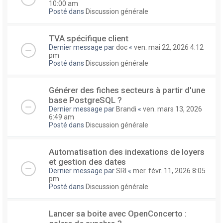
10:00 am
Posté dans
Discussion générale
TVA spécifique client
Dernier message par
doc
«
ven. mai 22, 2026 4:12
pm
Posté dans
Discussion générale
Générer des fiches secteurs à partir d'une
base PostgreSQL ?
Dernier message par
Brandi
«
ven. mars 13, 2026
6:49 am
Posté dans
Discussion générale
Automatisation des indexations de loyers
et gestion des dates
Dernier message par
SRI
«
mer. févr. 11, 2026 8:05
pm
Posté dans
Discussion générale
Lancer sa boite avec OpenConcerto :