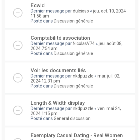
Ecwid
Dernier message par
dulcioso
«
jeu. oct. 10, 2024
11:58 am
Posté dans
Discussion générale
Comptabilité association
Dernier message par
NicolasV74
«
jeu. août 08,
2024 7:54 am
Posté dans
Discussion générale
Voir les documents liés
Dernier message par
nkdpuzzle
«
mar. juil. 02,
2024 12:31 pm
Posté dans
Discussion générale
Length & Width display
Dernier message par
nkdpuzzle
«
ven. mai 24,
2024 1:15 pm
Posté dans
General discussion
Exemplary Сasual Dating - Real Women