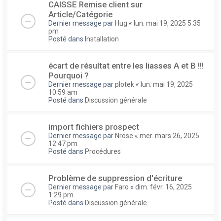
CAISSE Remise client sur
Article/Catégorie
Dernier message par
Hug
«
lun. mai 19, 2025 5:35
pm
Posté dans
Installation
écart de résultat entre les liasses A et B !!!
Pourquoi ?
Dernier message par
plotek
«
lun. mai 19, 2025
10:59 am
Posté dans
Discussion générale
import fichiers prospect
Dernier message par
Nrose
«
mer. mars 26, 2025
12:47 pm
Posté dans
Procédures
Problème de suppression d'écriture
Dernier message par
Faro
«
dim. févr. 16, 2025
1:29 pm
Posté dans
Discussion générale