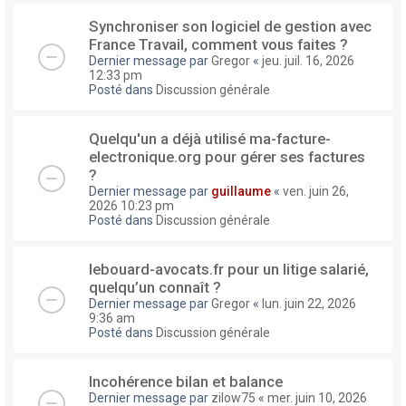
Synchroniser son logiciel de gestion avec
France Travail, comment vous faites ?
Dernier message par
Gregor
«
jeu. juil. 16, 2026
12:33 pm
Posté dans
Discussion générale
Quelqu'un a déjà utilisé ma-facture-
electronique.org pour gérer ses factures
?
Dernier message par
guillaume
«
ven. juin 26,
2026 10:23 pm
Posté dans
Discussion générale
lebouard-avocats.fr pour un litige salarié,
quelqu’un connaît ?
Dernier message par
Gregor
«
lun. juin 22, 2026
9:36 am
Posté dans
Discussion générale
Incohérence bilan et balance
Dernier message par
zilow75
«
mer. juin 10, 2026