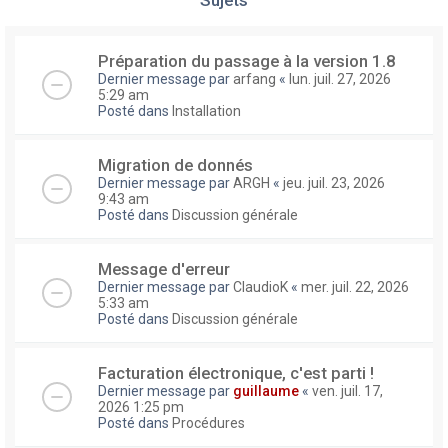
Préparation du passage à la version 1.8
Dernier message par
arfang
«
lun. juil. 27, 2026
5:29 am
Posté dans
Installation
Migration de donnés
Dernier message par
ARGH
«
jeu. juil. 23, 2026
9:43 am
Posté dans
Discussion générale
Message d'erreur
Dernier message par
ClaudioK
«
mer. juil. 22, 2026
5:33 am
Posté dans
Discussion générale
Facturation électronique, c'est parti !
Dernier message par
guillaume
«
ven. juil. 17,
2026 1:25 pm
Posté dans
Procédures