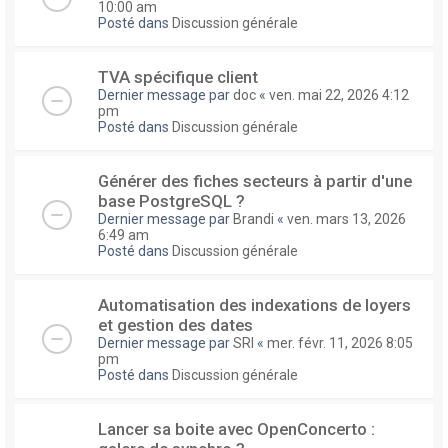
10:00 am
Posté dans
Discussion générale
TVA spécifique client
Dernier message par
doc
«
ven. mai 22, 2026 4:12
pm
Posté dans
Discussion générale
Générer des fiches secteurs à partir d'une
base PostgreSQL ?
Dernier message par
Brandi
«
ven. mars 13, 2026
6:49 am
Posté dans
Discussion générale
Automatisation des indexations de loyers
et gestion des dates
Dernier message par
SRI
«
mer. févr. 11, 2026 8:05
pm
Posté dans
Discussion générale
Lancer sa boite avec OpenConcerto :