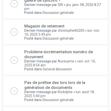
galere de synchro ?
Dernier message par
SRI
«
jeu. janv. 08, 2026 8:27
pm
Posté dans
Discussion générale
Magasin de vetement
Dernier message par
christophe66200
«
lun. nov.
10, 2025 5:49 pm
Posté dans
Discussion générale
Problème incrémentation numéro de
document
Dernier message par
Aureusms
«
ven. oct. 10,
2025 8:54 am
Posté dans
General discussion
Pas de préfixe des lors lors de la
génération de documents
Dernier message par
Rodolphe
«
lun. août 18,
2025 5:40 pm
Posté dans
Discussion générale