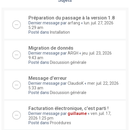
Préparation du passage à la version 1.8
Dernier message par
arfang
«
lun. juil. 27, 2026
5:29 am
Posté dans
Installation
Migration de donnés
Dernier message par
ARGH
«
jeu. juil. 23, 2026
9:43 am
Posté dans
Discussion générale
Message d'erreur
Dernier message par
ClaudioK
«
mer. juil. 22, 2026
5:33 am
Posté dans
Discussion générale
Facturation électronique, c'est parti !
Dernier message par
guillaume
«
ven. juil. 17,
2026 1:25 pm
Posté dans
Procédures