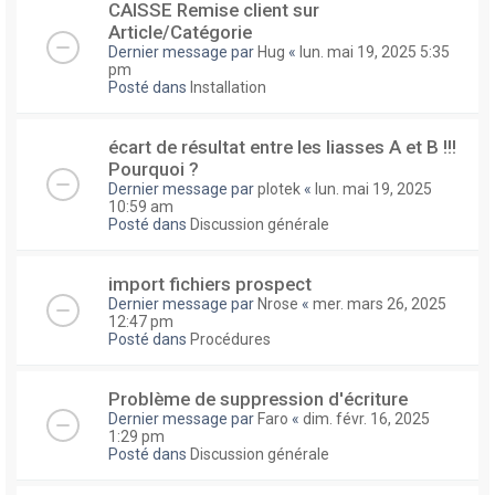
CAISSE Remise client sur
Article/Catégorie
Dernier message par
Hug
«
lun. mai 19, 2025 5:35
pm
Posté dans
Installation
écart de résultat entre les liasses A et B !!!
Pourquoi ?
Dernier message par
plotek
«
lun. mai 19, 2025
10:59 am
Posté dans
Discussion générale
import fichiers prospect
Dernier message par
Nrose
«
mer. mars 26, 2025
12:47 pm
Posté dans
Procédures
Problème de suppression d'écriture
Dernier message par
Faro
«
dim. févr. 16, 2025
1:29 pm
Posté dans
Discussion générale