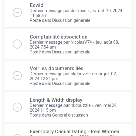
Ecwid
Dernier message par
dulcioso
«
jeu. oct. 10, 2024
11:58 am
Posté dans
Discussion générale
Comptabilité association
Dernier message par
NicolasV74
«
jeu. août 08,
2024 7:54 am
Posté dans
Discussion générale
Voir les documents liés
Dernier message par
nkdpuzzle
«
mar. juil. 02,
2024 12:31 pm
Posté dans
Discussion générale
Length & Width display
Dernier message par
nkdpuzzle
«
ven. mai 24,
2024 1:15 pm
Posté dans
General discussion
Exemplary Сasual Dating - Real Women