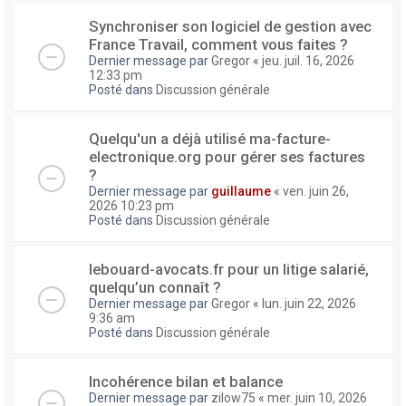
Synchroniser son logiciel de gestion avec
France Travail, comment vous faites ?
Dernier message par
Gregor
«
jeu. juil. 16, 2026
12:33 pm
Posté dans
Discussion générale
Quelqu'un a déjà utilisé ma-facture-
electronique.org pour gérer ses factures
?
Dernier message par
guillaume
«
ven. juin 26,
2026 10:23 pm
Posté dans
Discussion générale
lebouard-avocats.fr pour un litige salarié,
quelqu’un connaît ?
Dernier message par
Gregor
«
lun. juin 22, 2026
9:36 am
Posté dans
Discussion générale
Incohérence bilan et balance
Dernier message par
zilow75
«
mer. juin 10, 2026