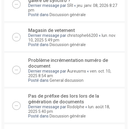
galere de synchro ?
Dernier message par
SRI
«
jeu. janv. 08, 2026 8:27
pm
Posté dans
Discussion générale
Magasin de vetement
Dernier message par
christophe66200
«
lun. nov.
10, 2025 5:49 pm
Posté dans
Discussion générale
Problème incrémentation numéro de
document
Dernier message par
Aureusms
«
ven. oct. 10,
2025 8:54 am
Posté dans
General discussion
Pas de préfixe des lors lors de la
génération de documents
Dernier message par
Rodolphe
«
lun. août 18,
2025 5:40 pm
Posté dans
Discussion générale