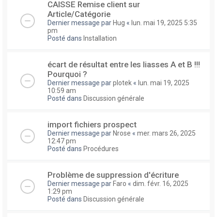
CAISSE Remise client sur
Article/Catégorie
Dernier message par
Hug
«
lun. mai 19, 2025 5:35
pm
Posté dans
Installation
écart de résultat entre les liasses A et B !!!
Pourquoi ?
Dernier message par
plotek
«
lun. mai 19, 2025
10:59 am
Posté dans
Discussion générale
import fichiers prospect
Dernier message par
Nrose
«
mer. mars 26, 2025
12:47 pm
Posté dans
Procédures
Problème de suppression d'écriture
Dernier message par
Faro
«
dim. févr. 16, 2025
1:29 pm
Posté dans
Discussion générale