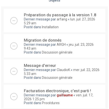
Préparation du passage à la version 1.8
Dernier message par
arfang
«
lun. juil. 27, 2026
5:29 am
Posté dans
Installation
Migration de donnés
Dernier message par
ARGH
«
jeu. juil. 23, 2026
9:43 am
Posté dans
Discussion générale
Message d'erreur
Dernier message par
ClaudioK
«
mer. juil. 22, 2026
5:33 am
Posté dans
Discussion générale
Facturation électronique, c'est parti !
Dernier message par
guillaume
«
ven. juil. 17,
2026 1:25 pm
Posté dans
Procédures