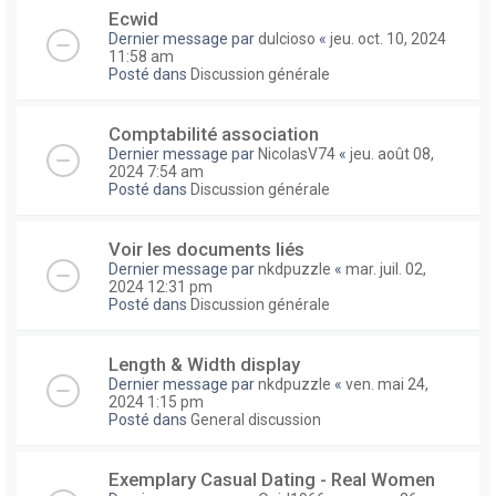
Ecwid
Dernier message par
dulcioso
«
jeu. oct. 10, 2024
11:58 am
Posté dans
Discussion générale
Comptabilité association
Dernier message par
NicolasV74
«
jeu. août 08,
2024 7:54 am
Posté dans
Discussion générale
Voir les documents liés
Dernier message par
nkdpuzzle
«
mar. juil. 02,
2024 12:31 pm
Posté dans
Discussion générale
Length & Width display
Dernier message par
nkdpuzzle
«
ven. mai 24,
2024 1:15 pm
Posté dans
General discussion
Exemplary Сasual Dating - Real Women