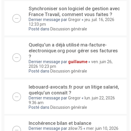
Synchroniser son logiciel de gestion avec
France Travail, comment vous faites ?
Dernier message par
Gregor
«
jeu. juil. 16, 2026
12:33 pm
Posté dans
Discussion générale
Quelqu'un a déjà utilisé ma-facture-
electronique.org pour gérer ses factures
?
Dernier message par
guillaume
«
ven. juin 26,
2026 10:23 pm
Posté dans
Discussion générale
lebouard-avocats.fr pour un litige salarié,
quelqu’un connaît ?
Dernier message par
Gregor
«
lun. juin 22, 2026
9:36 am
Posté dans
Discussion générale
Incohérence bilan et balance
Dernier message par
zilow75
«
mer. juin 10, 2026