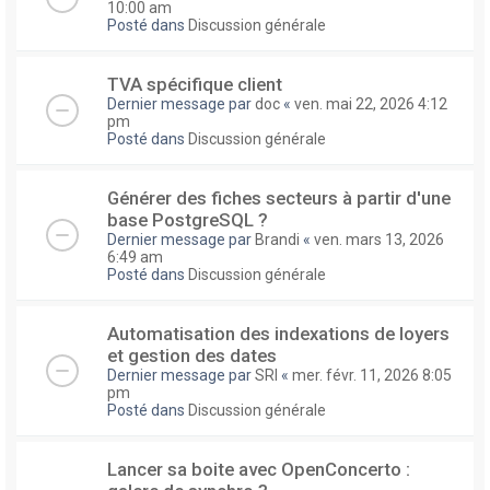
10:00 am
Posté dans
Discussion générale
TVA spécifique client
Dernier message par
doc
«
ven. mai 22, 2026 4:12
pm
Posté dans
Discussion générale
Générer des fiches secteurs à partir d'une
base PostgreSQL ?
Dernier message par
Brandi
«
ven. mars 13, 2026
6:49 am
Posté dans
Discussion générale
Automatisation des indexations de loyers
et gestion des dates
Dernier message par
SRI
«
mer. févr. 11, 2026 8:05
pm
Posté dans
Discussion générale
Lancer sa boite avec OpenConcerto :