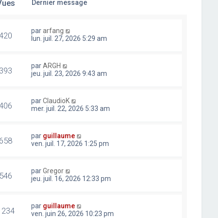
Vues
Dernier message
par
arfang
420
lun. juil. 27, 2026 5:29 am
par
ARGH
393
jeu. juil. 23, 2026 9:43 am
par
ClaudioK
406
mer. juil. 22, 2026 5:33 am
par
guillaume
658
ven. juil. 17, 2026 1:25 pm
par
Gregor
546
jeu. juil. 16, 2026 12:33 pm
par
guillaume
1234
ven. juin 26, 2026 10:23 pm