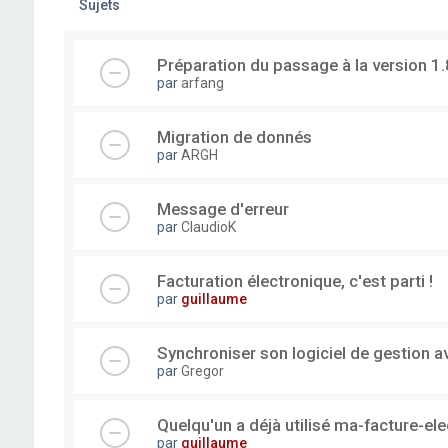
Sujets
Préparation du passage à la version 1.
par
arfang
Migration de donnés
par
ARGH
Message d'erreur
par
ClaudioK
Facturation électronique, c'est parti !
par
guillaume
Synchroniser son logiciel de gestion a
par
Gregor
Quelqu'un a déjà utilisé ma-facture-el
par
guillaume