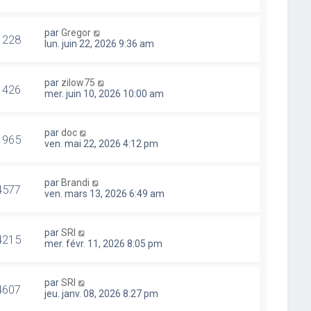
par
Gregor
1228
lun. juin 22, 2026 9:36 am
par
zilow75
1426
mer. juin 10, 2026 10:00 am
par
doc
1965
ven. mai 22, 2026 4:12 pm
par
Brandi
4577
ven. mars 13, 2026 6:49 am
par
SRI
4215
mer. févr. 11, 2026 8:05 pm
par
SRI
4607
jeu. janv. 08, 2026 8:27 pm