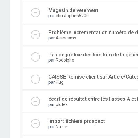
Magasin de vetement
par
christophe66200
Problème incrémentation numéro de 
par
Aureusms
Pas de préfixe des lors lors de la gén
par
Rodolphe
CAISSE Remise client sur Article/Caté
par
Hug
écart de résultat entre les liasses A et 
par
plotek
import fichiers prospect
par
Nrose