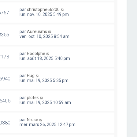
par
christophe66200
6767
lun. nov. 10, 2025 5:49 pm
par
Aureusms
8356
ven. oct. 10, 2025 8:54 am
par
Rodolphe
7173
lun. août 18, 2025 5:40 pm
par
Hug
6940
lun. mai 19, 2025 5:35 pm
par
plotek
5405
lun. mai 19, 2025 10:59 am
par
Nrose
0380
mer. mars 26, 2025 12:47 pm