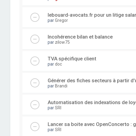
lebouard-avocats.fr pour un litige sala
par
Gregor
Incohérence bilan et balance
par
zilow75
TVA spécifique client
par
doc
Générer des fiches secteurs à partir 
par
Brandi
Automatisation des indexations de loy
par
SRI
Lancer sa boite avec OpenConcerto : g
par
SRI