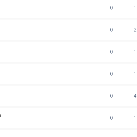
0
1
0
2
0
1
0
1
0
4
n
0
1