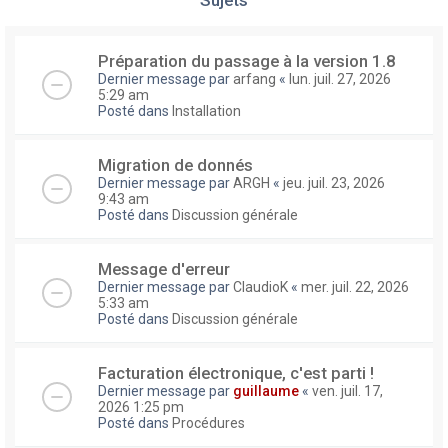
Préparation du passage à la version 1.8
Dernier message par
arfang
«
lun. juil. 27, 2026
5:29 am
Posté dans
Installation
Migration de donnés
Dernier message par
ARGH
«
jeu. juil. 23, 2026
9:43 am
Posté dans
Discussion générale
Message d'erreur
Dernier message par
ClaudioK
«
mer. juil. 22, 2026
5:33 am
Posté dans
Discussion générale
Facturation électronique, c'est parti !
Dernier message par
guillaume
«
ven. juil. 17,
2026 1:25 pm
Posté dans
Procédures