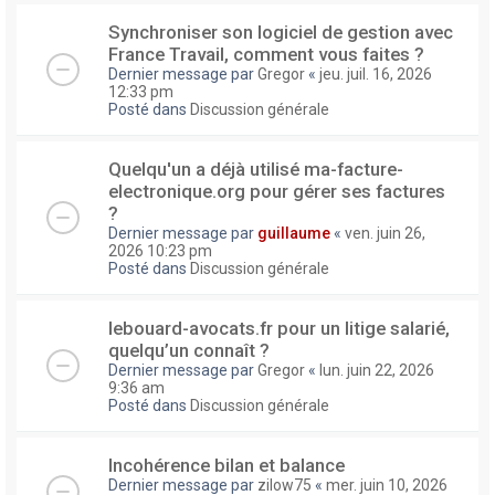
Synchroniser son logiciel de gestion avec
France Travail, comment vous faites ?
Dernier message par
Gregor
«
jeu. juil. 16, 2026
12:33 pm
Posté dans
Discussion générale
Quelqu'un a déjà utilisé ma-facture-
electronique.org pour gérer ses factures
?
Dernier message par
guillaume
«
ven. juin 26,
2026 10:23 pm
Posté dans
Discussion générale
lebouard-avocats.fr pour un litige salarié,
quelqu’un connaît ?
Dernier message par
Gregor
«
lun. juin 22, 2026
9:36 am
Posté dans
Discussion générale
Incohérence bilan et balance
Dernier message par
zilow75
«
mer. juin 10, 2026