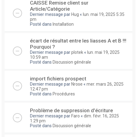
CAISSE Remise client sur
Article/Catégorie
Dernier message par
Hug
«
lun. mai 19, 2025 5:35
pm
Posté dans
Installation
écart de résultat entre les liasses A et B !!!
Pourquoi ?
Dernier message par
plotek
«
lun. mai 19, 2025
10:59 am
Posté dans
Discussion générale
import fichiers prospect
Dernier message par
Nrose
«
mer. mars 26, 2025
12:47 pm
Posté dans
Procédures
Problème de suppression d'écriture
Dernier message par
Faro
«
dim. févr. 16, 2025
1:29 pm
Posté dans
Discussion générale