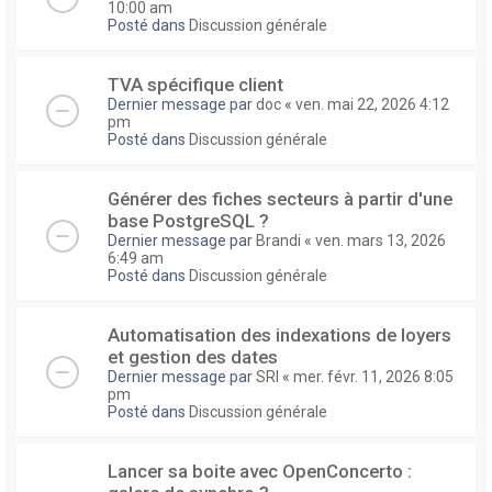
10:00 am
Posté dans
Discussion générale
TVA spécifique client
Dernier message par
doc
«
ven. mai 22, 2026 4:12
pm
Posté dans
Discussion générale
Générer des fiches secteurs à partir d'une
base PostgreSQL ?
Dernier message par
Brandi
«
ven. mars 13, 2026
6:49 am
Posté dans
Discussion générale
Automatisation des indexations de loyers
et gestion des dates
Dernier message par
SRI
«
mer. févr. 11, 2026 8:05
pm
Posté dans
Discussion générale
Lancer sa boite avec OpenConcerto :