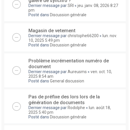
galere de synchro ?
Dernier message par
SRI
«
jeu. janv. 08, 2026 8:27
pm
Posté dans
Discussion générale
Magasin de vetement
Dernier message par
christophe66200
«
lun. nov.
10, 2025 5:49 pm
Posté dans
Discussion générale
Problème incrémentation numéro de
document
Dernier message par
Aureusms
«
ven. oct. 10,
2025 8:54 am
Posté dans
General discussion
Pas de préfixe des lors lors de la
génération de documents
Dernier message par
Rodolphe
«
lun. août 18,
2025 5:40 pm
Posté dans
Discussion générale