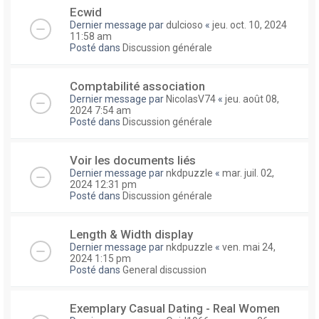
Ecwid
Dernier message par
dulcioso
«
jeu. oct. 10, 2024
11:58 am
Posté dans
Discussion générale
Comptabilité association
Dernier message par
NicolasV74
«
jeu. août 08,
2024 7:54 am
Posté dans
Discussion générale
Voir les documents liés
Dernier message par
nkdpuzzle
«
mar. juil. 02,
2024 12:31 pm
Posté dans
Discussion générale
Length & Width display
Dernier message par
nkdpuzzle
«
ven. mai 24,
2024 1:15 pm
Posté dans
General discussion
Exemplary Сasual Dating - Real Women