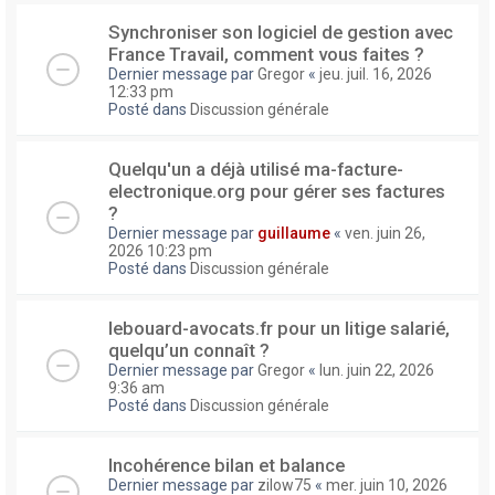
Synchroniser son logiciel de gestion avec
France Travail, comment vous faites ?
Dernier message par
Gregor
«
jeu. juil. 16, 2026
12:33 pm
Posté dans
Discussion générale
Quelqu'un a déjà utilisé ma-facture-
electronique.org pour gérer ses factures
?
Dernier message par
guillaume
«
ven. juin 26,
2026 10:23 pm
Posté dans
Discussion générale
lebouard-avocats.fr pour un litige salarié,
quelqu’un connaît ?
Dernier message par
Gregor
«
lun. juin 22, 2026
9:36 am
Posté dans
Discussion générale
Incohérence bilan et balance
Dernier message par
zilow75
«
mer. juin 10, 2026