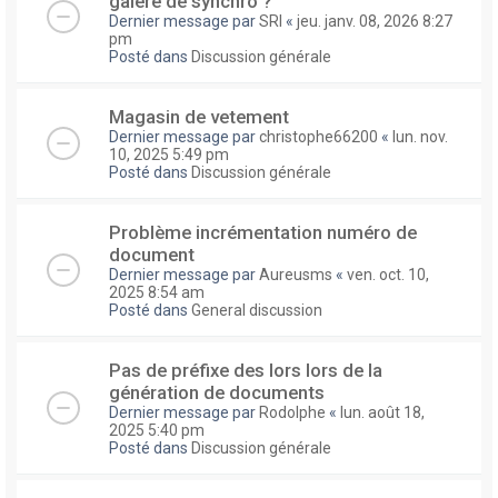
galere de synchro ?
Dernier message par
SRI
«
jeu. janv. 08, 2026 8:27
pm
Posté dans
Discussion générale
Magasin de vetement
Dernier message par
christophe66200
«
lun. nov.
10, 2025 5:49 pm
Posté dans
Discussion générale
Problème incrémentation numéro de
document
Dernier message par
Aureusms
«
ven. oct. 10,
2025 8:54 am
Posté dans
General discussion
Pas de préfixe des lors lors de la
génération de documents
Dernier message par
Rodolphe
«
lun. août 18,
2025 5:40 pm
Posté dans
Discussion générale