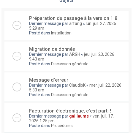
Préparation du passage à la version 1.8
Dernier message par
arfang
«
lun. juil. 27, 2026
5:29 am
Posté dans
Installation
Migration de donnés
Dernier message par
ARGH
«
jeu. juil. 23, 2026
9:43 am
Posté dans
Discussion générale
Message d'erreur
Dernier message par
ClaudioK
«
mer. juil. 22, 2026
5:33 am
Posté dans
Discussion générale
Facturation électronique, c'est parti !
Dernier message par
guillaume
«
ven. juil. 17,
2026 1:25 pm
Posté dans
Procédures