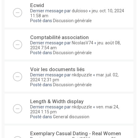
Ecwid
Dernier message par
dulcioso
«
jeu. oct. 10, 2024
11:58 am
Posté dans
Discussion générale
Comptabilité association
Dernier message par
NicolasV74
«
jeu. août 08,
2024 7:54 am
Posté dans
Discussion générale
Voir les documents liés
Dernier message par
nkdpuzzle
«
mar. juil. 02,
2024 12:31 pm
Posté dans
Discussion générale
Length & Width display
Dernier message par
nkdpuzzle
«
ven. mai 24,
2024 1:15 pm
Posté dans
General discussion
Exemplary Сasual Dating - Real Women