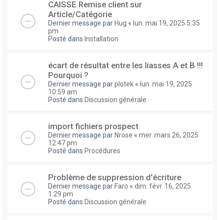
CAISSE Remise client sur
Article/Catégorie
Dernier message par
Hug
«
lun. mai 19, 2025 5:35
pm
Posté dans
Installation
écart de résultat entre les liasses A et B !!!
Pourquoi ?
Dernier message par
plotek
«
lun. mai 19, 2025
10:59 am
Posté dans
Discussion générale
import fichiers prospect
Dernier message par
Nrose
«
mer. mars 26, 2025
12:47 pm
Posté dans
Procédures
Problème de suppression d'écriture
Dernier message par
Faro
«
dim. févr. 16, 2025
1:29 pm
Posté dans
Discussion générale