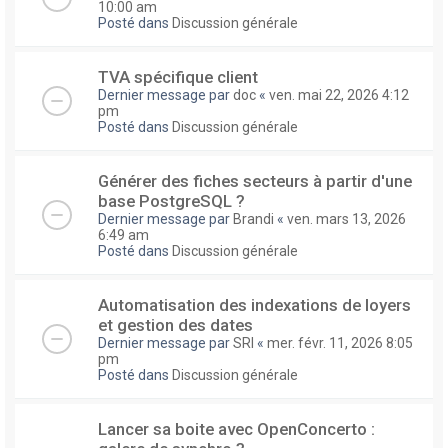
10:00 am
Posté dans
Discussion générale
TVA spécifique client
Dernier message par
doc
«
ven. mai 22, 2026 4:12
pm
Posté dans
Discussion générale
Générer des fiches secteurs à partir d'une
base PostgreSQL ?
Dernier message par
Brandi
«
ven. mars 13, 2026
6:49 am
Posté dans
Discussion générale
Automatisation des indexations de loyers
et gestion des dates
Dernier message par
SRI
«
mer. févr. 11, 2026 8:05
pm
Posté dans
Discussion générale
Lancer sa boite avec OpenConcerto :