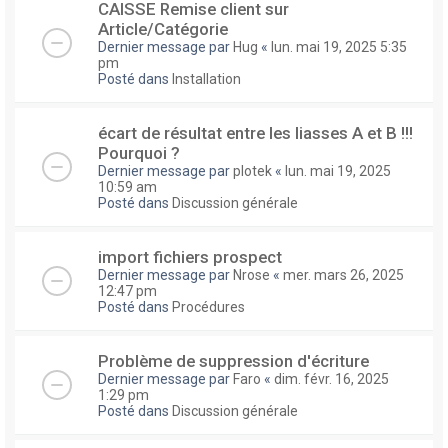
CAISSE Remise client sur
Article/Catégorie
Dernier message par
Hug
«
lun. mai 19, 2025 5:35
pm
Posté dans
Installation
écart de résultat entre les liasses A et B !!!
Pourquoi ?
Dernier message par
plotek
«
lun. mai 19, 2025
10:59 am
Posté dans
Discussion générale
import fichiers prospect
Dernier message par
Nrose
«
mer. mars 26, 2025
12:47 pm
Posté dans
Procédures
Problème de suppression d'écriture
Dernier message par
Faro
«
dim. févr. 16, 2025
1:29 pm
Posté dans
Discussion générale