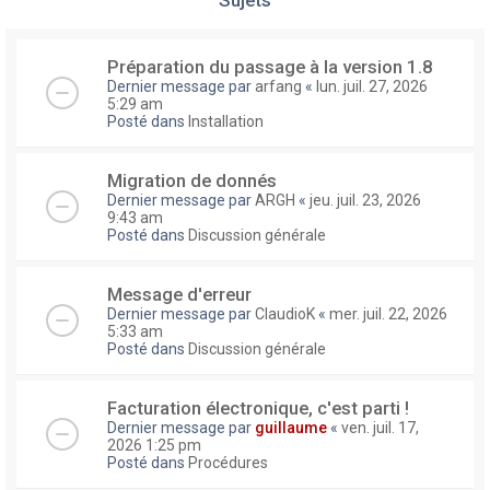
Préparation du passage à la version 1.8
Dernier message par
arfang
«
lun. juil. 27, 2026
5:29 am
Posté dans
Installation
Migration de donnés
Dernier message par
ARGH
«
jeu. juil. 23, 2026
9:43 am
Posté dans
Discussion générale
Message d'erreur
Dernier message par
ClaudioK
«
mer. juil. 22, 2026
5:33 am
Posté dans
Discussion générale
Facturation électronique, c'est parti !
Dernier message par
guillaume
«
ven. juil. 17,
2026 1:25 pm
Posté dans
Procédures