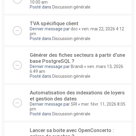
10:00 am
Posté dans
Discussion générale
TVA spécifique client
Dernier message par
doc
«
ven. mai 22, 2026 4:12
pm
Posté dans
Discussion générale
Générer des fiches secteurs à partir d'une
base PostgreSQL ?
Dernier message par
Brandi
«
ven. mars 13, 2026
6:49 am
Posté dans
Discussion générale
Automatisation des indexations de loyers
et gestion des dates
Dernier message par
SRI
«
mer. févr. 11, 2026 8:05
pm
Posté dans
Discussion générale
Lancer sa boite avec OpenConcerto :