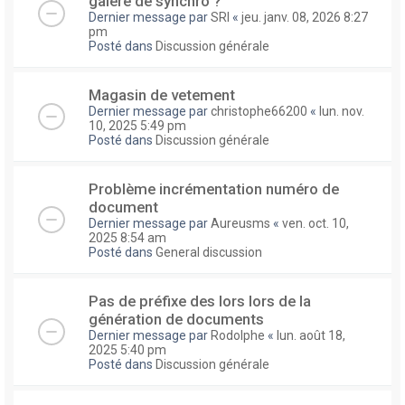
galere de synchro ?
Dernier message par
SRI
«
jeu. janv. 08, 2026 8:27
pm
Posté dans
Discussion générale
Magasin de vetement
Dernier message par
christophe66200
«
lun. nov.
10, 2025 5:49 pm
Posté dans
Discussion générale
Problème incrémentation numéro de
document
Dernier message par
Aureusms
«
ven. oct. 10,
2025 8:54 am
Posté dans
General discussion
Pas de préfixe des lors lors de la
génération de documents
Dernier message par
Rodolphe
«
lun. août 18,
2025 5:40 pm
Posté dans
Discussion générale