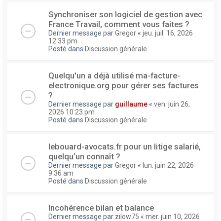
Synchroniser son logiciel de gestion avec
France Travail, comment vous faites ?
Dernier message par
Gregor
«
jeu. juil. 16, 2026
12:33 pm
Posté dans
Discussion générale
Quelqu'un a déjà utilisé ma-facture-
electronique.org pour gérer ses factures
?
Dernier message par
guillaume
«
ven. juin 26,
2026 10:23 pm
Posté dans
Discussion générale
lebouard-avocats.fr pour un litige salarié,
quelqu’un connaît ?
Dernier message par
Gregor
«
lun. juin 22, 2026
9:36 am
Posté dans
Discussion générale
Incohérence bilan et balance
Dernier message par
zilow75
«
mer. juin 10, 2026