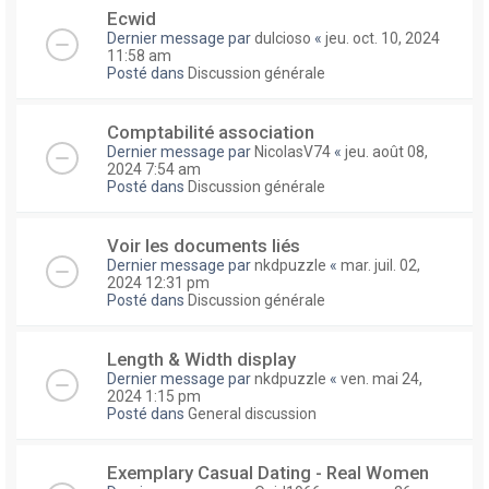
Ecwid
Dernier message par
dulcioso
«
jeu. oct. 10, 2024
11:58 am
Posté dans
Discussion générale
Comptabilité association
Dernier message par
NicolasV74
«
jeu. août 08,
2024 7:54 am
Posté dans
Discussion générale
Voir les documents liés
Dernier message par
nkdpuzzle
«
mar. juil. 02,
2024 12:31 pm
Posté dans
Discussion générale
Length & Width display
Dernier message par
nkdpuzzle
«
ven. mai 24,
2024 1:15 pm
Posté dans
General discussion
Exemplary Сasual Dating - Real Women