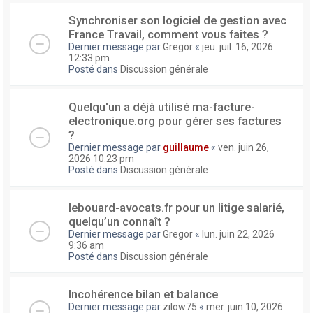
Synchroniser son logiciel de gestion avec
France Travail, comment vous faites ?
Dernier message par
Gregor
«
jeu. juil. 16, 2026
12:33 pm
Posté dans
Discussion générale
Quelqu'un a déjà utilisé ma-facture-
electronique.org pour gérer ses factures
?
Dernier message par
guillaume
«
ven. juin 26,
2026 10:23 pm
Posté dans
Discussion générale
lebouard-avocats.fr pour un litige salarié,
quelqu’un connaît ?
Dernier message par
Gregor
«
lun. juin 22, 2026
9:36 am
Posté dans
Discussion générale
Incohérence bilan et balance
Dernier message par
zilow75
«
mer. juin 10, 2026