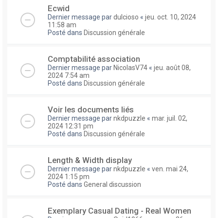
Ecwid
Dernier message par
dulcioso
«
jeu. oct. 10, 2024
11:58 am
Posté dans
Discussion générale
Comptabilité association
Dernier message par
NicolasV74
«
jeu. août 08,
2024 7:54 am
Posté dans
Discussion générale
Voir les documents liés
Dernier message par
nkdpuzzle
«
mar. juil. 02,
2024 12:31 pm
Posté dans
Discussion générale
Length & Width display
Dernier message par
nkdpuzzle
«
ven. mai 24,
2024 1:15 pm
Posté dans
General discussion
Exemplary Сasual Dating - Real Women