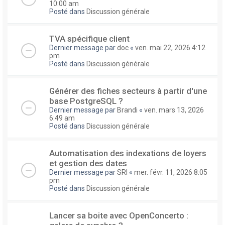
10:00 am
Posté dans
Discussion générale
TVA spécifique client
Dernier message par
doc
«
ven. mai 22, 2026 4:12
pm
Posté dans
Discussion générale
Générer des fiches secteurs à partir d'une
base PostgreSQL ?
Dernier message par
Brandi
«
ven. mars 13, 2026
6:49 am
Posté dans
Discussion générale
Automatisation des indexations de loyers
et gestion des dates
Dernier message par
SRI
«
mer. févr. 11, 2026 8:05
pm
Posté dans
Discussion générale
Lancer sa boite avec OpenConcerto :