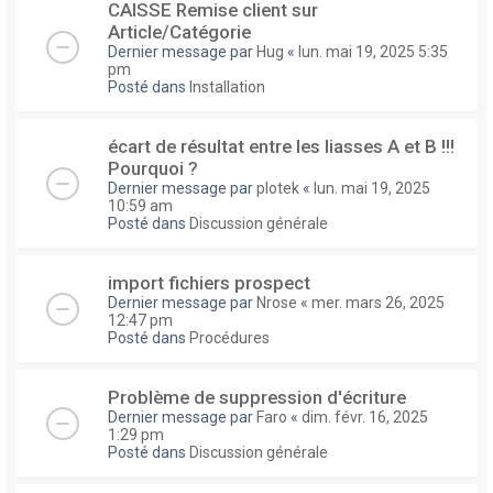
CAISSE Remise client sur
Article/Catégorie
Dernier message par
Hug
«
lun. mai 19, 2025 5:35
pm
Posté dans
Installation
écart de résultat entre les liasses A et B !!!
Pourquoi ?
Dernier message par
plotek
«
lun. mai 19, 2025
10:59 am
Posté dans
Discussion générale
import fichiers prospect
Dernier message par
Nrose
«
mer. mars 26, 2025
12:47 pm
Posté dans
Procédures
Problème de suppression d'écriture
Dernier message par
Faro
«
dim. févr. 16, 2025
1:29 pm
Posté dans
Discussion générale