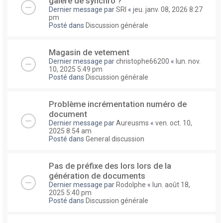
galere de synchro ?
Dernier message par
SRI
«
jeu. janv. 08, 2026 8:27
pm
Posté dans
Discussion générale
Magasin de vetement
Dernier message par
christophe66200
«
lun. nov.
10, 2025 5:49 pm
Posté dans
Discussion générale
Problème incrémentation numéro de
document
Dernier message par
Aureusms
«
ven. oct. 10,
2025 8:54 am
Posté dans
General discussion
Pas de préfixe des lors lors de la
génération de documents
Dernier message par
Rodolphe
«
lun. août 18,
2025 5:40 pm
Posté dans
Discussion générale