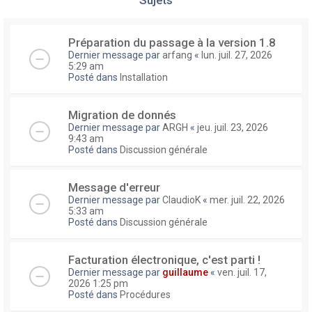
Préparation du passage à la version 1.8
Dernier message par
arfang
«
lun. juil. 27, 2026
5:29 am
Posté dans
Installation
Migration de donnés
Dernier message par
ARGH
«
jeu. juil. 23, 2026
9:43 am
Posté dans
Discussion générale
Message d'erreur
Dernier message par
ClaudioK
«
mer. juil. 22, 2026
5:33 am
Posté dans
Discussion générale
Facturation électronique, c'est parti !
Dernier message par
guillaume
«
ven. juil. 17,
2026 1:25 pm
Posté dans
Procédures