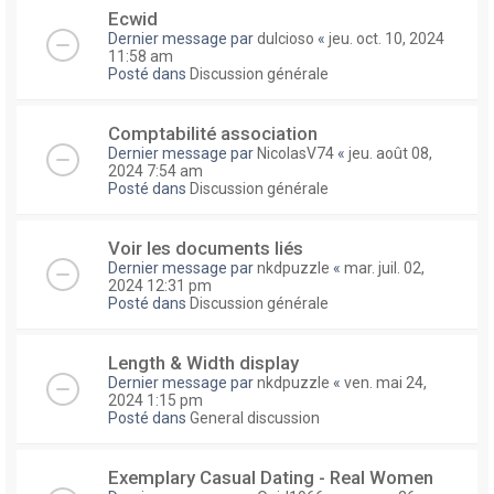
Ecwid
Dernier message par
dulcioso
«
jeu. oct. 10, 2024
11:58 am
Posté dans
Discussion générale
Comptabilité association
Dernier message par
NicolasV74
«
jeu. août 08,
2024 7:54 am
Posté dans
Discussion générale
Voir les documents liés
Dernier message par
nkdpuzzle
«
mar. juil. 02,
2024 12:31 pm
Posté dans
Discussion générale
Length & Width display
Dernier message par
nkdpuzzle
«
ven. mai 24,
2024 1:15 pm
Posté dans
General discussion
Exemplary Сasual Dating - Real Women