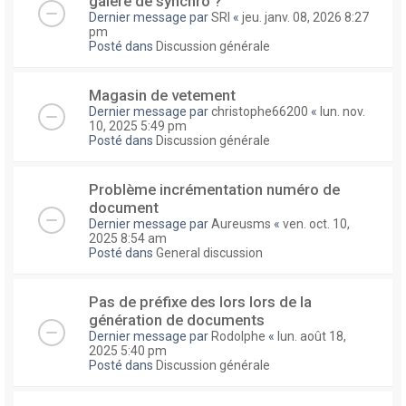
galere de synchro ?
Dernier message par
SRI
«
jeu. janv. 08, 2026 8:27
pm
Posté dans
Discussion générale
Magasin de vetement
Dernier message par
christophe66200
«
lun. nov.
10, 2025 5:49 pm
Posté dans
Discussion générale
Problème incrémentation numéro de
document
Dernier message par
Aureusms
«
ven. oct. 10,
2025 8:54 am
Posté dans
General discussion
Pas de préfixe des lors lors de la
génération de documents
Dernier message par
Rodolphe
«
lun. août 18,
2025 5:40 pm
Posté dans
Discussion générale