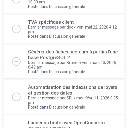
10:00 am
Posté dans
Discussion générale
TVA spécifique client
Dernier message par
doc
«
ven. mai 22, 2026 4:12
pm
Posté dans
Discussion générale
Générer des fiches secteurs à partir d'une
base PostgreSQL ?
Dernier message par
Brandi
«
ven. mars 13, 2026
6:49 am
Posté dans
Discussion générale
Automatisation des indexations de loyers
et gestion des dates
Dernier message par
SRI
«
mer. févr. 11, 2026 8:05
pm
Posté dans
Discussion générale
Lancer sa boite avec OpenConcerto :