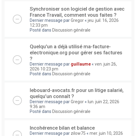
Synchroniser son logiciel de gestion avec
France Travail, comment vous faites ?
Dernier message par
Gregor
«
jeu. juil. 16, 2026
12:33 pm
Posté dans
Discussion générale
Quelqu'un a déjà utilisé ma-facture-
electronique.org pour gérer ses factures
?
Dernier message par
guillaume
«
ven. juin 26,
2026 10:23 pm
Posté dans
Discussion générale
lebouard-avocats.fr pour un litige salarié,
quelqu’un connaît ?
Dernier message par
Gregor
«
lun. juin 22, 2026
9:36 am
Posté dans
Discussion générale
Incohérence bilan et balance
Dernier message par
zilow75
«
mer. juin 10, 2026