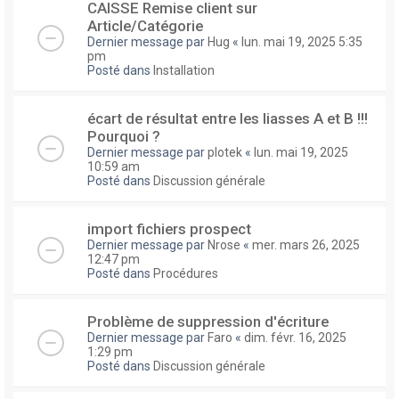
CAISSE Remise client sur
Article/Catégorie
Dernier message par
Hug
«
lun. mai 19, 2025 5:35
pm
Posté dans
Installation
écart de résultat entre les liasses A et B !!!
Pourquoi ?
Dernier message par
plotek
«
lun. mai 19, 2025
10:59 am
Posté dans
Discussion générale
import fichiers prospect
Dernier message par
Nrose
«
mer. mars 26, 2025
12:47 pm
Posté dans
Procédures
Problème de suppression d'écriture
Dernier message par
Faro
«
dim. févr. 16, 2025
1:29 pm
Posté dans
Discussion générale