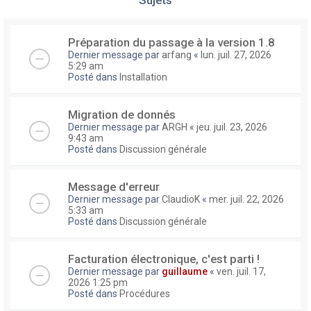
Préparation du passage à la version 1.8
Dernier message par
arfang
«
lun. juil. 27, 2026
5:29 am
Posté dans
Installation
Migration de donnés
Dernier message par
ARGH
«
jeu. juil. 23, 2026
9:43 am
Posté dans
Discussion générale
Message d'erreur
Dernier message par
ClaudioK
«
mer. juil. 22, 2026
5:33 am
Posté dans
Discussion générale
Facturation électronique, c'est parti !
Dernier message par
guillaume
«
ven. juil. 17,
2026 1:25 pm
Posté dans
Procédures