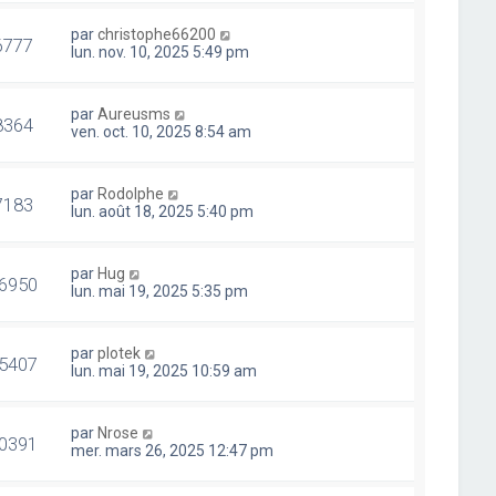
par
christophe66200
6777
lun. nov. 10, 2025 5:49 pm
par
Aureusms
8364
ven. oct. 10, 2025 8:54 am
par
Rodolphe
7183
lun. août 18, 2025 5:40 pm
par
Hug
6950
lun. mai 19, 2025 5:35 pm
par
plotek
5407
lun. mai 19, 2025 10:59 am
par
Nrose
0391
mer. mars 26, 2025 12:47 pm