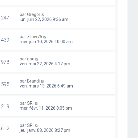
par
Gregor
1247
lun. juin 22, 2026 9:36 am
par
zilow75
1439
mer. juin 10, 2026 10:00 am
par
doc
1978
ven. mai 22, 2026 4:12 pm
par
Brandi
4595
ven. mars 13, 2026 6:49 am
par
SRI
4219
mer. févr. 11, 2026 8:05 pm
par
SRI
4612
jeu. janv. 08, 2026 8:27 pm