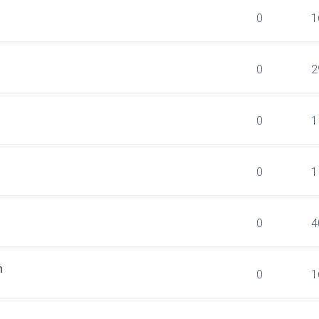
0
1
0
2
0
1
0
1
0
4
n
0
1