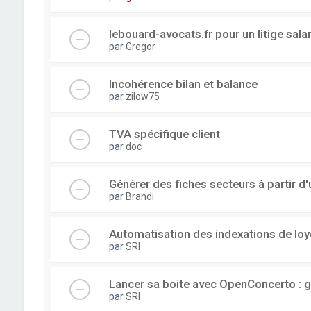
lebouard-avocats.fr pour un litige sala
par
Gregor
Incohérence bilan et balance
par
zilow75
TVA spécifique client
par
doc
Générer des fiches secteurs à partir 
par
Brandi
Automatisation des indexations de loy
par
SRI
Lancer sa boite avec OpenConcerto : g
par
SRI