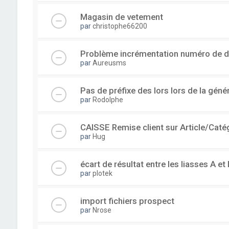
Magasin de vetement
par
christophe66200
Problème incrémentation numéro de 
par
Aureusms
Pas de préfixe des lors lors de la gén
par
Rodolphe
CAISSE Remise client sur Article/Caté
par
Hug
écart de résultat entre les liasses A et 
par
plotek
import fichiers prospect
par
Nrose