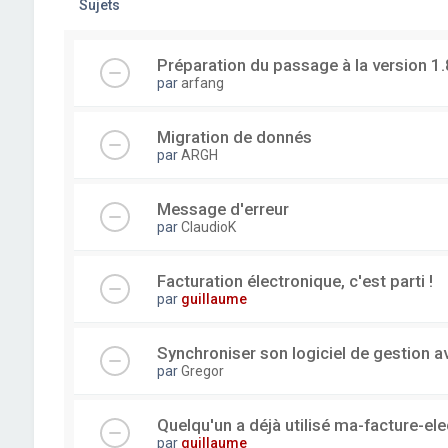
Sujets
Préparation du passage à la version 1.
par
arfang
Migration de donnés
par
ARGH
Message d'erreur
par
ClaudioK
Facturation électronique, c'est parti !
par
guillaume
Synchroniser son logiciel de gestion a
par
Gregor
Quelqu'un a déjà utilisé ma-facture-el
par
guillaume