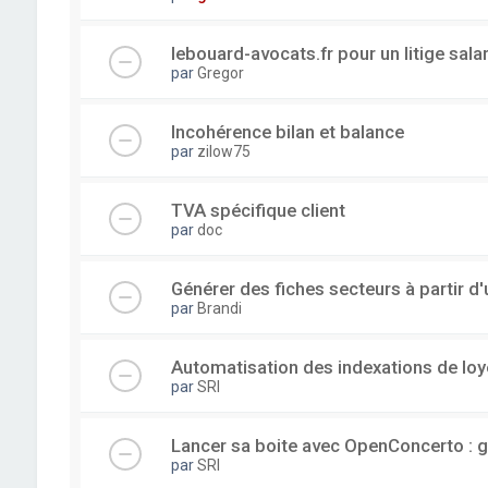
lebouard-avocats.fr pour un litige sala
par
Gregor
Incohérence bilan et balance
par
zilow75
TVA spécifique client
par
doc
Générer des fiches secteurs à partir 
par
Brandi
Automatisation des indexations de loy
par
SRI
Lancer sa boite avec OpenConcerto : g
par
SRI