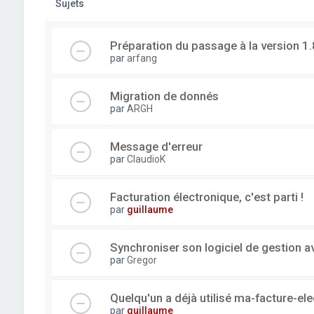
Sujets
Préparation du passage à la version 1.
par
arfang
Migration de donnés
par
ARGH
Message d'erreur
par
ClaudioK
Facturation électronique, c'est parti !
par
guillaume
Synchroniser son logiciel de gestion a
par
Gregor
Quelqu'un a déjà utilisé ma-facture-el
par
guillaume