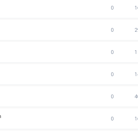
0
1
0
2
0
1
0
1
0
4
n
0
1