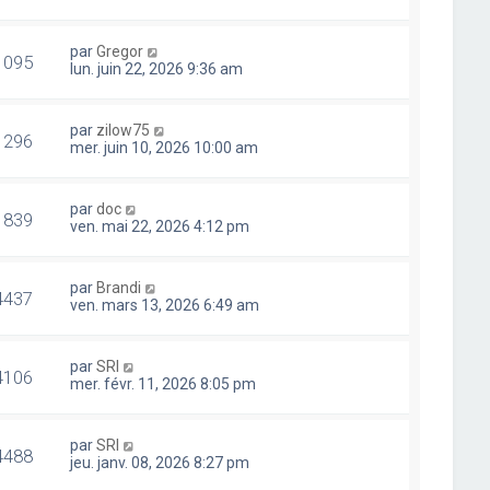
par
Gregor
1095
lun. juin 22, 2026 9:36 am
par
zilow75
1296
mer. juin 10, 2026 10:00 am
par
doc
1839
ven. mai 22, 2026 4:12 pm
par
Brandi
4437
ven. mars 13, 2026 6:49 am
par
SRI
4106
mer. févr. 11, 2026 8:05 pm
par
SRI
4488
jeu. janv. 08, 2026 8:27 pm