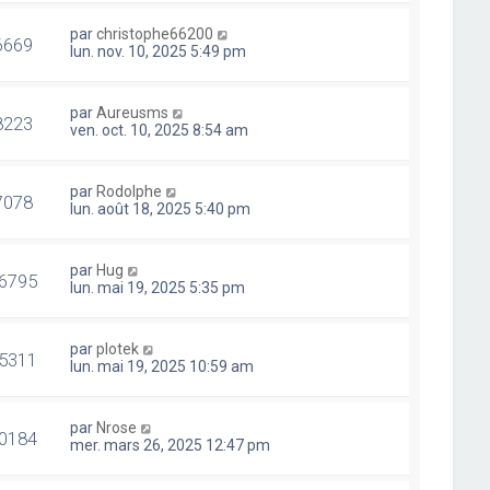
par
christophe66200
6669
lun. nov. 10, 2025 5:49 pm
par
Aureusms
8223
ven. oct. 10, 2025 8:54 am
par
Rodolphe
7078
lun. août 18, 2025 5:40 pm
par
Hug
6795
lun. mai 19, 2025 5:35 pm
par
plotek
5311
lun. mai 19, 2025 10:59 am
par
Nrose
0184
mer. mars 26, 2025 12:47 pm