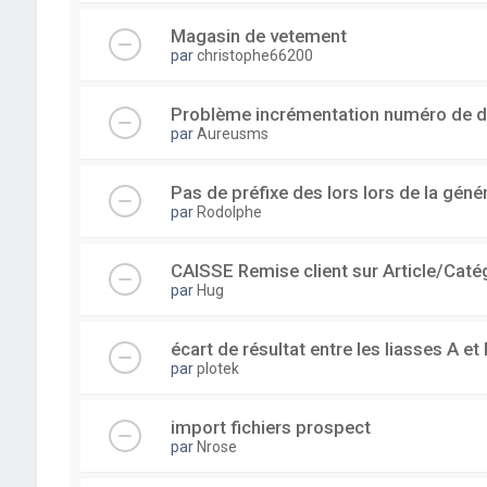
Magasin de vetement
par
christophe66200
Problème incrémentation numéro de 
par
Aureusms
Pas de préfixe des lors lors de la gén
par
Rodolphe
CAISSE Remise client sur Article/Caté
par
Hug
écart de résultat entre les liasses A et 
par
plotek
import fichiers prospect
par
Nrose