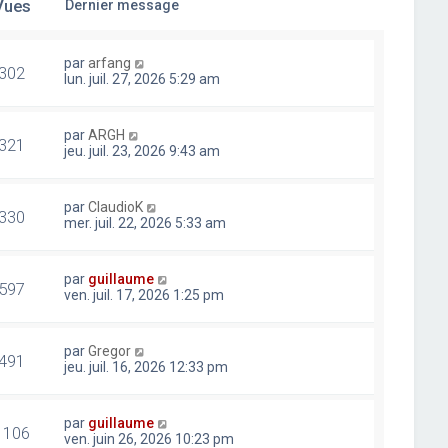
Vues
Dernier message
par
arfang
302
lun. juil. 27, 2026 5:29 am
par
ARGH
321
jeu. juil. 23, 2026 9:43 am
par
ClaudioK
330
mer. juil. 22, 2026 5:33 am
par
guillaume
597
ven. juil. 17, 2026 1:25 pm
par
Gregor
491
jeu. juil. 16, 2026 12:33 pm
par
guillaume
1106
ven. juin 26, 2026 10:23 pm