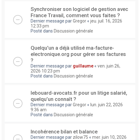
Synchroniser son logiciel de gestion avec
France Travail, comment vous faites ?
Dernier message par
Gregor
«
jeu. juil. 16, 2026
12:33 pm
Posté dans
Discussion générale
Quelqu'un a déjà utilisé ma-facture-
electronique.org pour gérer ses factures
?
Dernier message par
guillaume
«
ven. juin 26,
2026 10:23 pm
Posté dans
Discussion générale
lebouard-avocats.fr pour un litige salarié,
quelqu’un connaît ?
Dernier message par
Gregor
«
lun. juin 22, 2026
9:36 am
Posté dans
Discussion générale
Incohérence bilan et balance
Dernier message par
zilow75
«
mer. juin 10, 2026