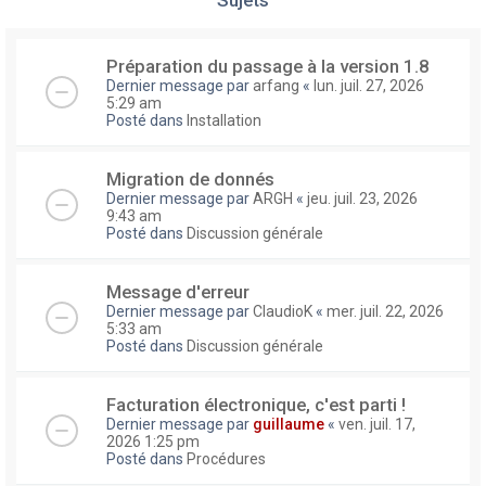
Préparation du passage à la version 1.8
Dernier message par
arfang
«
lun. juil. 27, 2026
5:29 am
Posté dans
Installation
Migration de donnés
Dernier message par
ARGH
«
jeu. juil. 23, 2026
9:43 am
Posté dans
Discussion générale
Message d'erreur
Dernier message par
ClaudioK
«
mer. juil. 22, 2026
5:33 am
Posté dans
Discussion générale
Facturation électronique, c'est parti !
Dernier message par
guillaume
«
ven. juil. 17,
2026 1:25 pm
Posté dans
Procédures