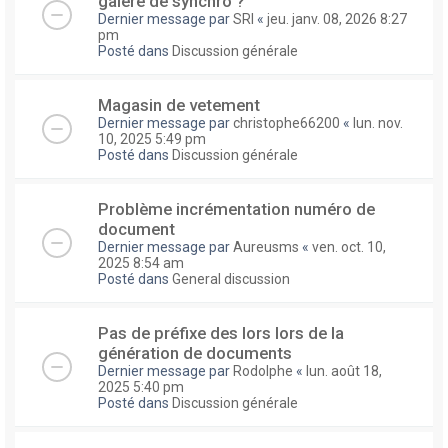
galere de synchro ?
Dernier message par
SRI
«
jeu. janv. 08, 2026 8:27
pm
Posté dans
Discussion générale
Magasin de vetement
Dernier message par
christophe66200
«
lun. nov.
10, 2025 5:49 pm
Posté dans
Discussion générale
Problème incrémentation numéro de
document
Dernier message par
Aureusms
«
ven. oct. 10,
2025 8:54 am
Posté dans
General discussion
Pas de préfixe des lors lors de la
génération de documents
Dernier message par
Rodolphe
«
lun. août 18,
2025 5:40 pm
Posté dans
Discussion générale