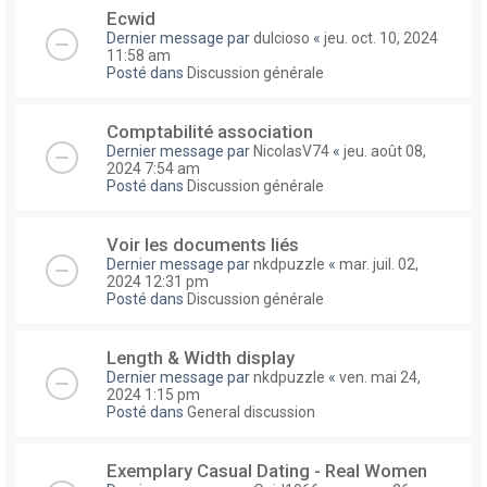
Ecwid
Dernier message par
dulcioso
«
jeu. oct. 10, 2024
11:58 am
Posté dans
Discussion générale
Comptabilité association
Dernier message par
NicolasV74
«
jeu. août 08,
2024 7:54 am
Posté dans
Discussion générale
Voir les documents liés
Dernier message par
nkdpuzzle
«
mar. juil. 02,
2024 12:31 pm
Posté dans
Discussion générale
Length & Width display
Dernier message par
nkdpuzzle
«
ven. mai 24,
2024 1:15 pm
Posté dans
General discussion
Exemplary Сasual Dating - Real Women