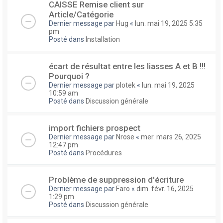
CAISSE Remise client sur
Article/Catégorie
Dernier message par
Hug
«
lun. mai 19, 2025 5:35
pm
Posté dans
Installation
écart de résultat entre les liasses A et B !!!
Pourquoi ?
Dernier message par
plotek
«
lun. mai 19, 2025
10:59 am
Posté dans
Discussion générale
import fichiers prospect
Dernier message par
Nrose
«
mer. mars 26, 2025
12:47 pm
Posté dans
Procédures
Problème de suppression d'écriture
Dernier message par
Faro
«
dim. févr. 16, 2025
1:29 pm
Posté dans
Discussion générale