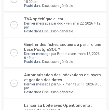
10:00 am
Posté dans
Discussion générale
TVA spécifique client
Dernier message par
doc
«
ven. mai 22, 2026 4:12
pm
Posté dans
Discussion générale
Générer des fiches secteurs à partir d'une
base PostgreSQL ?
Dernier message par
Brandi
«
ven. mars 13, 2026
6:49 am
Posté dans
Discussion générale
Automatisation des indexations de loyers
et gestion des dates
Dernier message par
SRI
«
mer. févr. 11, 2026 8:05
pm
Posté dans
Discussion générale
Lancer sa boite avec OpenConcerto :