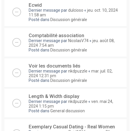
Ecwid
Dernier message par
dulcioso
«
jeu. oct. 10, 2024
11:58 am
Posté dans
Discussion générale
Comptabilité association
Dernier message par
NicolasV74
«
jeu. août 08,
2024 7:54 am
Posté dans
Discussion générale
Voir les documents liés
Dernier message par
nkdpuzzle
«
mar. juil. 02,
2024 12:31 pm
Posté dans
Discussion générale
Length & Width display
Dernier message par
nkdpuzzle
«
ven. mai 24,
2024 1:15 pm
Posté dans
General discussion
Exemplary Сasual Dating - Real Women