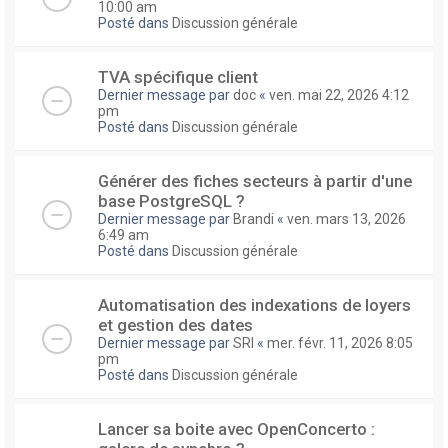
10:00 am
Posté dans
Discussion générale
TVA spécifique client
Dernier message par
doc
«
ven. mai 22, 2026 4:12
pm
Posté dans
Discussion générale
Générer des fiches secteurs à partir d'une
base PostgreSQL ?
Dernier message par
Brandi
«
ven. mars 13, 2026
6:49 am
Posté dans
Discussion générale
Automatisation des indexations de loyers
et gestion des dates
Dernier message par
SRI
«
mer. févr. 11, 2026 8:05
pm
Posté dans
Discussion générale
Lancer sa boite avec OpenConcerto :