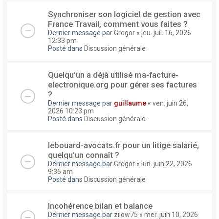
Synchroniser son logiciel de gestion avec
France Travail, comment vous faites ?
Dernier message par
Gregor
«
jeu. juil. 16, 2026
12:33 pm
Posté dans
Discussion générale
Quelqu'un a déjà utilisé ma-facture-
electronique.org pour gérer ses factures
?
Dernier message par
guillaume
«
ven. juin 26,
2026 10:23 pm
Posté dans
Discussion générale
lebouard-avocats.fr pour un litige salarié,
quelqu’un connaît ?
Dernier message par
Gregor
«
lun. juin 22, 2026
9:36 am
Posté dans
Discussion générale
Incohérence bilan et balance
Dernier message par
zilow75
«
mer. juin 10, 2026