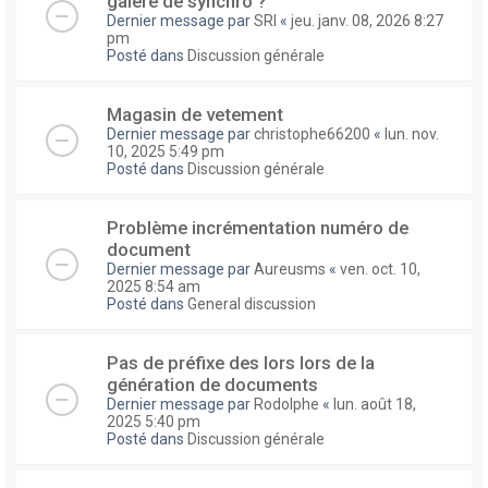
galere de synchro ?
Dernier message par
SRI
«
jeu. janv. 08, 2026 8:27
pm
Posté dans
Discussion générale
Magasin de vetement
Dernier message par
christophe66200
«
lun. nov.
10, 2025 5:49 pm
Posté dans
Discussion générale
Problème incrémentation numéro de
document
Dernier message par
Aureusms
«
ven. oct. 10,
2025 8:54 am
Posté dans
General discussion
Pas de préfixe des lors lors de la
génération de documents
Dernier message par
Rodolphe
«
lun. août 18,
2025 5:40 pm
Posté dans
Discussion générale