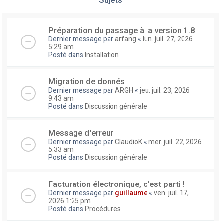
Préparation du passage à la version 1.8
Dernier message par
arfang
«
lun. juil. 27, 2026
5:29 am
Posté dans
Installation
Migration de donnés
Dernier message par
ARGH
«
jeu. juil. 23, 2026
9:43 am
Posté dans
Discussion générale
Message d'erreur
Dernier message par
ClaudioK
«
mer. juil. 22, 2026
5:33 am
Posté dans
Discussion générale
Facturation électronique, c'est parti !
Dernier message par
guillaume
«
ven. juil. 17,
2026 1:25 pm
Posté dans
Procédures