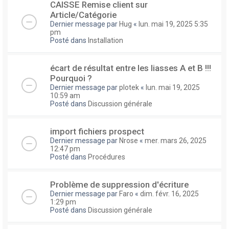
CAISSE Remise client sur
Article/Catégorie
Dernier message par
Hug
«
lun. mai 19, 2025 5:35
pm
Posté dans
Installation
écart de résultat entre les liasses A et B !!!
Pourquoi ?
Dernier message par
plotek
«
lun. mai 19, 2025
10:59 am
Posté dans
Discussion générale
import fichiers prospect
Dernier message par
Nrose
«
mer. mars 26, 2025
12:47 pm
Posté dans
Procédures
Problème de suppression d'écriture
Dernier message par
Faro
«
dim. févr. 16, 2025
1:29 pm
Posté dans
Discussion générale