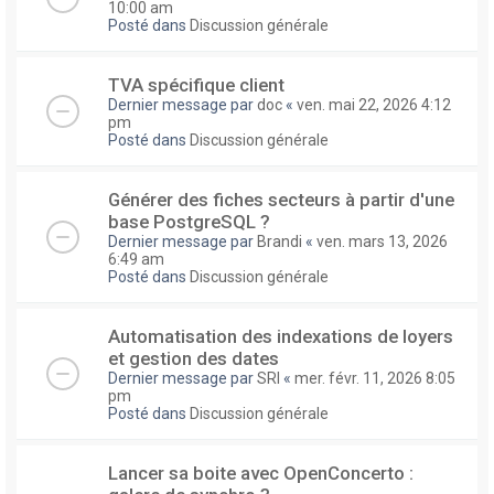
10:00 am
Posté dans
Discussion générale
TVA spécifique client
Dernier message par
doc
«
ven. mai 22, 2026 4:12
pm
Posté dans
Discussion générale
Générer des fiches secteurs à partir d'une
base PostgreSQL ?
Dernier message par
Brandi
«
ven. mars 13, 2026
6:49 am
Posté dans
Discussion générale
Automatisation des indexations de loyers
et gestion des dates
Dernier message par
SRI
«
mer. févr. 11, 2026 8:05
pm
Posté dans
Discussion générale
Lancer sa boite avec OpenConcerto :