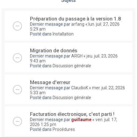
Préparation du passage à la version 1.8
Dernier message par
arfang
«
lun. juil. 27, 2026
5:29 am
Posté dans
Installation
Migration de donnés
Dernier message par
ARGH
«
jeu. juil. 23, 2026
9:43 am
Posté dans
Discussion générale
Message d'erreur
Dernier message par
ClaudioK
«
mer. juil. 22, 2026
5:33 am
Posté dans
Discussion générale
Facturation électronique, c'est parti !
Dernier message par
guillaume
«
ven. juil. 17,
2026 1:25 pm
Posté dans
Procédures