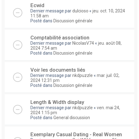
Ecwid
Dernier message par
dulcioso
«
jeu. oct. 10, 2024
11:58 am
Posté dans
Discussion générale
Comptabilité association
Dernier message par
NicolasV74
«
jeu. août 08,
2024 7:54 am
Posté dans
Discussion générale
Voir les documents liés
Dernier message par
nkdpuzzle
«
mar. juil. 02,
2024 12:31 pm
Posté dans
Discussion générale
Length & Width display
Dernier message par
nkdpuzzle
«
ven. mai 24,
2024 1:15 pm
Posté dans
General discussion
Exemplary Сasual Dating - Real Women