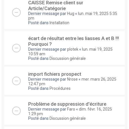
CAISSE Remise client sur
Article/Catégorie
Dernier message par
Hug
«
lun. mai 19, 2025 5:35
pm
Posté dans
Installation
écart de résultat entre les liasses A et B !!!
Pourquoi ?
Dernier message par
plotek
«
lun. mai 19, 2025
10:59 am
Posté dans
Discussion générale
import fichiers prospect
Dernier message par
Nrose
«
mer. mars 26, 2025
12:47 pm
Posté dans
Procédures
Problème de suppression d'écriture
Dernier message par
Faro
«
dim. févr. 16, 2025
1:29 pm
Posté dans
Discussion générale