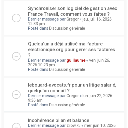
Synchroniser son logiciel de gestion avec
France Travail, comment vous faites ?
Dernier message par
Gregor
«
jeu. juil. 16, 2026
12:33 pm
Posté dans
Discussion générale
Quelqu'un a déjà utilisé ma-facture-
electronique.org pour gérer ses factures
?
Dernier message par
guillaume
«
ven. juin 26,
2026 10:23 pm
Posté dans
Discussion générale
lebouard-avocats.fr pour un litige salarié,
quelqu’un connaît ?
Dernier message par
Gregor
«
lun. juin 22, 2026
9:36 am
Posté dans
Discussion générale
Incohérence bilan et balance
Dernier message par
zilow75
«
mer. juin 10, 2026