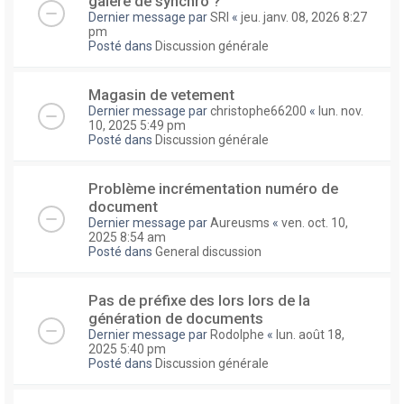
galere de synchro ?
Dernier message par
SRI
«
jeu. janv. 08, 2026 8:27
pm
Posté dans
Discussion générale
Magasin de vetement
Dernier message par
christophe66200
«
lun. nov.
10, 2025 5:49 pm
Posté dans
Discussion générale
Problème incrémentation numéro de
document
Dernier message par
Aureusms
«
ven. oct. 10,
2025 8:54 am
Posté dans
General discussion
Pas de préfixe des lors lors de la
génération de documents
Dernier message par
Rodolphe
«
lun. août 18,
2025 5:40 pm
Posté dans
Discussion générale