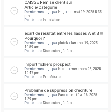
CAISSE Remise client sur
Article/Catégorie
Dernier message par
Hug
«
lun. mai 19, 2025 5:35
pm
Posté dans
Installation
écart de résultat entre les liasses A et B !!!
Pourquoi ?
Dernier message par
plotek
«
lun. mai 19, 2025
10:59 am
Posté dans
Discussion générale
import fichiers prospect
Dernier message par
Nrose
«
mer. mars 26, 2025
12:47 pm
Posté dans
Procédures
Problème de suppression d'écriture
Dernier message par
Faro
«
dim. févr. 16, 2025
1:29 pm
Posté dans
Discussion générale