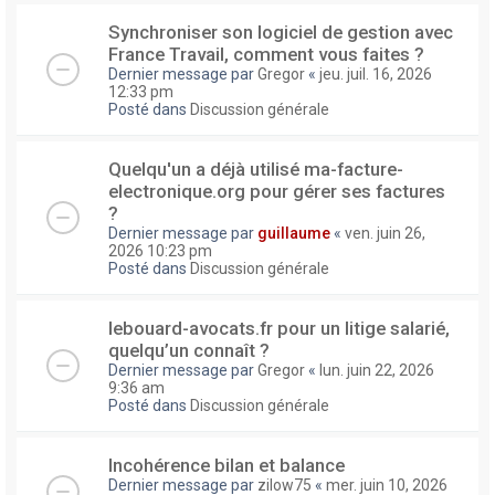
Synchroniser son logiciel de gestion avec
France Travail, comment vous faites ?
Dernier message par
Gregor
«
jeu. juil. 16, 2026
12:33 pm
Posté dans
Discussion générale
Quelqu'un a déjà utilisé ma-facture-
electronique.org pour gérer ses factures
?
Dernier message par
guillaume
«
ven. juin 26,
2026 10:23 pm
Posté dans
Discussion générale
lebouard-avocats.fr pour un litige salarié,
quelqu’un connaît ?
Dernier message par
Gregor
«
lun. juin 22, 2026
9:36 am
Posté dans
Discussion générale
Incohérence bilan et balance
Dernier message par
zilow75
«
mer. juin 10, 2026