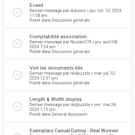
Ecwid
Dernier message par
dulcioso
«
jeu. oct. 10, 2024
11:58 am
Posté dans
Discussion générale
Comptabilité association
Dernier message par
NicolasV74
«
jeu. août 08,
2024 7:54 am
Posté dans
Discussion générale
Voir les documents liés
Dernier message par
nkdpuzzle
«
mar. juil. 02,
2024 12:31 pm
Posté dans
Discussion générale
Length & Width display
Dernier message par
nkdpuzzle
«
ven. mai 24,
2024 1:15 pm
Posté dans
General discussion
Exemplary Сasual Dating - Real Women