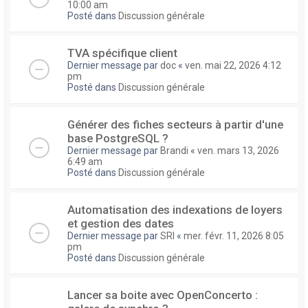
10:00 am
Posté dans
Discussion générale
TVA spécifique client
Dernier message par
doc
«
ven. mai 22, 2026 4:12
pm
Posté dans
Discussion générale
Générer des fiches secteurs à partir d'une
base PostgreSQL ?
Dernier message par
Brandi
«
ven. mars 13, 2026
6:49 am
Posté dans
Discussion générale
Automatisation des indexations de loyers
et gestion des dates
Dernier message par
SRI
«
mer. févr. 11, 2026 8:05
pm
Posté dans
Discussion générale
Lancer sa boite avec OpenConcerto :