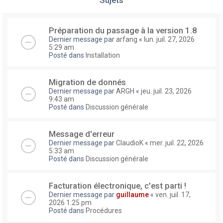
Préparation du passage à la version 1.8
Dernier message par
arfang
«
lun. juil. 27, 2026
5:29 am
Posté dans
Installation
Migration de donnés
Dernier message par
ARGH
«
jeu. juil. 23, 2026
9:43 am
Posté dans
Discussion générale
Message d'erreur
Dernier message par
ClaudioK
«
mer. juil. 22, 2026
5:33 am
Posté dans
Discussion générale
Facturation électronique, c'est parti !
Dernier message par
guillaume
«
ven. juil. 17,
2026 1:25 pm
Posté dans
Procédures