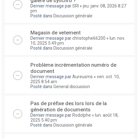
galere de synchro ?
Dernier message par
SRI
«
jeu. janv. 08, 2026 8:27
pm
Posté dans
Discussion générale
Magasin de vetement
Dernier message par
christophe66200
«
lun. nov.
10, 2025 5:49 pm
Posté dans
Discussion générale
Problème incrémentation numéro de
document
Dernier message par
Aureusms
«
ven. oct. 10,
2025 8:54 am
Posté dans
General discussion
Pas de préfixe des lors lors de la
génération de documents
Dernier message par
Rodolphe
«
lun. août 18,
2025 5:40 pm
Posté dans
Discussion générale