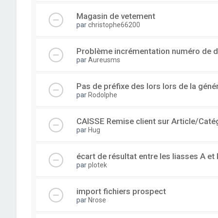
Magasin de vetement
par
christophe66200
Problème incrémentation numéro de 
par
Aureusms
Pas de préfixe des lors lors de la gén
par
Rodolphe
CAISSE Remise client sur Article/Caté
par
Hug
écart de résultat entre les liasses A et 
par
plotek
import fichiers prospect
par
Nrose