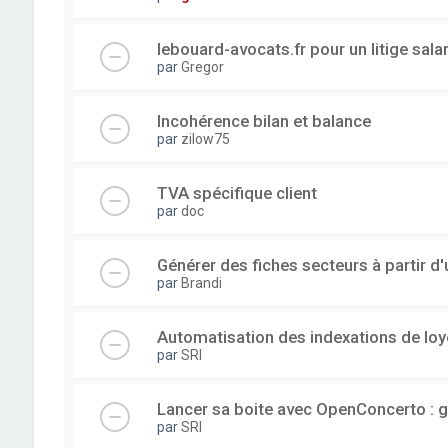
lebouard-avocats.fr pour un litige sala
par
Gregor
Incohérence bilan et balance
par
zilow75
TVA spécifique client
par
doc
Générer des fiches secteurs à partir 
par
Brandi
Automatisation des indexations de loy
par
SRI
Lancer sa boite avec OpenConcerto : g
par
SRI