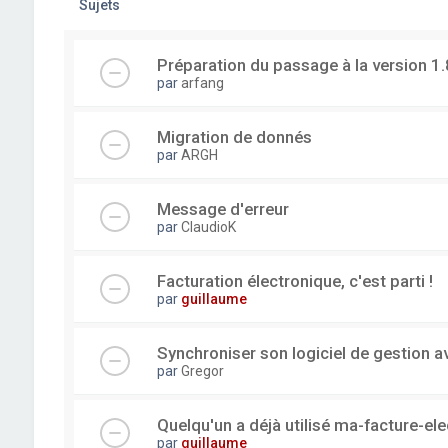
Sujets
Préparation du passage à la version 1.
par
arfang
Migration de donnés
par
ARGH
Message d'erreur
par
ClaudioK
Facturation électronique, c'est parti !
par
guillaume
Synchroniser son logiciel de gestion a
par
Gregor
Quelqu'un a déjà utilisé ma-facture-el
par
guillaume