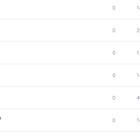
0
1
0
2
0
1
0
1
0
4
n
0
1