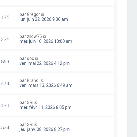
par
Gregor
1135
lun. juin 22, 2026 9:36 am
par
zilow75
1335
mer. juin 10, 2026 10:00 am
par
doc
1869
ven. mai 22, 2026 4:12 pm
par
Brandi
4474
ven. mars 13, 2026 6:49 am
par
SRI
4130
mer. févr. 11, 2026 8:05 pm
par
SRI
4524
jeu. janv. 08, 2026 8:27 pm