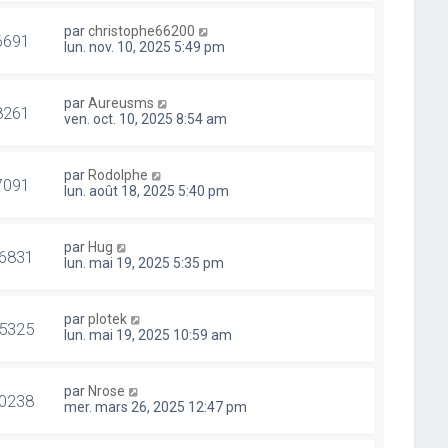
par
christophe66200
6691
lun. nov. 10, 2025 5:49 pm
par
Aureusms
8261
ven. oct. 10, 2025 8:54 am
par
Rodolphe
7091
lun. août 18, 2025 5:40 pm
par
Hug
6831
lun. mai 19, 2025 5:35 pm
par
plotek
5325
lun. mai 19, 2025 10:59 am
par
Nrose
0238
mer. mars 26, 2025 12:47 pm