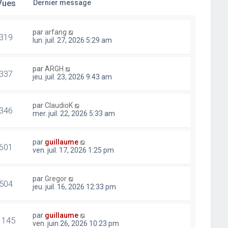
Vues
Dernier message
par
arfang
319
lun. juil. 27, 2026 5:29 am
par
ARGH
337
jeu. juil. 23, 2026 9:43 am
par
ClaudioK
346
mer. juil. 22, 2026 5:33 am
par
guillaume
601
ven. juil. 17, 2026 1:25 pm
par
Gregor
504
jeu. juil. 16, 2026 12:33 pm
par
guillaume
1145
ven. juin 26, 2026 10:23 pm