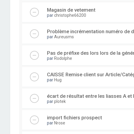
Magasin de vetement
par
christophe66200
Problème incrémentation numéro de 
par
Aureusms
Pas de préfixe des lors lors de la gén
par
Rodolphe
CAISSE Remise client sur Article/Caté
par
Hug
écart de résultat entre les liasses A et 
par
plotek
import fichiers prospect
par
Nrose