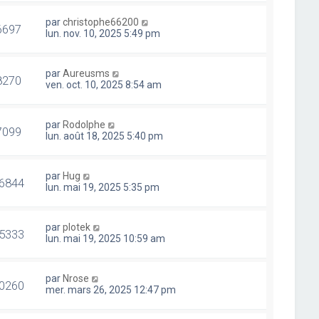
par
christophe66200
6697
lun. nov. 10, 2025 5:49 pm
par
Aureusms
8270
ven. oct. 10, 2025 8:54 am
par
Rodolphe
7099
lun. août 18, 2025 5:40 pm
par
Hug
6844
lun. mai 19, 2025 5:35 pm
par
plotek
5333
lun. mai 19, 2025 10:59 am
par
Nrose
0260
mer. mars 26, 2025 12:47 pm