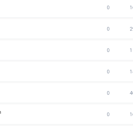
0
1
0
2
0
1
0
1
0
4
n
0
1