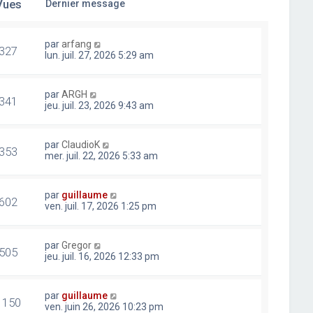
Vues
Dernier message
par
arfang
327
lun. juil. 27, 2026 5:29 am
par
ARGH
341
jeu. juil. 23, 2026 9:43 am
par
ClaudioK
353
mer. juil. 22, 2026 5:33 am
par
guillaume
602
ven. juil. 17, 2026 1:25 pm
par
Gregor
505
jeu. juil. 16, 2026 12:33 pm
par
guillaume
1150
ven. juin 26, 2026 10:23 pm