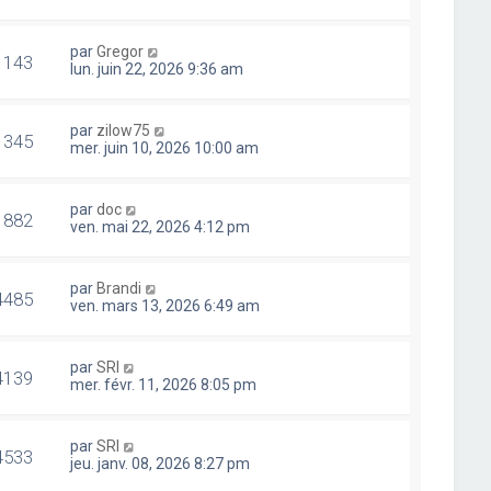
par
Gregor
1143
lun. juin 22, 2026 9:36 am
par
zilow75
1345
mer. juin 10, 2026 10:00 am
par
doc
1882
ven. mai 22, 2026 4:12 pm
par
Brandi
4485
ven. mars 13, 2026 6:49 am
par
SRI
4139
mer. févr. 11, 2026 8:05 pm
par
SRI
4533
jeu. janv. 08, 2026 8:27 pm