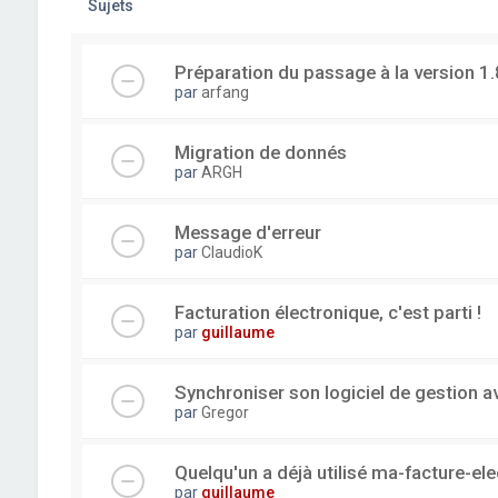
Sujets
Préparation du passage à la version 1.
par
arfang
Migration de donnés
par
ARGH
Message d'erreur
par
ClaudioK
Facturation électronique, c'est parti !
par
guillaume
Synchroniser son logiciel de gestion a
par
Gregor
Quelqu'un a déjà utilisé ma-facture-el
par
guillaume