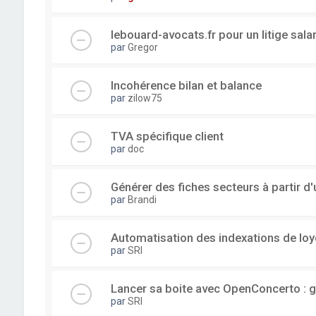
lebouard-avocats.fr pour un litige sala
par
Gregor
Incohérence bilan et balance
par
zilow75
TVA spécifique client
par
doc
Générer des fiches secteurs à partir 
par
Brandi
Automatisation des indexations de loy
par
SRI
Lancer sa boite avec OpenConcerto : g
par
SRI