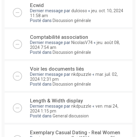
Ecwid
Dernier message par
dulcioso
«
jeu. oct. 10, 2024
11:58 am
Posté dans
Discussion générale
Comptabilité association
Dernier message par
NicolasV74
«
jeu. août 08,
2024 7:54 am
Posté dans
Discussion générale
Voir les documents liés
Dernier message par
nkdpuzzle
«
mar. juil. 02,
2024 12:31 pm
Posté dans
Discussion générale
Length & Width display
Dernier message par
nkdpuzzle
«
ven. mai 24,
2024 1:15 pm
Posté dans
General discussion
Exemplary Сasual Dating - Real Women