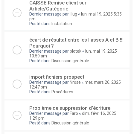
CAISSE Remise client sur
Article/Catégorie
Dernier message par
Hug
«
lun. mai 19, 2025 5:35
pm
Posté dans
Installation
écart de résultat entre les liasses A et B !!!
Pourquoi ?
Dernier message par
plotek
«
lun. mai 19, 2025
10:59 am
Posté dans
Discussion générale
import fichiers prospect
Dernier message par
Nrose
«
mer. mars 26, 2025
12:47 pm
Posté dans
Procédures
Problème de suppression d'écriture
Dernier message par
Faro
«
dim. févr. 16, 2025
1:29 pm
Posté dans
Discussion générale