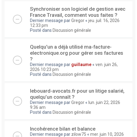
Synchroniser son logiciel de gestion avec
France Travail, comment vous faites ?
Dernier message par
Gregor
«
jeu. juil. 16, 2026
12:33 pm
Posté dans
Discussion générale
Quelqu'un a déjà utilisé ma-facture-
electronique.org pour gérer ses factures
?
Dernier message par
guillaume
«
ven. juin 26,
2026 10:23 pm
Posté dans
Discussion générale
lebouard-avocats.fr pour un litige salarié,
quelqu’un connaît ?
Dernier message par
Gregor
«
lun. juin 22, 2026
9:36 am
Posté dans
Discussion générale
Incohérence bilan et balance
Dernier message par
zilow75
«
mer. juin 10, 2026