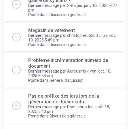
galere de synchro ?
Dernier message par
SRI
«
jeu. janv. 08, 2026 8:27
pm
Posté dans
Discussion générale
Magasin de vetement
Dernier message par
christophe66200
«
lun. nov.
10, 2025 5:49 pm
Posté dans
Discussion générale
Problème incrémentation numéro de
document
Dernier message par
Aureusms
«
ven. oct. 10,
2025 8:54 am
Posté dans
General discussion
Pas de préfixe des lors lors de la
génération de documents
Dernier message par
Rodolphe
«
lun. août 18,
2025 5:40 pm
Posté dans
Discussion générale