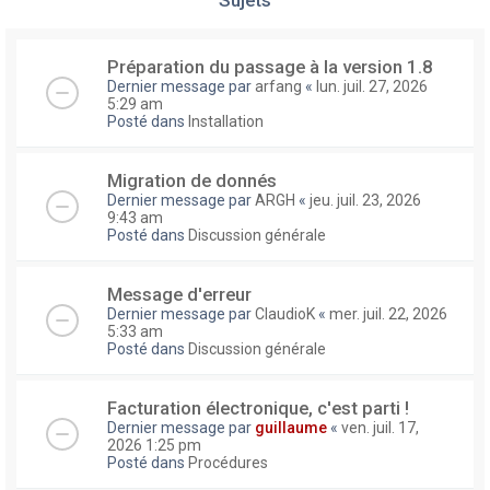
Préparation du passage à la version 1.8
Dernier message par
arfang
«
lun. juil. 27, 2026
5:29 am
Posté dans
Installation
Migration de donnés
Dernier message par
ARGH
«
jeu. juil. 23, 2026
9:43 am
Posté dans
Discussion générale
Message d'erreur
Dernier message par
ClaudioK
«
mer. juil. 22, 2026
5:33 am
Posté dans
Discussion générale
Facturation électronique, c'est parti !
Dernier message par
guillaume
«
ven. juil. 17,
2026 1:25 pm
Posté dans
Procédures