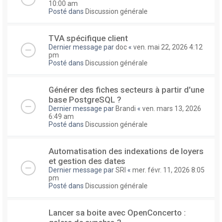
10:00 am
Posté dans
Discussion générale
TVA spécifique client
Dernier message par
doc
«
ven. mai 22, 2026 4:12
pm
Posté dans
Discussion générale
Générer des fiches secteurs à partir d'une
base PostgreSQL ?
Dernier message par
Brandi
«
ven. mars 13, 2026
6:49 am
Posté dans
Discussion générale
Automatisation des indexations de loyers
et gestion des dates
Dernier message par
SRI
«
mer. févr. 11, 2026 8:05
pm
Posté dans
Discussion générale
Lancer sa boite avec OpenConcerto :