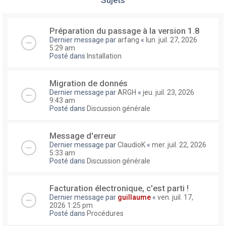
Préparation du passage à la version 1.8
Dernier message par
arfang
«
lun. juil. 27, 2026
5:29 am
Posté dans
Installation
Migration de donnés
Dernier message par
ARGH
«
jeu. juil. 23, 2026
9:43 am
Posté dans
Discussion générale
Message d'erreur
Dernier message par
ClaudioK
«
mer. juil. 22, 2026
5:33 am
Posté dans
Discussion générale
Facturation électronique, c'est parti !
Dernier message par
guillaume
«
ven. juil. 17,
2026 1:25 pm
Posté dans
Procédures