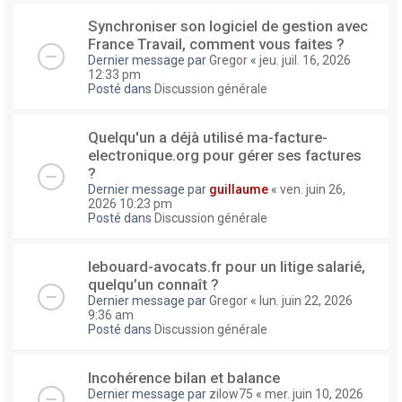
Synchroniser son logiciel de gestion avec
France Travail, comment vous faites ?
Dernier message par
Gregor
«
jeu. juil. 16, 2026
12:33 pm
Posté dans
Discussion générale
Quelqu'un a déjà utilisé ma-facture-
electronique.org pour gérer ses factures
?
Dernier message par
guillaume
«
ven. juin 26,
2026 10:23 pm
Posté dans
Discussion générale
lebouard-avocats.fr pour un litige salarié,
quelqu’un connaît ?
Dernier message par
Gregor
«
lun. juin 22, 2026
9:36 am
Posté dans
Discussion générale
Incohérence bilan et balance
Dernier message par
zilow75
«
mer. juin 10, 2026