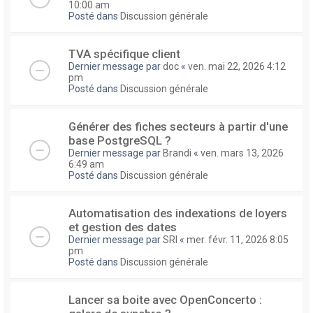
10:00 am
Posté dans
Discussion générale
TVA spécifique client
Dernier message par
doc
«
ven. mai 22, 2026 4:12
pm
Posté dans
Discussion générale
Générer des fiches secteurs à partir d'une
base PostgreSQL ?
Dernier message par
Brandi
«
ven. mars 13, 2026
6:49 am
Posté dans
Discussion générale
Automatisation des indexations de loyers
et gestion des dates
Dernier message par
SRI
«
mer. févr. 11, 2026 8:05
pm
Posté dans
Discussion générale
Lancer sa boite avec OpenConcerto :