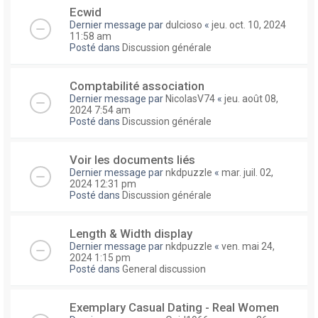
Ecwid
Dernier message par
dulcioso
«
jeu. oct. 10, 2024
11:58 am
Posté dans
Discussion générale
Comptabilité association
Dernier message par
NicolasV74
«
jeu. août 08,
2024 7:54 am
Posté dans
Discussion générale
Voir les documents liés
Dernier message par
nkdpuzzle
«
mar. juil. 02,
2024 12:31 pm
Posté dans
Discussion générale
Length & Width display
Dernier message par
nkdpuzzle
«
ven. mai 24,
2024 1:15 pm
Posté dans
General discussion
Exemplary Сasual Dating - Real Women