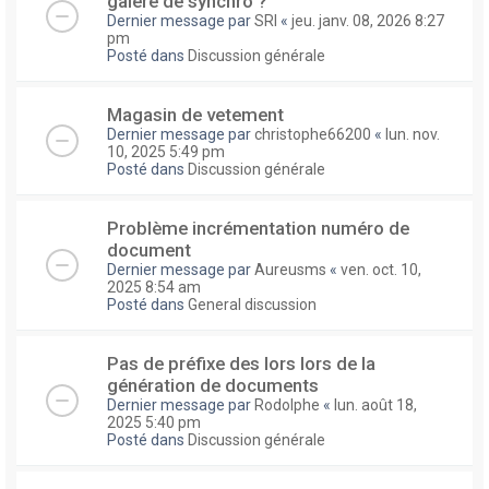
galere de synchro ?
Dernier message par
SRI
«
jeu. janv. 08, 2026 8:27
pm
Posté dans
Discussion générale
Magasin de vetement
Dernier message par
christophe66200
«
lun. nov.
10, 2025 5:49 pm
Posté dans
Discussion générale
Problème incrémentation numéro de
document
Dernier message par
Aureusms
«
ven. oct. 10,
2025 8:54 am
Posté dans
General discussion
Pas de préfixe des lors lors de la
génération de documents
Dernier message par
Rodolphe
«
lun. août 18,
2025 5:40 pm
Posté dans
Discussion générale