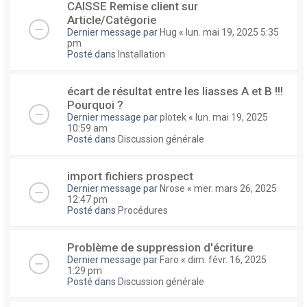
CAISSE Remise client sur
Article/Catégorie
Dernier message par
Hug
«
lun. mai 19, 2025 5:35
pm
Posté dans
Installation
écart de résultat entre les liasses A et B !!!
Pourquoi ?
Dernier message par
plotek
«
lun. mai 19, 2025
10:59 am
Posté dans
Discussion générale
import fichiers prospect
Dernier message par
Nrose
«
mer. mars 26, 2025
12:47 pm
Posté dans
Procédures
Problème de suppression d'écriture
Dernier message par
Faro
«
dim. févr. 16, 2025
1:29 pm
Posté dans
Discussion générale