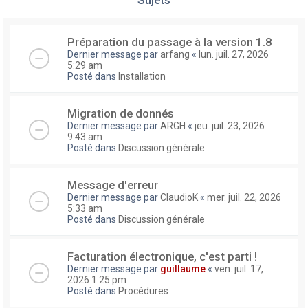
Préparation du passage à la version 1.8
Dernier message par
arfang
«
lun. juil. 27, 2026
5:29 am
Posté dans
Installation
Migration de donnés
Dernier message par
ARGH
«
jeu. juil. 23, 2026
9:43 am
Posté dans
Discussion générale
Message d'erreur
Dernier message par
ClaudioK
«
mer. juil. 22, 2026
5:33 am
Posté dans
Discussion générale
Facturation électronique, c'est parti !
Dernier message par
guillaume
«
ven. juil. 17,
2026 1:25 pm
Posté dans
Procédures