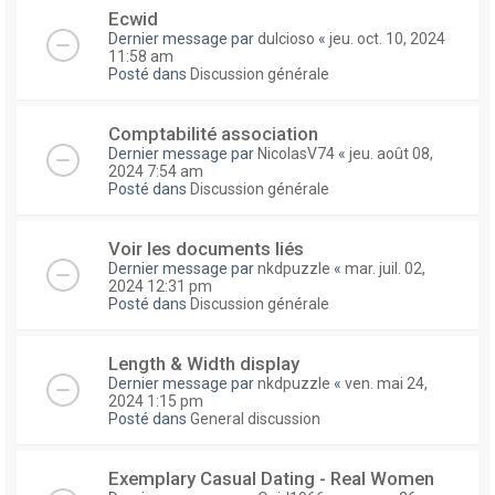
Ecwid
Dernier message par
dulcioso
«
jeu. oct. 10, 2024
11:58 am
Posté dans
Discussion générale
Comptabilité association
Dernier message par
NicolasV74
«
jeu. août 08,
2024 7:54 am
Posté dans
Discussion générale
Voir les documents liés
Dernier message par
nkdpuzzle
«
mar. juil. 02,
2024 12:31 pm
Posté dans
Discussion générale
Length & Width display
Dernier message par
nkdpuzzle
«
ven. mai 24,
2024 1:15 pm
Posté dans
General discussion
Exemplary Сasual Dating - Real Women