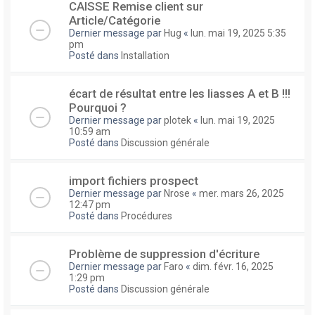
CAISSE Remise client sur
Article/Catégorie
Dernier message par
Hug
«
lun. mai 19, 2025 5:35
pm
Posté dans
Installation
écart de résultat entre les liasses A et B !!!
Pourquoi ?
Dernier message par
plotek
«
lun. mai 19, 2025
10:59 am
Posté dans
Discussion générale
import fichiers prospect
Dernier message par
Nrose
«
mer. mars 26, 2025
12:47 pm
Posté dans
Procédures
Problème de suppression d'écriture
Dernier message par
Faro
«
dim. févr. 16, 2025
1:29 pm
Posté dans
Discussion générale