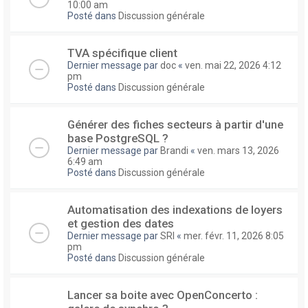
10:00 am
Posté dans
Discussion générale
TVA spécifique client
Dernier message par
doc
«
ven. mai 22, 2026 4:12
pm
Posté dans
Discussion générale
Générer des fiches secteurs à partir d'une
base PostgreSQL ?
Dernier message par
Brandi
«
ven. mars 13, 2026
6:49 am
Posté dans
Discussion générale
Automatisation des indexations de loyers
et gestion des dates
Dernier message par
SRI
«
mer. févr. 11, 2026 8:05
pm
Posté dans
Discussion générale
Lancer sa boite avec OpenConcerto :