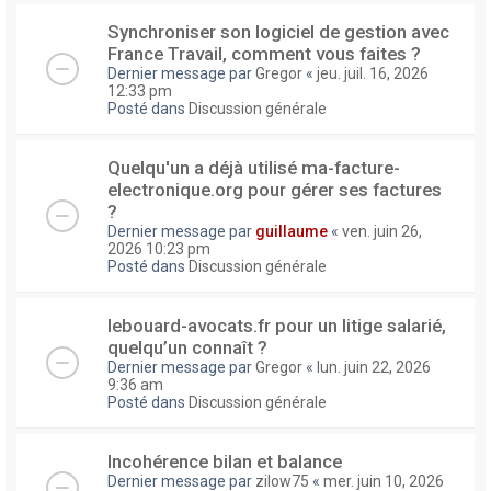
Synchroniser son logiciel de gestion avec
France Travail, comment vous faites ?
Dernier message par
Gregor
«
jeu. juil. 16, 2026
12:33 pm
Posté dans
Discussion générale
Quelqu'un a déjà utilisé ma-facture-
electronique.org pour gérer ses factures
?
Dernier message par
guillaume
«
ven. juin 26,
2026 10:23 pm
Posté dans
Discussion générale
lebouard-avocats.fr pour un litige salarié,
quelqu’un connaît ?
Dernier message par
Gregor
«
lun. juin 22, 2026
9:36 am
Posté dans
Discussion générale
Incohérence bilan et balance
Dernier message par
zilow75
«
mer. juin 10, 2026