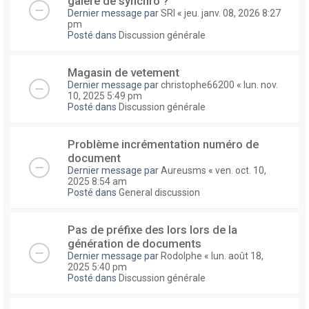
galere de synchro ?
Dernier message par
SRI
«
jeu. janv. 08, 2026 8:27
pm
Posté dans
Discussion générale
Magasin de vetement
Dernier message par
christophe66200
«
lun. nov.
10, 2025 5:49 pm
Posté dans
Discussion générale
Problème incrémentation numéro de
document
Dernier message par
Aureusms
«
ven. oct. 10,
2025 8:54 am
Posté dans
General discussion
Pas de préfixe des lors lors de la
génération de documents
Dernier message par
Rodolphe
«
lun. août 18,
2025 5:40 pm
Posté dans
Discussion générale