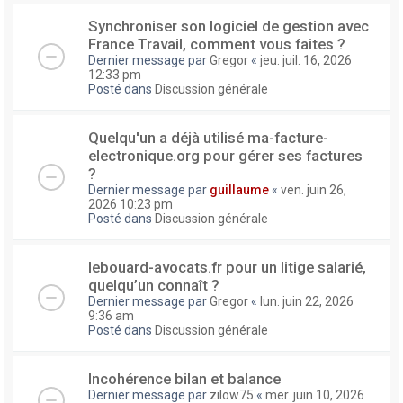
Synchroniser son logiciel de gestion avec
France Travail, comment vous faites ?
Dernier message par
Gregor
«
jeu. juil. 16, 2026
12:33 pm
Posté dans
Discussion générale
Quelqu'un a déjà utilisé ma-facture-
electronique.org pour gérer ses factures
?
Dernier message par
guillaume
«
ven. juin 26,
2026 10:23 pm
Posté dans
Discussion générale
lebouard-avocats.fr pour un litige salarié,
quelqu’un connaît ?
Dernier message par
Gregor
«
lun. juin 22, 2026
9:36 am
Posté dans
Discussion générale
Incohérence bilan et balance
Dernier message par
zilow75
«
mer. juin 10, 2026