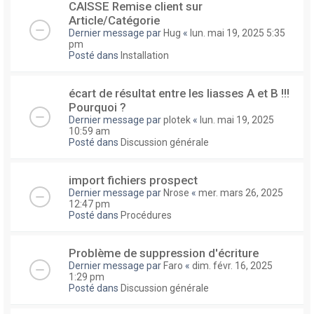
CAISSE Remise client sur
Article/Catégorie
Dernier message par
Hug
«
lun. mai 19, 2025 5:35
pm
Posté dans
Installation
écart de résultat entre les liasses A et B !!!
Pourquoi ?
Dernier message par
plotek
«
lun. mai 19, 2025
10:59 am
Posté dans
Discussion générale
import fichiers prospect
Dernier message par
Nrose
«
mer. mars 26, 2025
12:47 pm
Posté dans
Procédures
Problème de suppression d'écriture
Dernier message par
Faro
«
dim. févr. 16, 2025
1:29 pm
Posté dans
Discussion générale