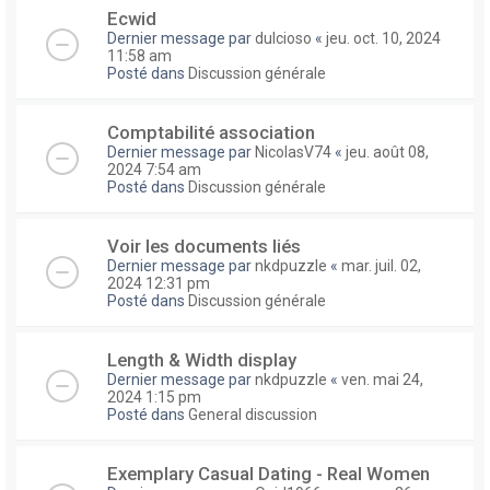
Ecwid
Dernier message par
dulcioso
«
jeu. oct. 10, 2024
11:58 am
Posté dans
Discussion générale
Comptabilité association
Dernier message par
NicolasV74
«
jeu. août 08,
2024 7:54 am
Posté dans
Discussion générale
Voir les documents liés
Dernier message par
nkdpuzzle
«
mar. juil. 02,
2024 12:31 pm
Posté dans
Discussion générale
Length & Width display
Dernier message par
nkdpuzzle
«
ven. mai 24,
2024 1:15 pm
Posté dans
General discussion
Exemplary Сasual Dating - Real Women