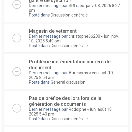
galere de synchro ?
Dernier message par
SRI
«
jeu. janv. 08, 2026 8:27
pm
Posté dans
Discussion générale
Magasin de vetement
Dernier message par
christophe66200
«
lun. nov.
10, 2025 5:49 pm
Posté dans
Discussion générale
Problème incrémentation numéro de
document
Dernier message par
Aureusms
«
ven. oct. 10,
2025 8:54 am
Posté dans
General discussion
Pas de préfixe des lors lors de la
génération de documents
Dernier message par
Rodolphe
«
lun. août 18,
2025 5:40 pm
Posté dans
Discussion générale