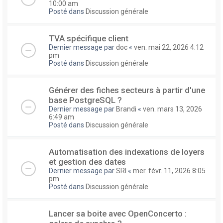
10:00 am
Posté dans
Discussion générale
TVA spécifique client
Dernier message par
doc
«
ven. mai 22, 2026 4:12
pm
Posté dans
Discussion générale
Générer des fiches secteurs à partir d'une
base PostgreSQL ?
Dernier message par
Brandi
«
ven. mars 13, 2026
6:49 am
Posté dans
Discussion générale
Automatisation des indexations de loyers
et gestion des dates
Dernier message par
SRI
«
mer. févr. 11, 2026 8:05
pm
Posté dans
Discussion générale
Lancer sa boite avec OpenConcerto :