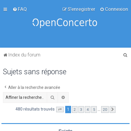
FAQ
S’enregistrer
Connexion
R
Index du forum
e
Sujets sans réponse
c
h
e
Aller à la recherche avancée
r
Rechercher
Recherche avancée
c
480 résultats trouvés
1
…
2
3
4
5
20
Page
1
sur
20
Suivante
h
e
r
Sujets