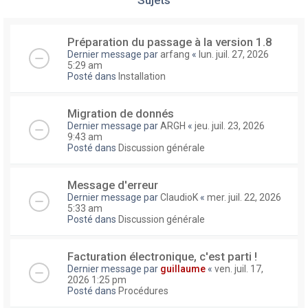
Préparation du passage à la version 1.8
Dernier message par
arfang
«
lun. juil. 27, 2026
5:29 am
Posté dans
Installation
Migration de donnés
Dernier message par
ARGH
«
jeu. juil. 23, 2026
9:43 am
Posté dans
Discussion générale
Message d'erreur
Dernier message par
ClaudioK
«
mer. juil. 22, 2026
5:33 am
Posté dans
Discussion générale
Facturation électronique, c'est parti !
Dernier message par
guillaume
«
ven. juil. 17,
2026 1:25 pm
Posté dans
Procédures