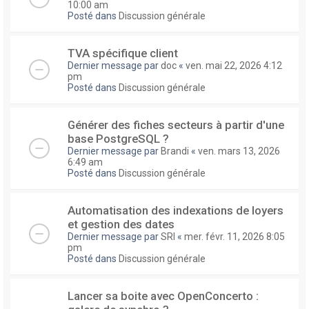
10:00 am
Posté dans
Discussion générale
TVA spécifique client
Dernier message par
doc
«
ven. mai 22, 2026 4:12
pm
Posté dans
Discussion générale
Générer des fiches secteurs à partir d'une
base PostgreSQL ?
Dernier message par
Brandi
«
ven. mars 13, 2026
6:49 am
Posté dans
Discussion générale
Automatisation des indexations de loyers
et gestion des dates
Dernier message par
SRI
«
mer. févr. 11, 2026 8:05
pm
Posté dans
Discussion générale
Lancer sa boite avec OpenConcerto :