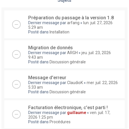
Préparation du passage à la version 1.8
Dernier message par
arfang
«
lun. juil. 27, 2026
5:29 am
Posté dans
Installation
Migration de donnés
Dernier message par
ARGH
«
jeu. juil. 23, 2026
9:43 am
Posté dans
Discussion générale
Message d'erreur
Dernier message par
ClaudioK
«
mer. juil. 22, 2026
5:33 am
Posté dans
Discussion générale
Facturation électronique, c'est parti !
Dernier message par
guillaume
«
ven. juil. 17,
2026 1:25 pm
Posté dans
Procédures