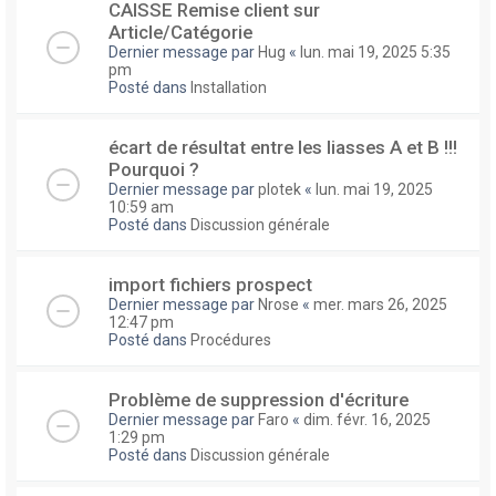
CAISSE Remise client sur
Article/Catégorie
Dernier message par
Hug
«
lun. mai 19, 2025 5:35
pm
Posté dans
Installation
écart de résultat entre les liasses A et B !!!
Pourquoi ?
Dernier message par
plotek
«
lun. mai 19, 2025
10:59 am
Posté dans
Discussion générale
import fichiers prospect
Dernier message par
Nrose
«
mer. mars 26, 2025
12:47 pm
Posté dans
Procédures
Problème de suppression d'écriture
Dernier message par
Faro
«
dim. févr. 16, 2025
1:29 pm
Posté dans
Discussion générale