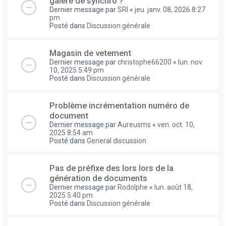
galere de synchro ?
Dernier message par
SRI
«
jeu. janv. 08, 2026 8:27
pm
Posté dans
Discussion générale
Magasin de vetement
Dernier message par
christophe66200
«
lun. nov.
10, 2025 5:49 pm
Posté dans
Discussion générale
Problème incrémentation numéro de
document
Dernier message par
Aureusms
«
ven. oct. 10,
2025 8:54 am
Posté dans
General discussion
Pas de préfixe des lors lors de la
génération de documents
Dernier message par
Rodolphe
«
lun. août 18,
2025 5:40 pm
Posté dans
Discussion générale