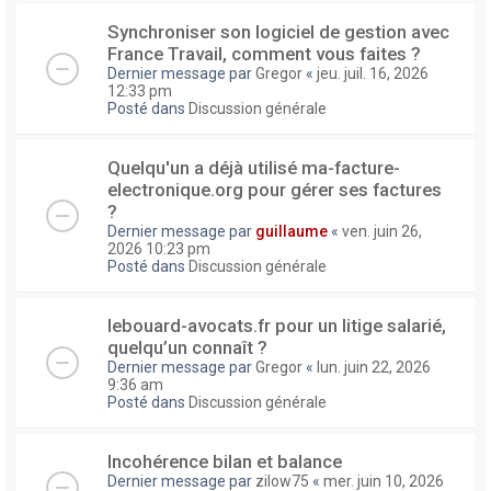
Synchroniser son logiciel de gestion avec
France Travail, comment vous faites ?
Dernier message par
Gregor
«
jeu. juil. 16, 2026
12:33 pm
Posté dans
Discussion générale
Quelqu'un a déjà utilisé ma-facture-
electronique.org pour gérer ses factures
?
Dernier message par
guillaume
«
ven. juin 26,
2026 10:23 pm
Posté dans
Discussion générale
lebouard-avocats.fr pour un litige salarié,
quelqu’un connaît ?
Dernier message par
Gregor
«
lun. juin 22, 2026
9:36 am
Posté dans
Discussion générale
Incohérence bilan et balance
Dernier message par
zilow75
«
mer. juin 10, 2026