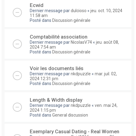
Ecwid
Dernier message par
dulcioso
«
jeu. oct. 10, 2024
11:58 am
Posté dans
Discussion générale
Comptabilité association
Dernier message par
NicolasV74
«
jeu. août 08,
2024 7:54 am
Posté dans
Discussion générale
Voir les documents liés
Dernier message par
nkdpuzzle
«
mar. juil. 02,
2024 12:31 pm
Posté dans
Discussion générale
Length & Width display
Dernier message par
nkdpuzzle
«
ven. mai 24,
2024 1:15 pm
Posté dans
General discussion
Exemplary Сasual Dating - Real Women