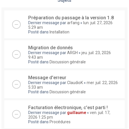
Préparation du passage à la version 1.8
Dernier message par
arfang
«
lun. juil. 27, 2026
5:29 am
Posté dans
Installation
Migration de donnés
Dernier message par
ARGH
«
jeu. juil. 23, 2026
9:43 am
Posté dans
Discussion générale
Message d'erreur
Dernier message par
ClaudioK
«
mer. juil. 22, 2026
5:33 am
Posté dans
Discussion générale
Facturation électronique, c'est parti !
Dernier message par
guillaume
«
ven. juil. 17,
2026 1:25 pm
Posté dans
Procédures