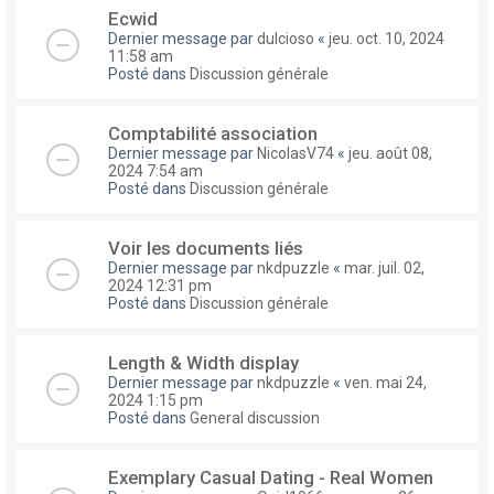
Ecwid
Dernier message par
dulcioso
«
jeu. oct. 10, 2024
11:58 am
Posté dans
Discussion générale
Comptabilité association
Dernier message par
NicolasV74
«
jeu. août 08,
2024 7:54 am
Posté dans
Discussion générale
Voir les documents liés
Dernier message par
nkdpuzzle
«
mar. juil. 02,
2024 12:31 pm
Posté dans
Discussion générale
Length & Width display
Dernier message par
nkdpuzzle
«
ven. mai 24,
2024 1:15 pm
Posté dans
General discussion
Exemplary Сasual Dating - Real Women