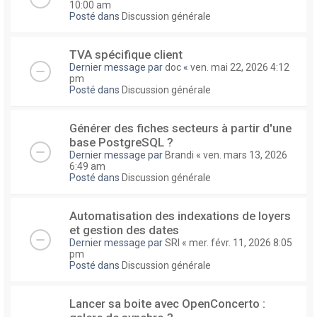
10:00 am
Posté dans
Discussion générale
TVA spécifique client
Dernier message par
doc
«
ven. mai 22, 2026 4:12
pm
Posté dans
Discussion générale
Générer des fiches secteurs à partir d'une
base PostgreSQL ?
Dernier message par
Brandi
«
ven. mars 13, 2026
6:49 am
Posté dans
Discussion générale
Automatisation des indexations de loyers
et gestion des dates
Dernier message par
SRI
«
mer. févr. 11, 2026 8:05
pm
Posté dans
Discussion générale
Lancer sa boite avec OpenConcerto :