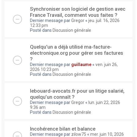
Synchroniser son logiciel de gestion avec
France Travail, comment vous faites ?
Dernier message par
Gregor
«
jeu. juil. 16, 2026
12:33 pm
Posté dans
Discussion générale
Quelqu'un a déjà utilisé ma-facture-
electronique.org pour gérer ses factures
?
Dernier message par
guillaume
«
ven. juin 26,
2026 10:23 pm
Posté dans
Discussion générale
lebouard-avocats.fr pour un litige salarié,
quelqu’un connaît ?
Dernier message par
Gregor
«
lun. juin 22, 2026
9:36 am
Posté dans
Discussion générale
Incohérence bilan et balance
Dernier message par
zilow75
«
mer. juin 10, 2026