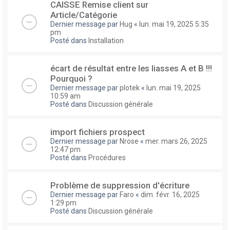
CAISSE Remise client sur
Article/Catégorie
Dernier message par
Hug
«
lun. mai 19, 2025 5:35
pm
Posté dans
Installation
écart de résultat entre les liasses A et B !!!
Pourquoi ?
Dernier message par
plotek
«
lun. mai 19, 2025
10:59 am
Posté dans
Discussion générale
import fichiers prospect
Dernier message par
Nrose
«
mer. mars 26, 2025
12:47 pm
Posté dans
Procédures
Problème de suppression d'écriture
Dernier message par
Faro
«
dim. févr. 16, 2025
1:29 pm
Posté dans
Discussion générale