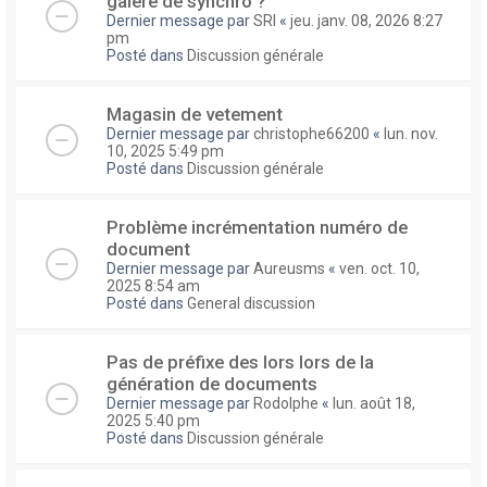
galere de synchro ?
Dernier message par
SRI
«
jeu. janv. 08, 2026 8:27
pm
Posté dans
Discussion générale
Magasin de vetement
Dernier message par
christophe66200
«
lun. nov.
10, 2025 5:49 pm
Posté dans
Discussion générale
Problème incrémentation numéro de
document
Dernier message par
Aureusms
«
ven. oct. 10,
2025 8:54 am
Posté dans
General discussion
Pas de préfixe des lors lors de la
génération de documents
Dernier message par
Rodolphe
«
lun. août 18,
2025 5:40 pm
Posté dans
Discussion générale