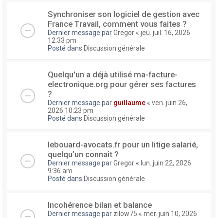
Synchroniser son logiciel de gestion avec
France Travail, comment vous faites ?
Dernier message par
Gregor
«
jeu. juil. 16, 2026
12:33 pm
Posté dans
Discussion générale
Quelqu'un a déjà utilisé ma-facture-
electronique.org pour gérer ses factures
?
Dernier message par
guillaume
«
ven. juin 26,
2026 10:23 pm
Posté dans
Discussion générale
lebouard-avocats.fr pour un litige salarié,
quelqu’un connaît ?
Dernier message par
Gregor
«
lun. juin 22, 2026
9:36 am
Posté dans
Discussion générale
Incohérence bilan et balance
Dernier message par
zilow75
«
mer. juin 10, 2026