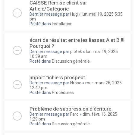
CAISSE Remise client sur
Article/Catégorie
Dernier message par
Hug
«
lun. mai 19, 2025 5:35
pm
Posté dans
Installation
écart de résultat entre les liasses A et B !!!
Pourquoi ?
Dernier message par
plotek
«
lun. mai 19, 2025
10:59 am
Posté dans
Discussion générale
import fichiers prospect
Dernier message par
Nrose
«
mer. mars 26, 2025
12:47 pm
Posté dans
Procédures
Problème de suppression d'écriture
Dernier message par
Faro
«
dim. févr. 16, 2025
1:29 pm
Posté dans
Discussion générale