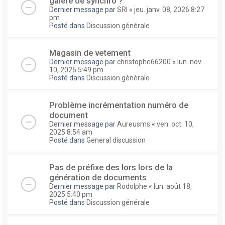
galere de synchro ?
Dernier message par
SRI
«
jeu. janv. 08, 2026 8:27
pm
Posté dans
Discussion générale
Magasin de vetement
Dernier message par
christophe66200
«
lun. nov.
10, 2025 5:49 pm
Posté dans
Discussion générale
Problème incrémentation numéro de
document
Dernier message par
Aureusms
«
ven. oct. 10,
2025 8:54 am
Posté dans
General discussion
Pas de préfixe des lors lors de la
génération de documents
Dernier message par
Rodolphe
«
lun. août 18,
2025 5:40 pm
Posté dans
Discussion générale