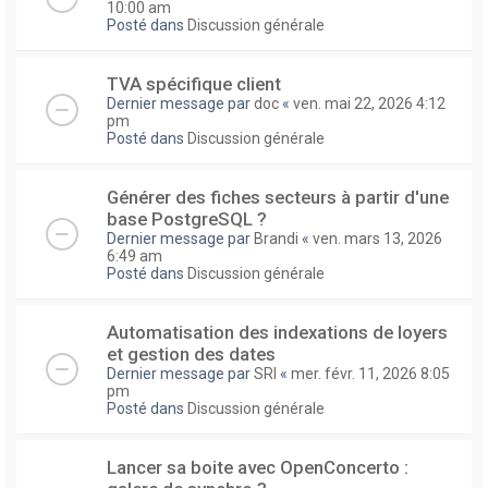
10:00 am
Posté dans
Discussion générale
TVA spécifique client
Dernier message par
doc
«
ven. mai 22, 2026 4:12
pm
Posté dans
Discussion générale
Générer des fiches secteurs à partir d'une
base PostgreSQL ?
Dernier message par
Brandi
«
ven. mars 13, 2026
6:49 am
Posté dans
Discussion générale
Automatisation des indexations de loyers
et gestion des dates
Dernier message par
SRI
«
mer. févr. 11, 2026 8:05
pm
Posté dans
Discussion générale
Lancer sa boite avec OpenConcerto :