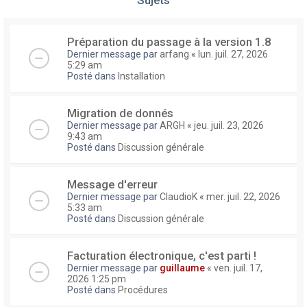
Préparation du passage à la version 1.8
Dernier message par
arfang
«
lun. juil. 27, 2026
5:29 am
Posté dans
Installation
Migration de donnés
Dernier message par
ARGH
«
jeu. juil. 23, 2026
9:43 am
Posté dans
Discussion générale
Message d'erreur
Dernier message par
ClaudioK
«
mer. juil. 22, 2026
5:33 am
Posté dans
Discussion générale
Facturation électronique, c'est parti !
Dernier message par
guillaume
«
ven. juil. 17,
2026 1:25 pm
Posté dans
Procédures