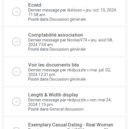
Ecwid
Dernier message par
dulcioso
«
jeu. oct. 10, 2024
11:58 am
Posté dans
Discussion générale
Comptabilité association
Dernier message par
NicolasV74
«
jeu. août 08,
2024 7:54 am
Posté dans
Discussion générale
Voir les documents liés
Dernier message par
nkdpuzzle
«
mar. juil. 02,
2024 12:31 pm
Posté dans
Discussion générale
Length & Width display
Dernier message par
nkdpuzzle
«
ven. mai 24,
2024 1:15 pm
Posté dans
General discussion
Exemplary Сasual Dating - Real Women