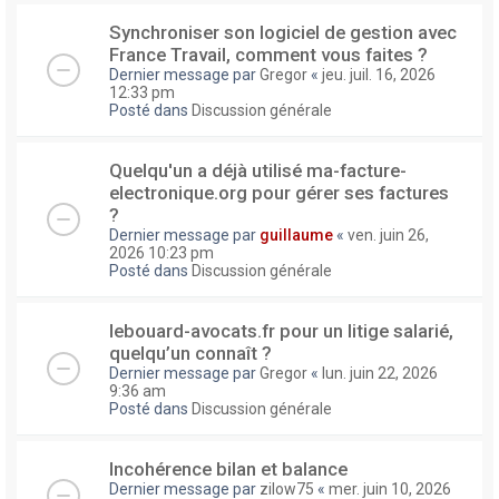
Synchroniser son logiciel de gestion avec
France Travail, comment vous faites ?
Dernier message par
Gregor
«
jeu. juil. 16, 2026
12:33 pm
Posté dans
Discussion générale
Quelqu'un a déjà utilisé ma-facture-
electronique.org pour gérer ses factures
?
Dernier message par
guillaume
«
ven. juin 26,
2026 10:23 pm
Posté dans
Discussion générale
lebouard-avocats.fr pour un litige salarié,
quelqu’un connaît ?
Dernier message par
Gregor
«
lun. juin 22, 2026
9:36 am
Posté dans
Discussion générale
Incohérence bilan et balance
Dernier message par
zilow75
«
mer. juin 10, 2026