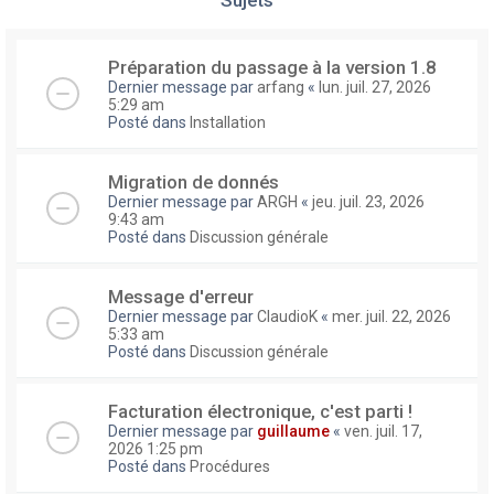
Préparation du passage à la version 1.8
Dernier message par
arfang
«
lun. juil. 27, 2026
5:29 am
Posté dans
Installation
Migration de donnés
Dernier message par
ARGH
«
jeu. juil. 23, 2026
9:43 am
Posté dans
Discussion générale
Message d'erreur
Dernier message par
ClaudioK
«
mer. juil. 22, 2026
5:33 am
Posté dans
Discussion générale
Facturation électronique, c'est parti !
Dernier message par
guillaume
«
ven. juil. 17,
2026 1:25 pm
Posté dans
Procédures