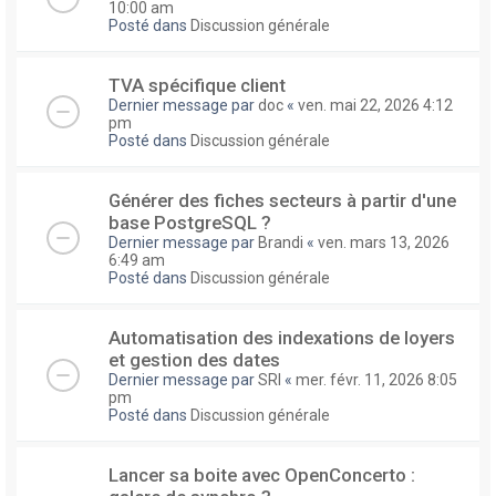
10:00 am
Posté dans
Discussion générale
TVA spécifique client
Dernier message par
doc
«
ven. mai 22, 2026 4:12
pm
Posté dans
Discussion générale
Générer des fiches secteurs à partir d'une
base PostgreSQL ?
Dernier message par
Brandi
«
ven. mars 13, 2026
6:49 am
Posté dans
Discussion générale
Automatisation des indexations de loyers
et gestion des dates
Dernier message par
SRI
«
mer. févr. 11, 2026 8:05
pm
Posté dans
Discussion générale
Lancer sa boite avec OpenConcerto :