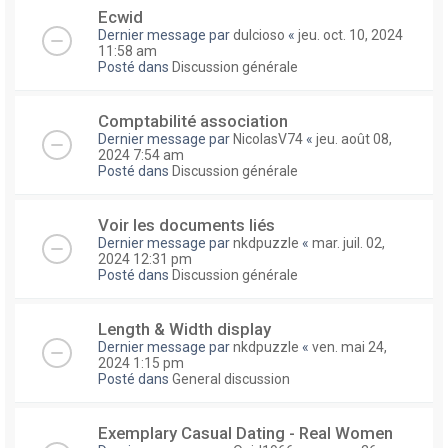
Ecwid
Dernier message par
dulcioso
«
jeu. oct. 10, 2024
11:58 am
Posté dans
Discussion générale
Comptabilité association
Dernier message par
NicolasV74
«
jeu. août 08,
2024 7:54 am
Posté dans
Discussion générale
Voir les documents liés
Dernier message par
nkdpuzzle
«
mar. juil. 02,
2024 12:31 pm
Posté dans
Discussion générale
Length & Width display
Dernier message par
nkdpuzzle
«
ven. mai 24,
2024 1:15 pm
Posté dans
General discussion
Exemplary Сasual Dating - Real Women