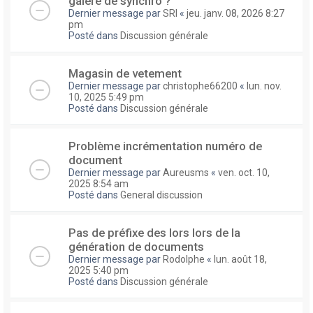
galere de synchro ?
Dernier message par
SRI
«
jeu. janv. 08, 2026 8:27
pm
Posté dans
Discussion générale
Magasin de vetement
Dernier message par
christophe66200
«
lun. nov.
10, 2025 5:49 pm
Posté dans
Discussion générale
Problème incrémentation numéro de
document
Dernier message par
Aureusms
«
ven. oct. 10,
2025 8:54 am
Posté dans
General discussion
Pas de préfixe des lors lors de la
génération de documents
Dernier message par
Rodolphe
«
lun. août 18,
2025 5:40 pm
Posté dans
Discussion générale