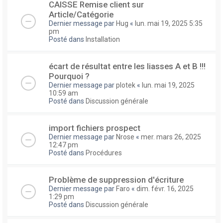
CAISSE Remise client sur
Article/Catégorie
Dernier message par
Hug
«
lun. mai 19, 2025 5:35
pm
Posté dans
Installation
écart de résultat entre les liasses A et B !!!
Pourquoi ?
Dernier message par
plotek
«
lun. mai 19, 2025
10:59 am
Posté dans
Discussion générale
import fichiers prospect
Dernier message par
Nrose
«
mer. mars 26, 2025
12:47 pm
Posté dans
Procédures
Problème de suppression d'écriture
Dernier message par
Faro
«
dim. févr. 16, 2025
1:29 pm
Posté dans
Discussion générale