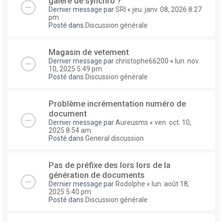
galere de synchro ?
Dernier message par
SRI
«
jeu. janv. 08, 2026 8:27
pm
Posté dans
Discussion générale
Magasin de vetement
Dernier message par
christophe66200
«
lun. nov.
10, 2025 5:49 pm
Posté dans
Discussion générale
Problème incrémentation numéro de
document
Dernier message par
Aureusms
«
ven. oct. 10,
2025 8:54 am
Posté dans
General discussion
Pas de préfixe des lors lors de la
génération de documents
Dernier message par
Rodolphe
«
lun. août 18,
2025 5:40 pm
Posté dans
Discussion générale