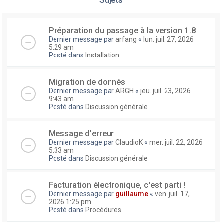
Préparation du passage à la version 1.8
Dernier message par
arfang
«
lun. juil. 27, 2026
5:29 am
Posté dans
Installation
Migration de donnés
Dernier message par
ARGH
«
jeu. juil. 23, 2026
9:43 am
Posté dans
Discussion générale
Message d'erreur
Dernier message par
ClaudioK
«
mer. juil. 22, 2026
5:33 am
Posté dans
Discussion générale
Facturation électronique, c'est parti !
Dernier message par
guillaume
«
ven. juil. 17,
2026 1:25 pm
Posté dans
Procédures