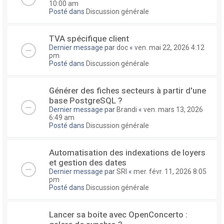
10:00 am
Posté dans
Discussion générale
TVA spécifique client
Dernier message par
doc
«
ven. mai 22, 2026 4:12
pm
Posté dans
Discussion générale
Générer des fiches secteurs à partir d'une
base PostgreSQL ?
Dernier message par
Brandi
«
ven. mars 13, 2026
6:49 am
Posté dans
Discussion générale
Automatisation des indexations de loyers
et gestion des dates
Dernier message par
SRI
«
mer. févr. 11, 2026 8:05
pm
Posté dans
Discussion générale
Lancer sa boite avec OpenConcerto :