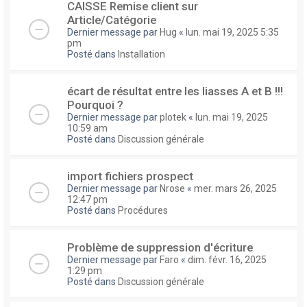
CAISSE Remise client sur
Article/Catégorie
Dernier message par
Hug
«
lun. mai 19, 2025 5:35
pm
Posté dans
Installation
écart de résultat entre les liasses A et B !!!
Pourquoi ?
Dernier message par
plotek
«
lun. mai 19, 2025
10:59 am
Posté dans
Discussion générale
import fichiers prospect
Dernier message par
Nrose
«
mer. mars 26, 2025
12:47 pm
Posté dans
Procédures
Problème de suppression d'écriture
Dernier message par
Faro
«
dim. févr. 16, 2025
1:29 pm
Posté dans
Discussion générale