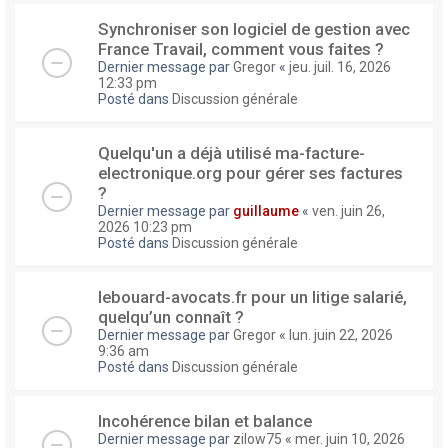
Synchroniser son logiciel de gestion avec
France Travail, comment vous faites ?
Dernier message par
Gregor
«
jeu. juil. 16, 2026
12:33 pm
Posté dans
Discussion générale
Quelqu'un a déjà utilisé ma-facture-
electronique.org pour gérer ses factures
?
Dernier message par
guillaume
«
ven. juin 26,
2026 10:23 pm
Posté dans
Discussion générale
lebouard-avocats.fr pour un litige salarié,
quelqu’un connaît ?
Dernier message par
Gregor
«
lun. juin 22, 2026
9:36 am
Posté dans
Discussion générale
Incohérence bilan et balance
Dernier message par
zilow75
«
mer. juin 10, 2026