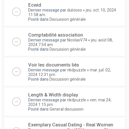
Ecwid
Dernier message par
dulcioso
«
jeu. oct. 10, 2024
11:58 am
Posté dans
Discussion générale
Comptabilité association
Dernier message par
NicolasV74
«
jeu. août 08,
2024 7:54 am
Posté dans
Discussion générale
Voir les documents liés
Dernier message par
nkdpuzzle
«
mar. juil. 02,
2024 12:31 pm
Posté dans
Discussion générale
Length & Width display
Dernier message par
nkdpuzzle
«
ven. mai 24,
2024 1:15 pm
Posté dans
General discussion
Exemplary Сasual Dating - Real Women