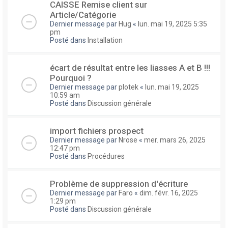
CAISSE Remise client sur
Article/Catégorie
Dernier message par
Hug
«
lun. mai 19, 2025 5:35
pm
Posté dans
Installation
écart de résultat entre les liasses A et B !!!
Pourquoi ?
Dernier message par
plotek
«
lun. mai 19, 2025
10:59 am
Posté dans
Discussion générale
import fichiers prospect
Dernier message par
Nrose
«
mer. mars 26, 2025
12:47 pm
Posté dans
Procédures
Problème de suppression d'écriture
Dernier message par
Faro
«
dim. févr. 16, 2025
1:29 pm
Posté dans
Discussion générale