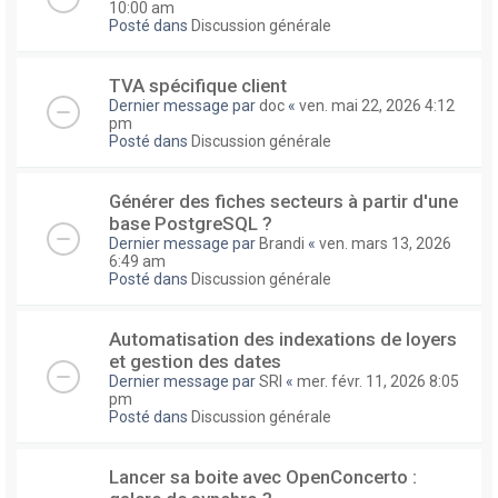
10:00 am
Posté dans
Discussion générale
TVA spécifique client
Dernier message par
doc
«
ven. mai 22, 2026 4:12
pm
Posté dans
Discussion générale
Générer des fiches secteurs à partir d'une
base PostgreSQL ?
Dernier message par
Brandi
«
ven. mars 13, 2026
6:49 am
Posté dans
Discussion générale
Automatisation des indexations de loyers
et gestion des dates
Dernier message par
SRI
«
mer. févr. 11, 2026 8:05
pm
Posté dans
Discussion générale
Lancer sa boite avec OpenConcerto :