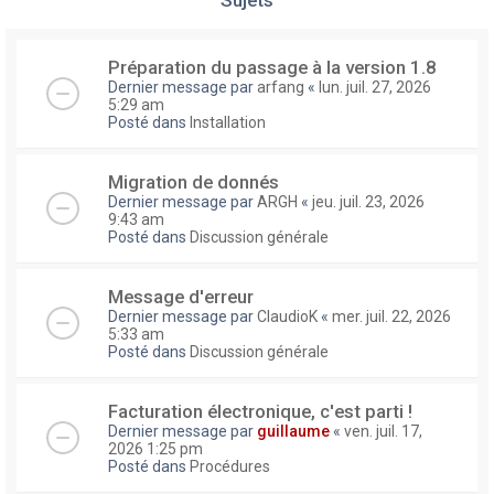
Préparation du passage à la version 1.8
Dernier message par
arfang
«
lun. juil. 27, 2026
5:29 am
Posté dans
Installation
Migration de donnés
Dernier message par
ARGH
«
jeu. juil. 23, 2026
9:43 am
Posté dans
Discussion générale
Message d'erreur
Dernier message par
ClaudioK
«
mer. juil. 22, 2026
5:33 am
Posté dans
Discussion générale
Facturation électronique, c'est parti !
Dernier message par
guillaume
«
ven. juil. 17,
2026 1:25 pm
Posté dans
Procédures