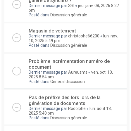
galere de synchro ?
Dernier message par
SRI
«
jeu. janv. 08, 2026 8:27
pm
Posté dans
Discussion générale
Magasin de vetement
Dernier message par
christophe66200
«
lun. nov.
10, 2025 5:49 pm
Posté dans
Discussion générale
Problème incrémentation numéro de
document
Dernier message par
Aureusms
«
ven. oct. 10,
2025 8:54 am
Posté dans
General discussion
Pas de préfixe des lors lors de la
génération de documents
Dernier message par
Rodolphe
«
lun. août 18,
2025 5:40 pm
Posté dans
Discussion générale