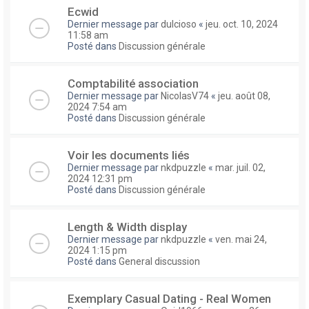
Ecwid
Dernier message par
dulcioso
«
jeu. oct. 10, 2024
11:58 am
Posté dans
Discussion générale
Comptabilité association
Dernier message par
NicolasV74
«
jeu. août 08,
2024 7:54 am
Posté dans
Discussion générale
Voir les documents liés
Dernier message par
nkdpuzzle
«
mar. juil. 02,
2024 12:31 pm
Posté dans
Discussion générale
Length & Width display
Dernier message par
nkdpuzzle
«
ven. mai 24,
2024 1:15 pm
Posté dans
General discussion
Exemplary Сasual Dating - Real Women