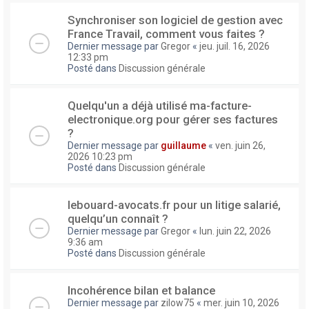
Synchroniser son logiciel de gestion avec
France Travail, comment vous faites ?
Dernier message par
Gregor
«
jeu. juil. 16, 2026
12:33 pm
Posté dans
Discussion générale
Quelqu'un a déjà utilisé ma-facture-
electronique.org pour gérer ses factures
?
Dernier message par
guillaume
«
ven. juin 26,
2026 10:23 pm
Posté dans
Discussion générale
lebouard-avocats.fr pour un litige salarié,
quelqu’un connaît ?
Dernier message par
Gregor
«
lun. juin 22, 2026
9:36 am
Posté dans
Discussion générale
Incohérence bilan et balance
Dernier message par
zilow75
«
mer. juin 10, 2026