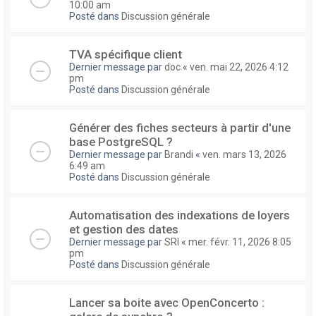
10:00 am
Posté dans
Discussion générale
TVA spécifique client
Dernier message par
doc
«
ven. mai 22, 2026 4:12
pm
Posté dans
Discussion générale
Générer des fiches secteurs à partir d'une
base PostgreSQL ?
Dernier message par
Brandi
«
ven. mars 13, 2026
6:49 am
Posté dans
Discussion générale
Automatisation des indexations de loyers
et gestion des dates
Dernier message par
SRI
«
mer. févr. 11, 2026 8:05
pm
Posté dans
Discussion générale
Lancer sa boite avec OpenConcerto :