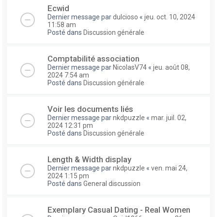
Ecwid
Dernier message par
dulcioso
«
jeu. oct. 10, 2024
11:58 am
Posté dans
Discussion générale
Comptabilité association
Dernier message par
NicolasV74
«
jeu. août 08,
2024 7:54 am
Posté dans
Discussion générale
Voir les documents liés
Dernier message par
nkdpuzzle
«
mar. juil. 02,
2024 12:31 pm
Posté dans
Discussion générale
Length & Width display
Dernier message par
nkdpuzzle
«
ven. mai 24,
2024 1:15 pm
Posté dans
General discussion
Exemplary Сasual Dating - Real Women