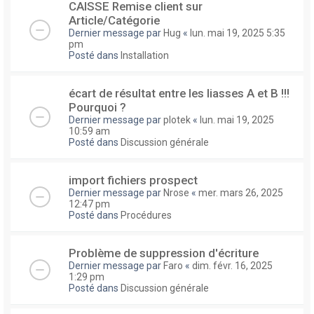
CAISSE Remise client sur
Article/Catégorie
Dernier message par
Hug
«
lun. mai 19, 2025 5:35
pm
Posté dans
Installation
écart de résultat entre les liasses A et B !!!
Pourquoi ?
Dernier message par
plotek
«
lun. mai 19, 2025
10:59 am
Posté dans
Discussion générale
import fichiers prospect
Dernier message par
Nrose
«
mer. mars 26, 2025
12:47 pm
Posté dans
Procédures
Problème de suppression d'écriture
Dernier message par
Faro
«
dim. févr. 16, 2025
1:29 pm
Posté dans
Discussion générale