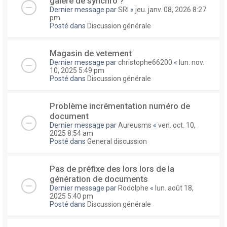
galere de synchro ?
Dernier message par
SRI
«
jeu. janv. 08, 2026 8:27
pm
Posté dans
Discussion générale
Magasin de vetement
Dernier message par
christophe66200
«
lun. nov.
10, 2025 5:49 pm
Posté dans
Discussion générale
Problème incrémentation numéro de
document
Dernier message par
Aureusms
«
ven. oct. 10,
2025 8:54 am
Posté dans
General discussion
Pas de préfixe des lors lors de la
génération de documents
Dernier message par
Rodolphe
«
lun. août 18,
2025 5:40 pm
Posté dans
Discussion générale