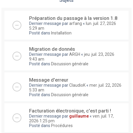
Préparation du passage à la version 1.8
Dernier message par
arfang
«
lun. juil. 27, 2026
5:29 am
Posté dans
Installation
Migration de donnés
Dernier message par
ARGH
«
jeu. juil. 23, 2026
9:43 am
Posté dans
Discussion générale
Message d'erreur
Dernier message par
ClaudioK
«
mer. juil. 22, 2026
5:33 am
Posté dans
Discussion générale
Facturation électronique, c'est parti !
Dernier message par
guillaume
«
ven. juil. 17,
2026 1:25 pm
Posté dans
Procédures