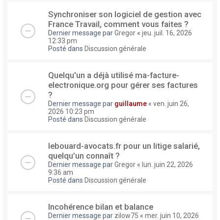
Synchroniser son logiciel de gestion avec
France Travail, comment vous faites ?
Dernier message par
Gregor
«
jeu. juil. 16, 2026
12:33 pm
Posté dans
Discussion générale
Quelqu'un a déjà utilisé ma-facture-
electronique.org pour gérer ses factures
?
Dernier message par
guillaume
«
ven. juin 26,
2026 10:23 pm
Posté dans
Discussion générale
lebouard-avocats.fr pour un litige salarié,
quelqu’un connaît ?
Dernier message par
Gregor
«
lun. juin 22, 2026
9:36 am
Posté dans
Discussion générale
Incohérence bilan et balance
Dernier message par
zilow75
«
mer. juin 10, 2026